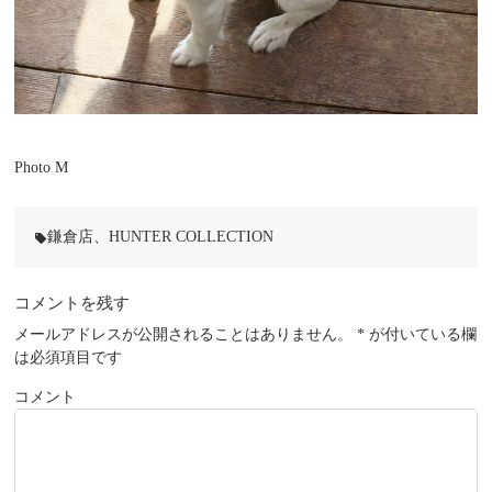
Photo M
鎌倉店
、
HUNTER COLLECTION
local_offer
コメントを残す
メールアドレスが公開されることはありません。
*
が付いている欄
は必須項目です
コメント