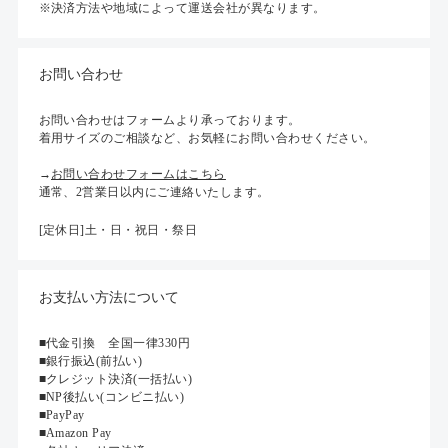
※決済方法や地域によって運送会社が異なります。
お問い合わせ
お問い合わせはフォームより承っております。
着用サイズのご相談など、お気軽にお問い合わせください。
→
お問い合わせフォームはこちら
通常、2営業日以内にご連絡いたします。
[定休日]土・日・祝日・祭日
お支払い方法について
■代金引換 全国一律330円
■銀行振込(前払い)
■クレジット決済(一括払い)
■NP後払い(コンビニ払い)
■PayPay
■Amazon Pay