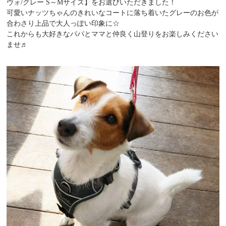
ヴォ/グレー S～Mサイズ】をお選びいただきました！
可愛いナッツちゃんのきれいなコートに落ち着いたグレーのお色が
合わさり上品で大人っぽい印象に☆
これからも大好きなパパとママと仲良く山登りをお楽しみください
ませ♬