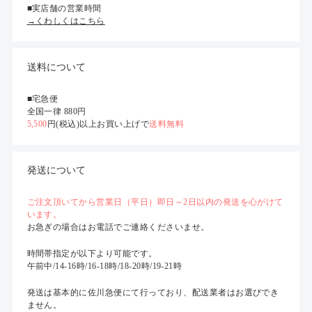
■実店舗の営業時間
→くわしくはこちら
送料について
■宅急便
全国一律 880円
5,500
円(税込)以上お買い上げで
送料無料
発送について
ご注文頂いてから営業日（平日）即日～2日以内の発送を心がけて
います。
お急ぎの場合はお電話でご連絡くださいませ。
時間帯指定が以下より可能です。
午前中/14-16時/16-18時/18-20時/19-21時
発送は基本的に佐川急便にて行っており、配送業者はお選びでき
ません。