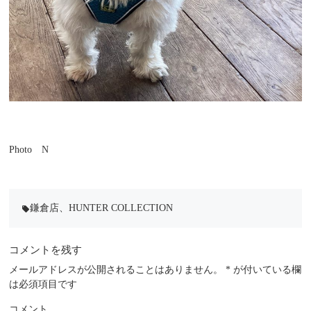
Photo N
鎌倉店
、
HUNTER COLLECTION
local_offer
コメントを残す
メールアドレスが公開されることはありません。
*
が付いている欄
は必須項目です
コメント