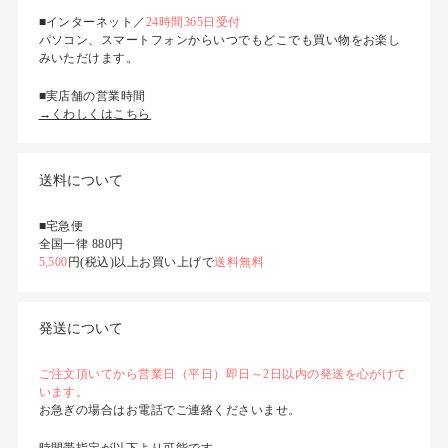
■インターネット／
24時間365日受付
パソコン、スマートフォンからいつでもどこでも買い物をお楽し
みいただけます。
■実店舗の営業時間
→くわしくはこちら
送料について
■宅急便
全国一律 880円
5,500
円(税込)以上お買い上げで
送料無料
発送について
ご注文頂いてから営業日（平日）即日～2日以内の発送を心がけて
います。
お急ぎの場合はお電話でご連絡くださいませ。