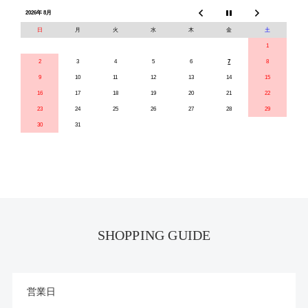
2026年 8月
日
月
火
水
木
金
土
1
2
3
4
5
6
7
8
9
10
11
12
13
14
15
16
17
18
19
20
21
22
23
24
25
26
27
28
29
30
31
SHOPPING GUIDE
営業日