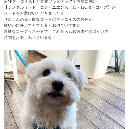
S-M/ターコイズ】と強化プラスチックでお水に強い
【シングルリード コンビニエンス 15・120/ターコイズ】の
セットをお選びいただきました♫
リロくんの真っ白なコートにターコイズのお色が
鮮やかに映えてとても良くお似合いです☆
素敵なコーディネートで、これからもお散歩やお出かけの
時間をお楽しみ下さいませ！