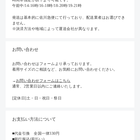
時間帯指定が以下より可能です。
午前中/14-16時/16-18時/18-20時/19-21時
発送は基本的に佐川急便にて行っており、配送業者はお選びでき
ません。
※決済方法や地域によって運送会社が異なります。
お問い合わせ
お問い合わせはフォームより承っております。
着用サイズのご相談など、お気軽にお問い合わせください。
→
お問い合わせフォームはこちら
通常、2営業日以内にご連絡いたします。
[定休日]土・日・祝日・祭日
お支払い方法について
■代金引換 全国一律330円
■銀行振込(前払い)