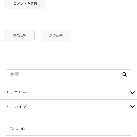
検
索:
カテゴリー
アーカイブ
New title