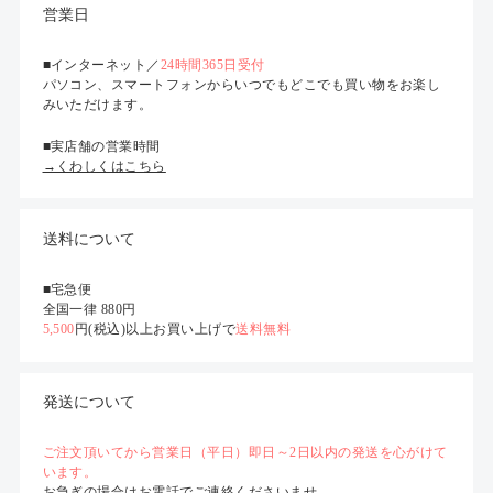
営業日
■インターネット／
24時間365日受付
パソコン、スマートフォンからいつでもどこでも買い物をお楽し
みいただけます。
■実店舗の営業時間
→くわしくはこちら
送料について
■宅急便
全国一律 880円
5,500
円(税込)以上お買い上げで
送料無料
発送について
ご注文頂いてから営業日（平日）即日～2日以内の発送を心がけて
います。
お急ぎの場合はお電話でご連絡くださいませ。