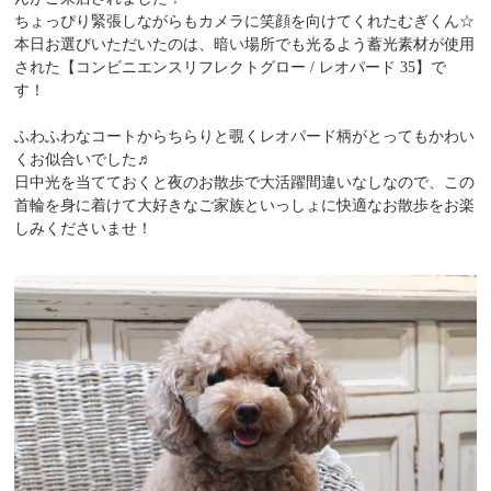
ちょっぴり緊張しながらもカメラに笑顔を向けてくれたむぎくん☆
本日お選びいただいたのは、暗い場所でも光るよう蓄光素材が使用
された【コンビニエンスリフレクトグロー / レオパード 35】で
す！
ふわふわなコートからちらりと覗くレオパード柄がとってもかわい
くお似合いでした♬
日中光を当てておくと夜のお散歩で大活躍間違いなしなので、この
首輪を身に着けて大好きなご家族といっしょに快適なお散歩をお楽
しみくださいませ！