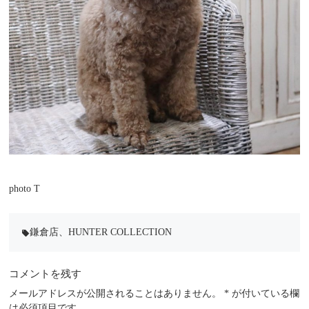
photo T
鎌倉店
、
HUNTER COLLECTION
local_offer
コメントを残す
メールアドレスが公開されることはありません。
*
が付いている欄
は必須項目です