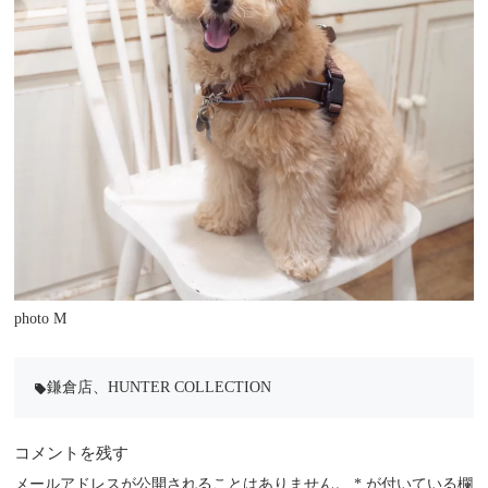
photo M
鎌倉店
、
HUNTER COLLECTION
local_offer
コメントを残す
メールアドレスが公開されることはありません。
*
が付いている欄