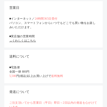
営業日
■インターネット／
24時間365日受付
パソコン、スマートフォンからいつでもどこでも買い物をお楽し
みいただけます。
■実店舗の営業時間
→くわしくはこちら
送料について
■宅急便
全国一律 880円
5,500
円(税込)以上お買い上げで
送料無料
発送について
ご注文頂いてから営業日（平日）即日～2日以内の発送を心がけて