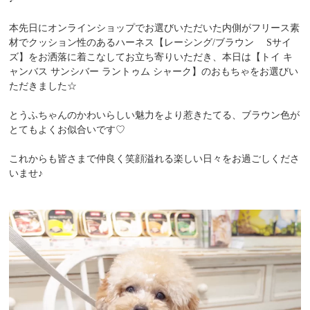
本先日にオンラインショップでお選びいただいた内側がフリース素
材でクッション性のあるハーネス【レーシング/ブラウン Sサイ
ズ】をお洒落に着こなしてお立ち寄りいただき、本日は【
トイ キ
ャンバス サンシバー ラントゥム シャーク】のおもちゃをお選びい
ただきました☆
とうふちゃんのかわいらしい魅力をより惹きたてる、ブラウン色が
とてもよくお似合いです♡
これからも皆さまで仲良く笑顔溢れる楽しい日々をお過ごしくださ
いませ♪