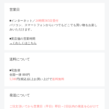
営業日
■インターネット／
24時間365日受付
パソコン、スマートフォンからいつでもどこでも買い物をお楽し
みいただけます。
■実店舗の営業時間
→くわしくはこちら
送料について
■宅急便
全国一律 880円
5,500
円(税込)以上お買い上げで
送料無料
発送について
ご注文頂いてから営業日（平日）即日～2日以内の発送を心がけて