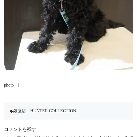
photo I
銀座店
、
HUNTER COLLECTION
local_offer
コメントを残す