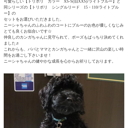
可愛らしい【トリポリ カラー XS-S(旧XXS)/ライトブルー】と
同シリーズの【トリポリ シングルリード 15・110/ライトブル
ー】の
セットをお選びいただきました。
ニーシャちゃんのふわふわのコートにブルーのお色が優しくなじみ
とても良くお似合いです☆
仲良しのカンガちゃんに見守られて、ポーズもばっちり決めてくれ
ました♬
これからも、パパとママとカンガちゃんとご一緒に沢山の楽しい時
間をお過ごし下さいませ！
ニーシャちゃんの健やかな成長を心からお祈りしております。