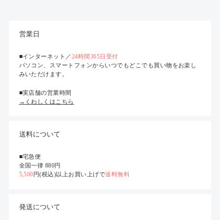
営業日
■インターネット／
24時間365日受付
パソコン、スマートフォンからいつでもどこでも買い物をお楽し
みいただけます。
■実店舗の営業時間
→くわしくはこちら
送料について
■宅急便
全国一律 880円
5,500
円(税込)以上お買い上げで
送料無料
発送について