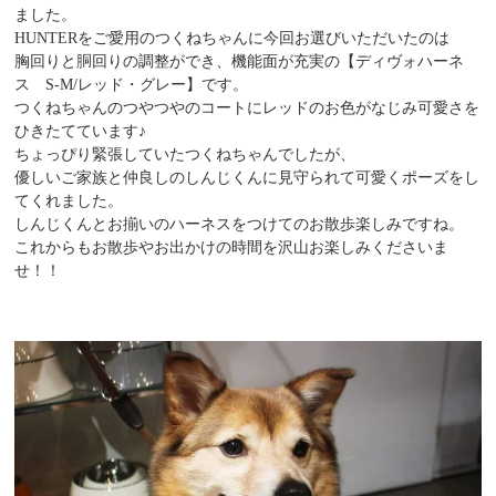
ました。
HUNTERをご愛用のつくねちゃんに今回お選びいただいたのは
胸回りと胴回りの調整ができ、機能面が充実の【ディヴォハーネ
ス S-M/レッド・グレー】です。
つくねちゃんのつやつやのコートにレッドのお色がなじみ可愛さを
ひきたてています♪
ちょっぴり緊張していたつくねちゃんでしたが、
優しいご家族と仲良しのしんじくんに見守られて可愛くポーズをし
てくれました。
しんじくんとお揃いのハーネスをつけてのお散歩楽しみですね。
これからもお散歩やお出かけの時間を沢山お楽しみくださいま
せ！！