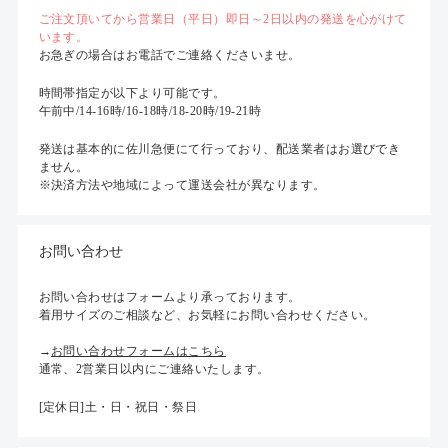
ご注文頂いてから営業日（平日）即日～2日以内の発送を心がけて
います。
お急ぎの場合はお電話でご連絡くださいませ。
時間帯指定が以下より可能です。
午前中/14-16時/16-18時/18-20時/19-21時
発送は基本的に佐川急便にて行っており、配送業者はお選びでき
ません。
※決済方法や地域によって運送会社が異なります。
お問い合わせ
お問い合わせはフォームより承っております。
着用サイズのご相談など、お気軽にお問い合わせください。
→
お問い合わせフォームはこちら
通常、2営業日以内にご連絡いたします。
[定休日]土・日・祝日・祭日