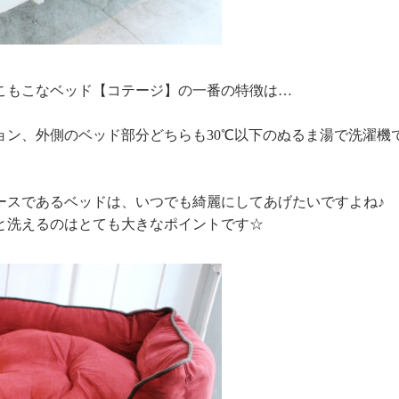
こもこなベッド【コテージ】の一番の特徴は…
ン、外側のベッド部分どちらも30℃以下のぬるま湯で
洗濯機
ースであるベッドは、いつでも綺麗にしてあげたいですよね♪
と洗えるのはとても大きなポイントです☆