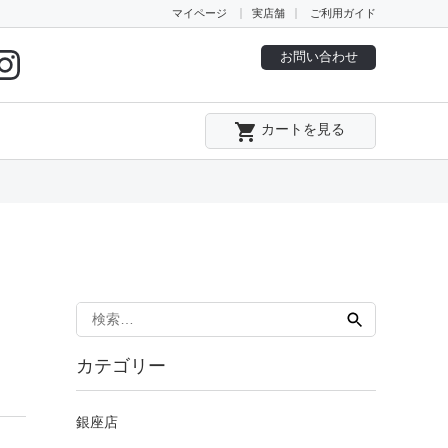
マイページ
実店舗
ご利用ガイド
お問い合わせ
local_grocery_store
カートを見る
検
索:
カテゴリー
銀座店