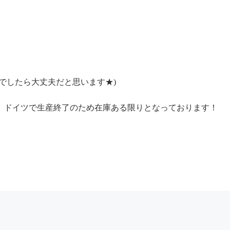
でしたら大丈夫だと思います★)
、ドイツで生産終了のため在庫ある限りとなっております！