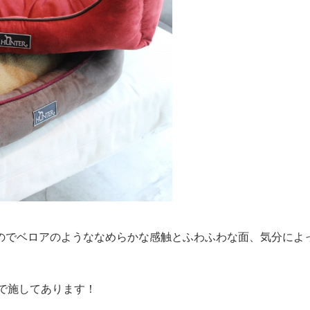
のでベロアのようななめらかな感触とふわふわな面、気分によ
ーで施してあります！