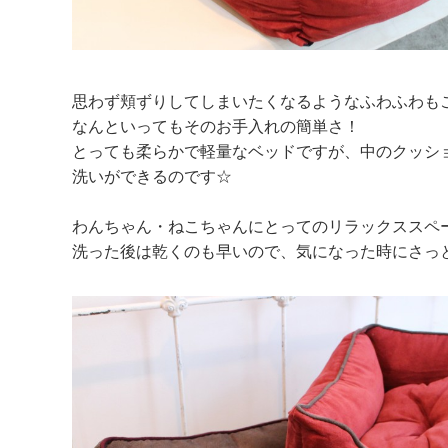
思わず頬ずりしてしまいたくなるようなふわふわも
なんといってもそのお手入れの簡単さ！
とっても柔らかで軽量なベッドですが、中のクッショ
洗い
ができるのです☆
わんちゃん・ねこちゃんにとってのリラックススペ
洗った後は乾くのも早いので、気になった時にさっ