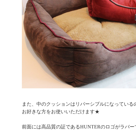
また、中のクッションはリバーシブルになっている
お好きな方をお使いいただけます★
前面には高品質の証であるHUNTERのロゴがラバ