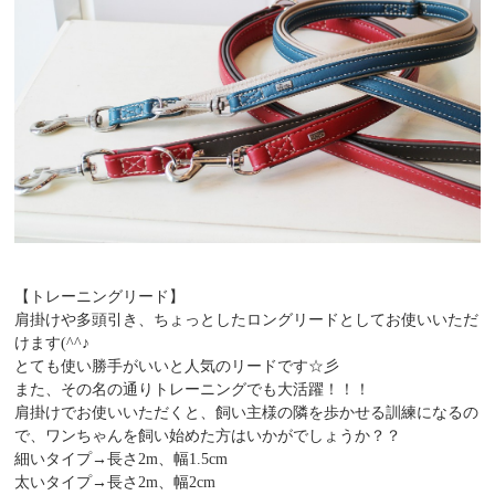
【トレーニングリード】
肩掛けや多頭引き、ちょっとしたロングリードとしてお使いいただ
けます(^^♪
とても使い勝手がいいと人気のリードです☆彡
また、その名の通りトレーニングでも大活躍！！！
肩掛けでお使いいただくと、飼い主様の隣を歩かせる訓練になるの
で、ワンちゃんを飼い始めた方はいかがでしょうか？？
細いタイプ→長さ2m、幅1.5cm
太いタイプ→長さ2m、幅2cm