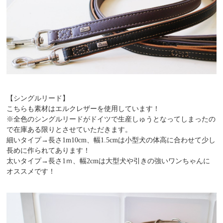
【シングルリード】
こちらも素材はエルクレザーを使用しています！
※全色のシングルリードがドイツで生産しゅうとなってしまったの
で在庫ある限りとさせていただきます。
細いタイプ→長さ1m10cm、幅1.5cmは小型犬の体高に合わせて少し
長めに作られてあります！
太いタイプ→長さ1ｍ、幅2cmは大型犬や引きの強いワンちゃんに
オススメです！