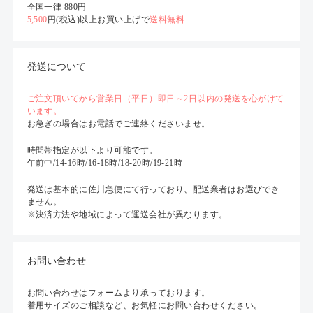
全国一律 880円
5,500
円(税込)以上お買い上げで
送料無料
発送について
ご注文頂いてから営業日（平日）即日～2日以内の発送を心がけて
います。
お急ぎの場合はお電話でご連絡くださいませ。
時間帯指定が以下より可能です。
午前中/14-16時/16-18時/18-20時/19-21時
発送は基本的に佐川急便にて行っており、配送業者はお選びでき
ません。
※決済方法や地域によって運送会社が異なります。
お問い合わせ
お問い合わせはフォームより承っております。
着用サイズのご相談など、お気軽にお問い合わせください。