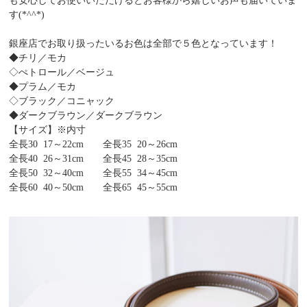
も安心してお使いいただけるとお客様から嬉しいお声も届いていま
す(*^^*)
銀座店でお取り扱ったいるお色は全部で５色となっています！
◆チリ／モカ
◇ぺトロール／ベージュ
◆プラム／モカ
◇ブラック／コニャック
◆ダークブラウン／ダークブラウン
【サイズ】※内寸
全長30 17～22cm 全長35 20～26cm
全長40 26～31cm 全長45 28～35cm
全長50 32～40cm 全長55 34～45cm
全長60 40～50cm 全長65 45～55cm