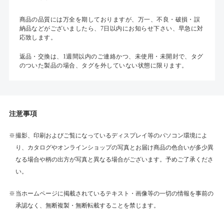
商品の品質には万全を期しておりますが、万一、不良・破損・誤
納品などがございましたら、7日以内にお知らせ下さい、早急に対
応致します。
返品・交換は、1週間以内のご連絡かつ、未使用・未開封で、タグ
のついた製品の場合、タグを外していない状態に限ります。
注意事項
撮影、印刷およびご覧になっているディスプレイ等のパソコン環境によ
り、カタログやオンラインショップの写真とお届け商品の色合いが多少異
なる場合や柄の出方が写真と異なる場合がございます。予めご了承くださ
い。
当ホームページに掲載されているテキスト・画像等の一切の情報を事前の
承認なく、無断複製・無断転載することを禁じます。