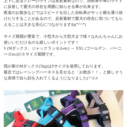
上下にあるグレーのラインは反射素材なので、自転車や車のライト
に反射して愛犬の存在を周囲に知らせる事が出来ます。
夜道のお散歩などではスピードを出した自転車がサッと横を通り抜
けたりすることがあるので、反射素材で愛犬の存在に気づいてもら
えることは大きな安心につながりますね(*^^*)
サイズ展開が豊富で、小型犬から大型犬まで様々なわんちゃんにお
使いいただけるのも嬉しいポイントです！
S (Mダックス、ジャックラッセルetc) ～ XXL (ゴールデン、バーニ
ーズetc)の５サイズ展開です。
我が家のMダックス(5kg)はSサイズを使用しております。
最近ではレーシングハーネスを見せると「お散歩！！」と嬉しそう
な表情で自ら顔を入れてくるようになりました(^^)/♬