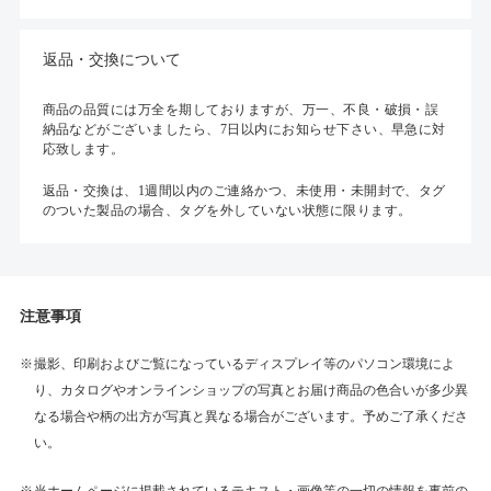
返品・交換について
商品の品質には万全を期しておりますが、万一、不良・破損・誤
納品などがございましたら、7日以内にお知らせ下さい、早急に対
応致します。
返品・交換は、1週間以内のご連絡かつ、未使用・未開封で、タグ
のついた製品の場合、タグを外していない状態に限ります。
注意事項
撮影、印刷およびご覧になっているディスプレイ等のパソコン環境によ
り、カタログやオンラインショップの写真とお届け商品の色合いが多少異
なる場合や柄の出方が写真と異なる場合がございます。予めご了承くださ
い。
当ホームページに掲載されているテキスト・画像等の一切の情報を事前の