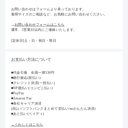
お問い合わせはフォームより承っております。
着用サイズのご相談など、お気軽にお問い合わせください。
→
お問い合わせフォームはこちら
通常、2営業日以内にご連絡いたします。
[定休日]土・日・祝日・祭日
お支払い方法について
■代金引換 全国一律330円
■銀行振込(前払い)
■クレジット決済(一括払い)
■NP後払い(コンビニ払い)
■PayPay
■Amazon Pay
■各社キャリア決済
(d払い/ソフトバンクまとめて支払い/auかんたん決済)
■あと払い(ペイディ)
→くわしくはこちら