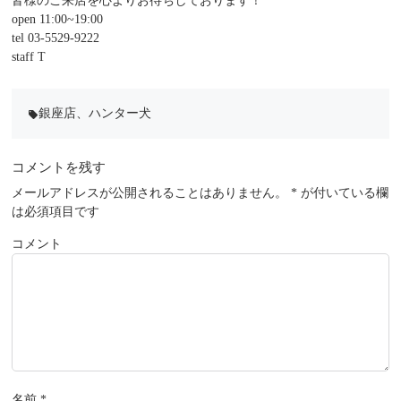
皆様のご来店を心よりお待ちしております！
open 11:00~19:00
tel 03-5529-9222
staff T
銀座店
、
ハンター犬
local_offer
コメントを残す
メールアドレスが公開されることはありません。
*
が付いている欄
は必須項目です
コメント
名前
*