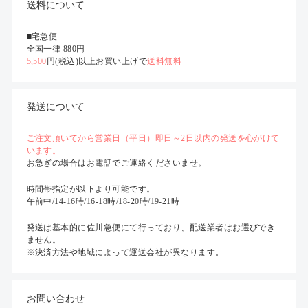
送料について
■宅急便
全国一律 880円
5,500
円(税込)以上お買い上げで
送料無料
発送について
ご注文頂いてから営業日（平日）即日～2日以内の発送を心がけて
います。
お急ぎの場合はお電話でご連絡くださいませ。
時間帯指定が以下より可能です。
午前中/14-16時/16-18時/18-20時/19-21時
発送は基本的に佐川急便にて行っており、配送業者はお選びでき
ません。
※決済方法や地域によって運送会社が異なります。
お問い合わせ