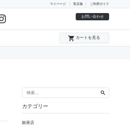
マイページ
実店舗
ご利用ガイド
お問い合わせ
local_grocery_store
カートを見る
検
索:
カテゴリー
銀座店