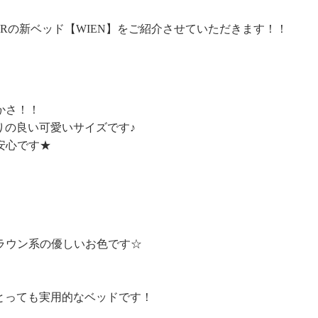
Rの新ベッド【WIEN】をご紹介させていただきます！！
かさ！！
りの良い可愛いサイズです♪
安心です★
ラウン系の優しいお色です☆
とっても実用的なベッドです！