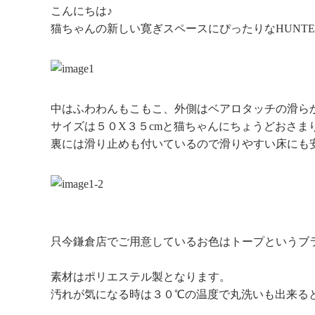
こんにちは♪
猫ちゃんの新しい寛ぎスペースにぴったりなHUNTE
中はふわわんもこもこ、外側はベアロタッチの滑ら
サイズは５０X３５cmと猫ちゃんにちょうどおさま
裏には滑り止めも付いているので滑りやすい床にも
只今鎌倉店でご用意しているお色はトープというブ
素材はポリエステル製となります。
汚れが気になる時は３０℃の温度で丸洗いも出来る