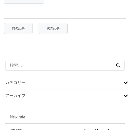
検
索:
カテゴリー
アーカイブ
New title