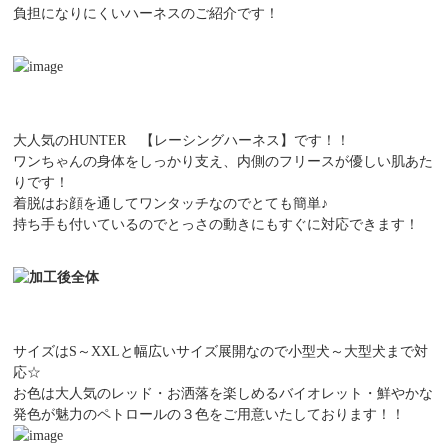
負担になりにくいハーネスのご紹介です！
大人気のHUNTER 【レーシングハーネス】です！！
ワンちゃんの身体をしっかり支え、内側のフリースが優しい肌あた
りです！
着脱はお顔を通してワンタッチなのでとても簡単♪
持ち手も付いているのでとっさの動きにもすぐに対応できます！
サイズは
S～XXL
と幅広いサイズ展開なので小型犬～大型犬まで対
応☆
お色は大人気のレッド・お洒落を楽しめるバイオレット・鮮やかな
発色が魅力のペトロールの３色をご用意いたしております！！