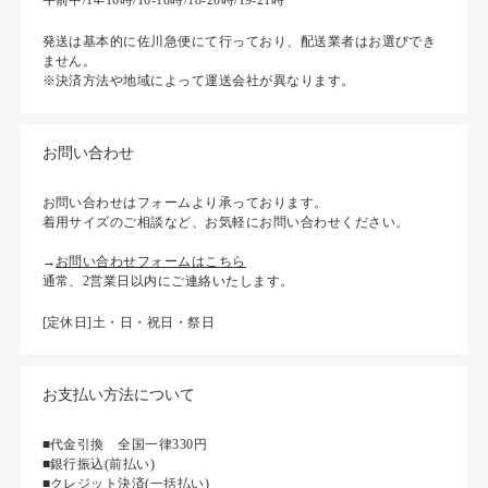
午前中/14-16時/16-18時/18-20時/19-21時
発送は基本的に佐川急便にて行っており、配送業者はお選びでき
ません。
※決済方法や地域によって運送会社が異なります。
お問い合わせ
お問い合わせはフォームより承っております。
着用サイズのご相談など、お気軽にお問い合わせください。
→
お問い合わせフォームはこちら
通常、2営業日以内にご連絡いたします。
[定休日]土・日・祝日・祭日
お支払い方法について
■代金引換 全国一律330円
■銀行振込(前払い)
■クレジット決済(一括払い)