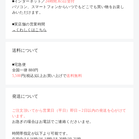
■インターネット／
24時間365日受付
パソコン、スマートフォンからいつでもどこでも買い物をお楽し
みいただけます。
■実店舗の営業時間
→くわしくはこちら
送料について
■宅急便
全国一律 880円
5,500
円(税込)以上お買い上げで
送料無料
発送について
ご注文頂いてから営業日（平日）即日～2日以内の発送を心がけて
います。
お急ぎの場合はお電話でご連絡くださいませ。
時間帯指定が以下より可能です。