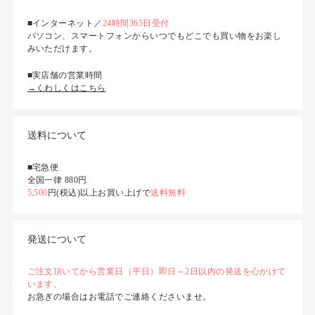
■インターネット／
24時間365日受付
パソコン、スマートフォンからいつでもどこでも買い物をお楽し
みいただけます。
■実店舗の営業時間
→くわしくはこちら
送料について
■宅急便
全国一律 880円
5,500
円(税込)以上お買い上げで
送料無料
発送について
ご注文頂いてから営業日（平日）即日～2日以内の発送を心がけて
います。
お急ぎの場合はお電話でご連絡くださいませ。