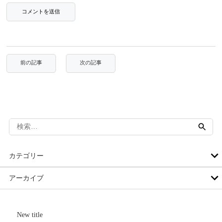
検
索:
カテゴリー
アーカイブ
New title