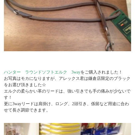
ハンター ラウンドソフトエルク 3way
をご購入されました！
お写真はモカになりますが、アレックス君は鎌倉店限定のブラック
をお選び頂きました☆
エルクの柔らかい革のリードは、強い引きでも手の痛みが少ないで
す！
更に3wayリードは肩掛け、ロング、2頭引き、係留など用途に合わ
せて長さ調節できます。