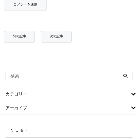
検
索:
カテゴリー
アーカイブ
New title