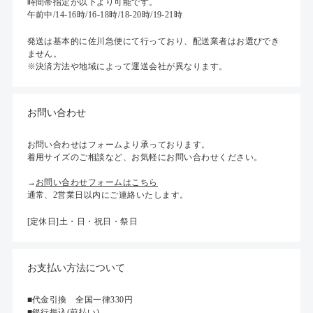
時間帯指定が以下より可能です。
午前中/14-16時/16-18時/18-20時/19-21時
発送は基本的に佐川急便にて行っており、配送業者はお選びでき
ません。
※決済方法や地域によって運送会社が異なります。
お問い合わせ
お問い合わせはフォームより承っております。
着用サイズのご相談など、お気軽にお問い合わせください。
→
お問い合わせフォームはこちら
通常、2営業日以内にご連絡いたします。
[定休日]土・日・祝日・祭日
お支払い方法について
■代金引換 全国一律330円
■銀行振込(前払い)