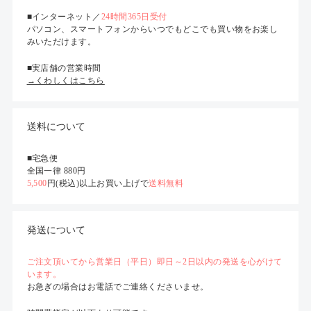
■インターネット／
24時間365日受付
パソコン、スマートフォンからいつでもどこでも買い物をお楽し
みいただけます。
■実店舗の営業時間
→くわしくはこちら
送料について
■宅急便
全国一律 880円
5,500
円(税込)以上お買い上げで
送料無料
発送について
ご注文頂いてから営業日（平日）即日～2日以内の発送を心がけて
います。
お急ぎの場合はお電話でご連絡くださいませ。