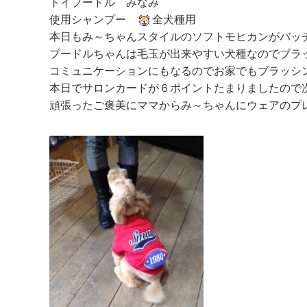
トイプードル みなみ
使用シャンプー
全犬種用
本日もみ～ちゃんスタイルのソフトモヒカンがバッ
プードルちゃんは毛玉が出来やすい犬種なのでブラ
コミュニケーションにもなるのでお家でもブラッシ
本日でサロンカードが６ポイントたまりましたので
頑張ったご褒美にママからみ～ちゃんにウェアのプ