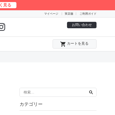
く見る
マイページ
実店舗
ご利用ガイド
お問い合わせ
local_grocery_store
カートを見る
検
索:
カテゴリー