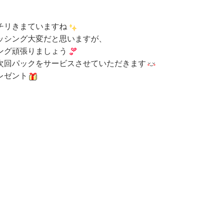
チリきまていますね
ッシング大変だと思いますが、
ング頑張りましょう
次回パックをサービスさせていただきます
レゼント