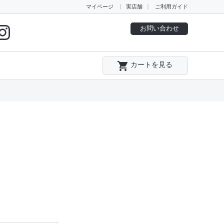
マイページ
実店舗
ご利用ガイド
お問い合わせ
local_grocery_store
カートを見る