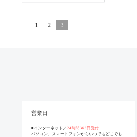
1
2
3
営業日
■インターネット／
24時間365日受付
パソコン、スマートフォンからいつでもどこでも