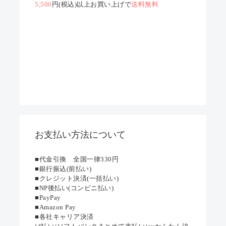
5,500
円(税込)以上お買い上げで
送料無料
お支払い方法について
■代金引換 全国一律330円
■銀行振込(前払い)
■クレジット決済(一括払い)
■NP後払い(コンビニ払い)
■PayPay
■Amazon Pay
■各社キャリア決済