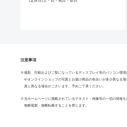
[定休日]土・日・祝日・祭日
注意事項
撮影、印刷およびご覧になっているディスプレイ等のパソコン環境
やオンラインショップの写真とお届け商品の色合いが多少異なる場
真と異なる場合がございます。予めご了承ください。
当ホームページに掲載されているテキスト・画像等の一切の情報を
無断複製・無断転載することを禁じます。