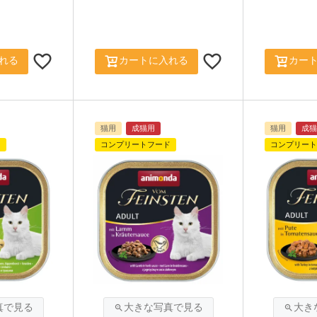
れる
カートに入れる
カー
猫用
成猫用
猫用
成猫
ド
コンプリートフード
コンプリート