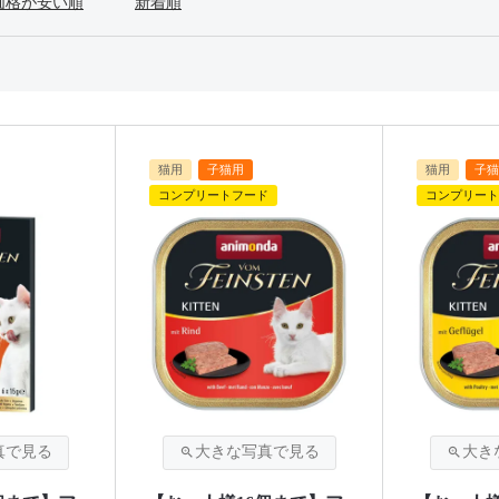
価格が安い順
新着順
猫用
子猫用
猫用
子猫
コンプリートフード
コンプリート