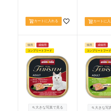
カートに入れる
カートに入
猫用
成猫用
猫用
成猫用
コンプリートフード
コンプリートフー