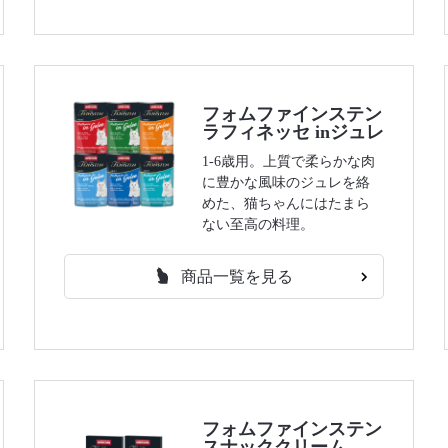
フォムファインステン
ラフィネッセ inジュレ
1-6歳用。上質で柔らかな肉
に豊かな風味のジュレを絡
めた、猫ちゃんにはたまら
ない至高の料理。
商品一覧を見る
フォムファインステン
スナッククリーム