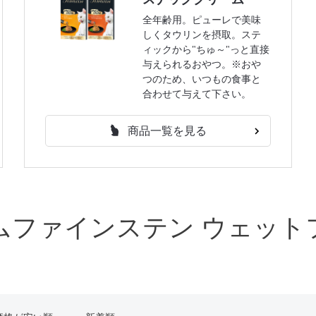
全年齢用。ピューレで美味
しくタウリンを摂取。ステ
ィックから"ちゅ～"っと直接
与えられるおやつ。※おや
つのため、いつもの食事と
合わせて与えて下さい。
商品一覧を見る
ムファインステン ウェット