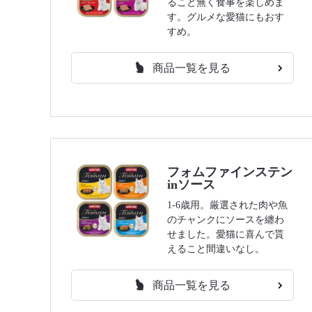
ること無く食事を楽しめま
す。グルメな愛猫にもおす
すめ。
商品一覧を見る
フォムファインステン
inソース
1-6歳用。厳選された肉や魚
のチャンクにソースを纏わ
せました。愛猫に喜んで貰
えること間違いなし。
商品一覧を見る