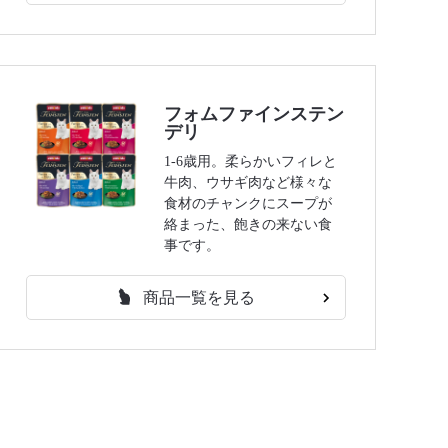
フォムファインステン
デリ
1-6歳用。柔らかいフィレと
牛肉、ウサギ肉など様々な
食材のチャンクにスープが
絡まった、飽きの来ない食
事です。
商品一覧を見る