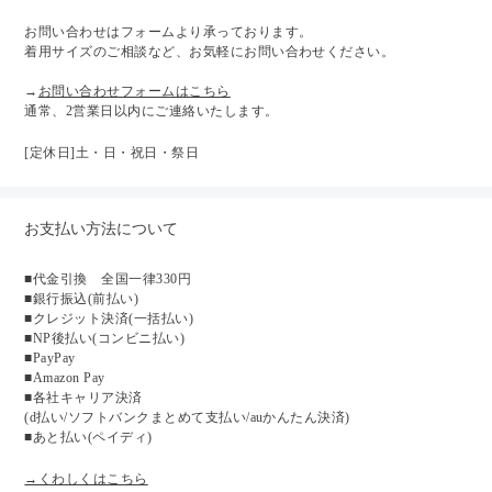
お問い合わせはフォームより承っております。
着用サイズのご相談など、お気軽にお問い合わせください。
→
お問い合わせフォームはこちら
通常、2営業日以内にご連絡いたします。
[定休日]土・日・祝日・祭日
お支払い方法について
■代金引換 全国一律330円
■銀行振込(前払い)
■クレジット決済(一括払い)
■NP後払い(コンビニ払い)
■PayPay
■Amazon Pay
■各社キャリア決済
(d払い/ソフトバンクまとめて支払い/auかんたん決済)
■あと払い(ペイディ)
→くわしくはこちら