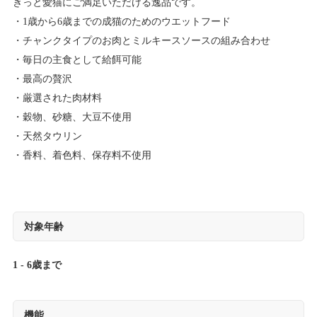
きっと愛猫にご満足いただける逸品です。
1歳から6歳までの成猫のためのウエットフード
チャンクタイプのお肉とミルキースソースの組み合わせ
毎日の主食として給餌可能
最高の贅沢
厳選された肉材料
穀物、砂糖、大豆不使用
天然タウリン
香料、着色料、保存料不使用
対象年齢
1 - 6歳まで
機能