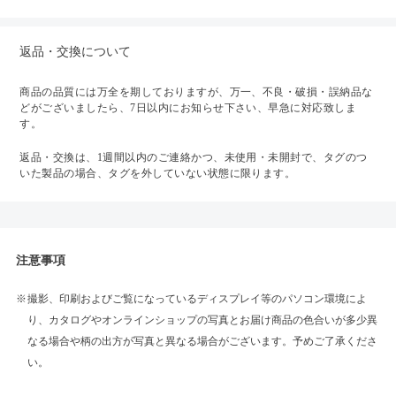
返品・交換について
商品の品質には万全を期しておりますが、万一、不良・破損・誤納品な
どがございましたら、7日以内にお知らせ下さい、早急に対応致しま
す。
返品・交換は、1週間以内のご連絡かつ、未使用・未開封で、タグのつ
いた製品の場合、タグを外していない状態に限ります。
注意事項
撮影、印刷およびご覧になっているディスプレイ等のパソコン環境によ
り、カタログやオンラインショップの写真とお届け商品の色合いが多少異
なる場合や柄の出方が写真と異なる場合がございます。予めご了承くださ
い。