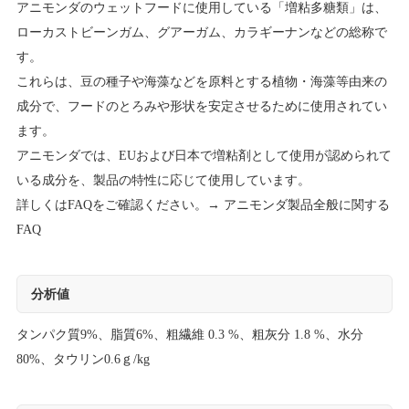
アニモンダのウェットフードに使用している「増粘多糖類」は、
ローカストビーンガム、グアーガム、カラギーナンなどの総称で
す。
これらは、豆の種子や海藻などを原料とする植物・海藻等由来の
成分で、フードのとろみや形状を安定させるために使用されてい
ます。
アニモンダでは、EUおよび日本で増粘剤として使用が認められて
いる成分を、製品の特性に応じて使用しています。
詳しくはFAQをご確認ください。→
アニモンダ製品全般に関する
FAQ
分析値
タンパク質9%、脂質6%、粗繊維 0.3 %、粗灰分 1.8 %、水分
80%、タウリン0.6ｇ/kg