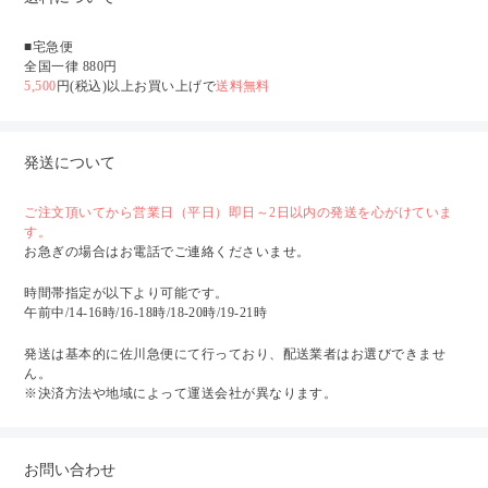
■宅急便
全国一律 880円
5,500
円(税込)以上お買い上げで
送料無料
発送について
ご注文頂いてから営業日（平日）即日～2日以内の発送を心がけていま
す。
お急ぎの場合はお電話でご連絡くださいませ。
時間帯指定が以下より可能です。
午前中/14-16時/16-18時/18-20時/19-21時
発送は基本的に佐川急便にて行っており、配送業者はお選びできませ
ん。
※決済方法や地域によって運送会社が異なります。
お問い合わせ