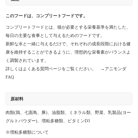
このフードは、コンプリートフードです。
コンプリートフードとは、猫が必要とする栄養基準を満たした、
毎日の主要な食事として与えるためのフードです。
新鮮な水と一緒に与えるだけで、それぞれの成長段階における健
康を維持することができるように、理想的な栄養素がバランスよ
く調製されています。
詳しくはよくある質問ページをご覧ください。 →
アニモンダ
FAQ
原材料
肉類(鶏、七面鳥、豚)、油脂類、ミネラル類、野菜、乳製品(ヨー
グルトパウダー)、増粘多糖類、ビタミンD3
※増粘多糖類について