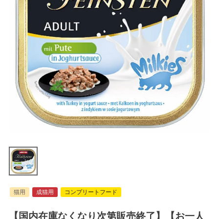
猫用
成猫用
コンプリートフード
【国内在庫なくなり次第販売終了】【お一人