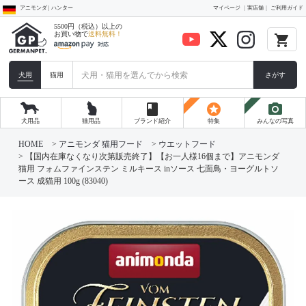
アニモンダ | ハンター
マイページ
実店舗
ご利用ガイド
5500円（税込）以上の
お買い物で
送料無料！
local_grocery_store
犬用
猫用
さがす
book
stars
photo_camera
犬用品
猫用品
ブランド紹介
特集
みんなの写真
HOME
アニモンダ 猫用フード
ウエットフード
【国内在庫なくなり次第販売終了】【お一人様16個まで】アニモンダ
猫用 フォムファインステン ミルキース inソース 七面鳥・ヨーグルトソ
ース 成猫用 100g (83040)