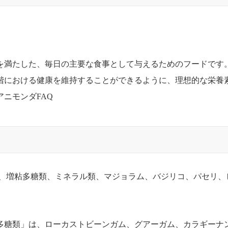
を満たした、毎日の主要な食事として与えるためのフードです
階における健康を維持することができるように、理想的な栄養
アニモンダFAQ
カ)、増粘多糖類、ミネラル類、マジョラム、バジリコ、パセリ、
多糖類」は、ローカストビーンガム、グアーガム、カラギーナ