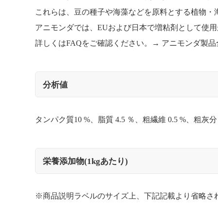
これらは、豆の種子や海藻などを原料とする植物・
アニモンダでは、EUおよび日本で増粘剤として使
詳しくはFAQをご確認ください。→
アニモンダ製品
分析値
タンパク質10 %、脂質 4.5 ％、粗繊維 0.5 %、粗灰分 1.
栄養添加物(1kgあたり)
※商品説明ラベルのサイズ上、下記記載より省略さ