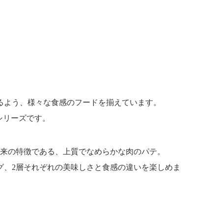
るよう、様々な食感のフードを揃えています。
シリーズです。
元来の特徴である、上質でなめらかな肉のパテ。
グ、2層それぞれの美味しさと食感の違いを楽しめま