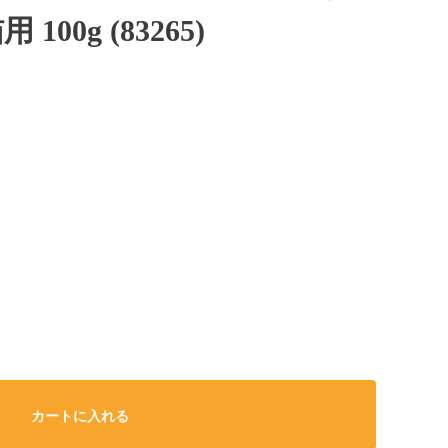
00g (83265)
カートに入れる