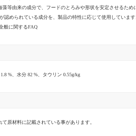
海藻等由来の成分で、フードのとろみや形状を安定させるため
用が認められている成分を、製品の特性に応じて使用しています
全般に関するFAQ
8 %、水分 82 %、タウリン 0.55g/kg
れて原材料に記載されている事があります。