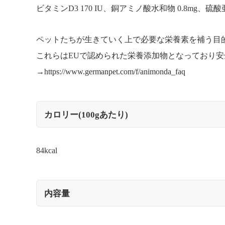
ビタミンD3 170 IU、銅アミノ酸水和物 0.8mg、硫
ペットたちが生きていく上で必要な栄養素を補う目
これらはEUで認められた栄養添加物となっており
→
https://www.germanpet.com/f/animonda_faq
カロリー(100gあたり)
84kcal
内容量