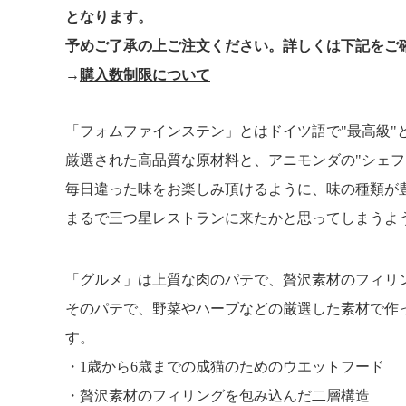
となります。
予めご了承の上ご注文ください。詳しくは下記をご
→
購入数制限について
「フォムファインステン」とはドイツ語で"最高級"
厳選された高品質な原材料と、アニモンダの"シェフ
毎日違った味をお楽しみ頂けるように、味の種類が
まるで三つ星レストランに来たかと思ってしまうよ
「グルメ」は上質な肉のパテで、贅沢素材のフィリ
そのパテで、野菜やハーブなどの厳選した素材で作
す。
1歳から6歳までの成猫のためのウエットフード
贅沢素材のフィリングを包み込んだ二層構造