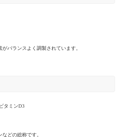
。
素がバランスよく調製されています。
ビタミンD3
ンなどの総称です。