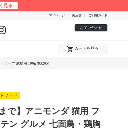
く見る
マイページ
実店舗
ご利用ガイド
お問い合わせ
local_grocery_store
カートを見る
 成猫用 100g (83265)
トフード
まで】アニモンダ 猫用 フ
テン グルメ 七面鳥・鶏胸