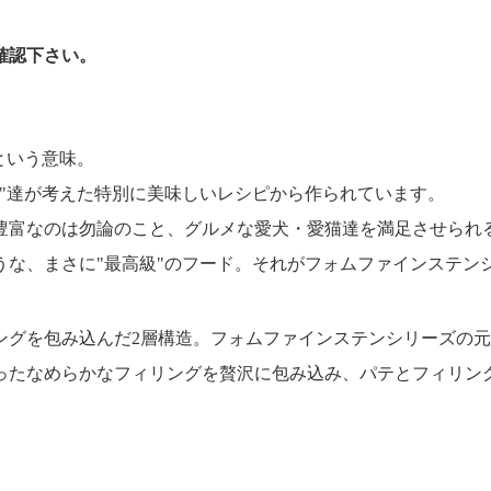
確認下さい。
という意味。
"達が考えた特別に美味しいレシピから作られています。
豊富なのは勿論のこと、グルメな愛犬・愛猫達を満足させられ
うな、まさに"最高級"のフード。それがフォムファインステン
ングを包み込んだ2層構造。フォムファインステンシリーズの
ったなめらかなフィリングを贅沢に包み込み、パテとフィリン