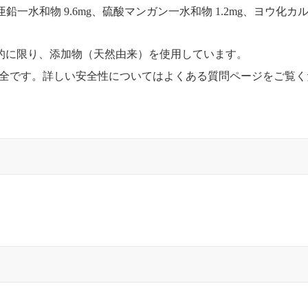
酸亜鉛一水和物 9.6mg、硫酸マンガン一水和物 1.2mg、ヨウ化カルシ
的に限り、添加物（天然由来）を使用しています。
安全です。詳しい安全性についてはよくある質問ページをご覧く