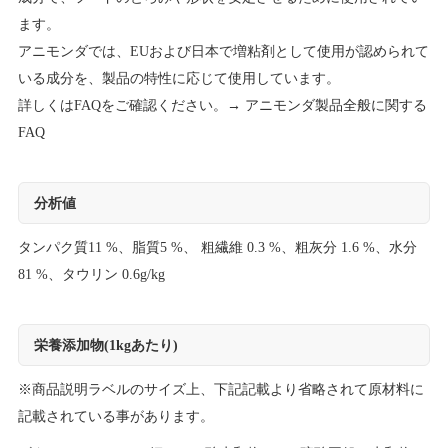
ます。
アニモンダでは、EUおよび日本で増粘剤として使用が認められて
いる成分を、製品の特性に応じて使用しています。
詳しくはFAQをご確認ください。→
アニモンダ製品全般に関する
FAQ
分析値
タンパク質11 %、脂質5 %、 粗繊維 0.3 %、粗灰分 1.6 %、水分
81 %、タウリン 0.6g/kg
栄養添加物(1kgあたり)
※商品説明ラベルのサイズ上、下記記載より省略されて原材料に
記載されている事があります。