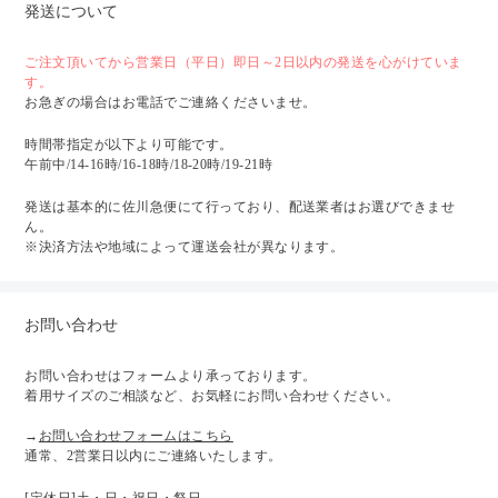
発送について
ご注文頂いてから営業日（平日）即日～2日以内の発送を心がけていま
す。
お急ぎの場合はお電話でご連絡くださいませ。
時間帯指定が以下より可能です。
午前中/14-16時/16-18時/18-20時/19-21時
発送は基本的に佐川急便にて行っており、配送業者はお選びできませ
ん。
※決済方法や地域によって運送会社が異なります。
お問い合わせ
お問い合わせはフォームより承っております。
着用サイズのご相談など、お気軽にお問い合わせください。
→
お問い合わせフォームはこちら
通常、2営業日以内にご連絡いたします。
[定休日]土・日・祝日・祭日