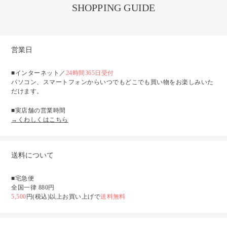
SHOPPING GUIDE
営業日
■インターネット／
24時間365日受付
パソコン、スマートフォンからいつでもどこでも買い物をお楽しみいた
だけます。
■実店舗の営業時間
→くわしくはこちら
送料について
■宅急便
全国一律 880円
5,500
円(税込)以上お買い上げで
送料無料