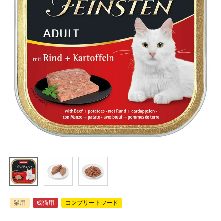
猫用
成猫用
コンプリートフード