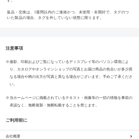
す。
返品・交換は、1週間以内のご連絡かつ、未使用・未開封で、タグのつ
いた製品の場合、タグを外していない状態に限ります。
注意事項
撮影、印刷およびご覧になっているディスプレイ等のパソコン環境によ
り、カタログやオンラインショップの写真とお届け商品の色合いが多少異
なる場合や柄の出方が写真と異なる場合がございます。予めご了承くださ
い。
当ホームページに掲載されているテキスト・画像等の一切の情報を事前の
承認なく、無断複製・無断転載することを禁じます。
ご利用前に
会社概要