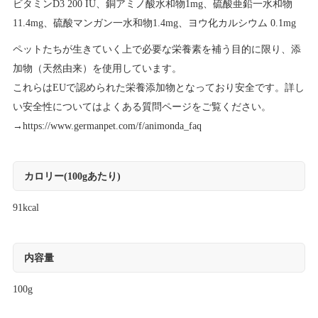
ビタミンD3 200 IU、銅アミノ酸水和物1mg、硫酸亜鉛一水和物
11.4mg、硫酸マンガン一水和物1.4mg、ヨウ化カルシウム 0.1mg
ペットたちが生きていく上で必要な栄養素を補う目的に限り、添
加物（天然由来）を使用しています。
これらはEUで認められた栄養添加物となっており安全です。詳し
い安全性についてはよくある質問ページをご覧ください。
→
https://www.germanpet.com/f/animonda_faq
カロリー(100gあたり)
91kcal
内容量
100g