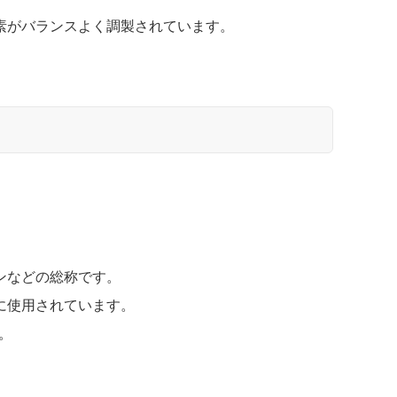
素がバランスよく調製されています。
ンなどの総称です。
に使用されています。
。