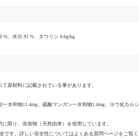
 %、水分 81 %、タウリン 0.6g/kg
れて原材料に記載されている事があります。
鉛一水和物11.4mg、硫酸マンガン一水和物1.4mg、ヨウ化カルシウ
的に限り、添加物（天然由来）を使用しています。
安全です。詳しい安全性についてはよくある質問ページをご覧く