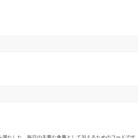
を満たした、毎日の主要な食事として与えるためのフードです