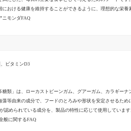
階における健康を維持することができるように、理想的な栄養
アニモンダFAQ
、ビタミンD3
多糖類」は、ローカストビーンガム、グアーガム、カラギーナ
海藻等由来の成分で、フードのとろみや形状を安定させるため
用が認められている成分を、製品の特性に応じて使用しています
全般に関するFAQ