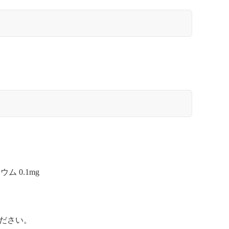
ム 0.1mg
ださい。