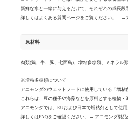
新鮮な水と一緒に与えるだけで、それぞれの成長段
詳しくはよくある質問ページをご覧ください。 →
原材料
肉類(鶏、牛、豚、七面鳥)、増粘多糖類、ミネラル類
※増粘多糖類について
アニモンダのウェットフードに使用している「増粘
これらは、豆の種子や海藻などを原料とする植物・
アニモンダでは、EUおよび日本で増粘剤として使
詳しくはFAQをご確認ください。→
アニモンダ製品