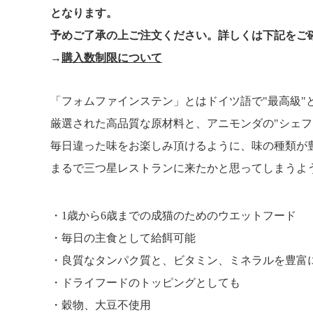
となります。
予めご了承の上ご注文ください。詳しくは下記をご
→
購入数制限について
「フォムファインステン」とはドイツ語で"最高級"
厳選された高品質な原材料と、アニモンダの"シェフ
毎日違った味をお楽しみ頂けるように、味の種類が
まるで三つ星レストランに来たかと思ってしまうよ
1歳から6歳までの成猫のためのウエットフード
毎日の主食として給餌可能
良質なタンパク質と、ビタミン、ミネラルを豊富
ドライフードのトッピングとしても
穀物、大豆不使用