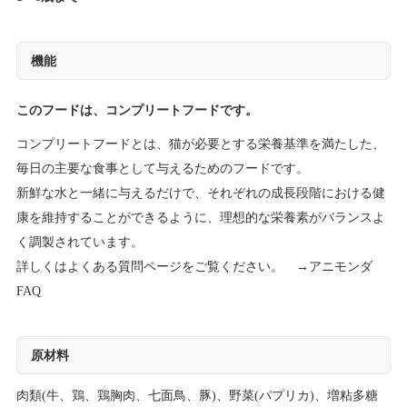
機能
このフードは、コンプリートフードです。
コンプリートフードとは、猫が必要とする栄養基準を満たした、
毎日の主要な食事として与えるためのフードです。
新鮮な水と一緒に与えるだけで、それぞれの成長段階における健
康を維持することができるように、理想的な栄養素がバランスよ
く調製されています。
詳しくはよくある質問ページをご覧ください。 →
アニモンダ
FAQ
原材料
肉類(牛、鶏、鶏胸肉、七面鳥、豚)、野菜(パプリカ)、増粘多糖