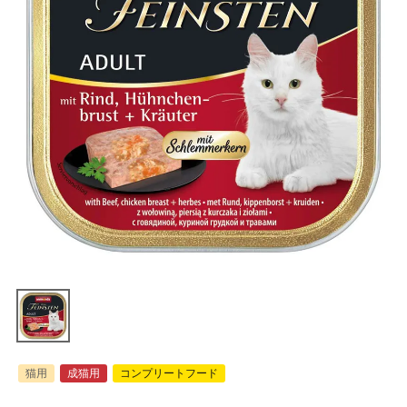
猫用
成猫用
コンプリートフード