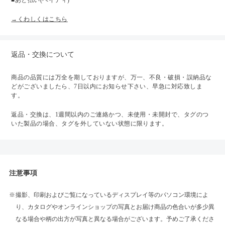
■あと払い(ペイディ)
→くわしくはこちら
返品・交換について
商品の品質には万全を期しておりますが、万一、不良・破損・誤納品な
どがございましたら、7日以内にお知らせ下さい、早急に対応致しま
す。
返品・交換は、1週間以内のご連絡かつ、未使用・未開封で、タグのつ
いた製品の場合、タグを外していない状態に限ります。
注意事項
撮影、印刷およびご覧になっているディスプレイ等のパソコン環境によ
り、カタログやオンラインショップの写真とお届け商品の色合いが多少異
なる場合や柄の出方が写真と異なる場合がございます。予めご了承くださ