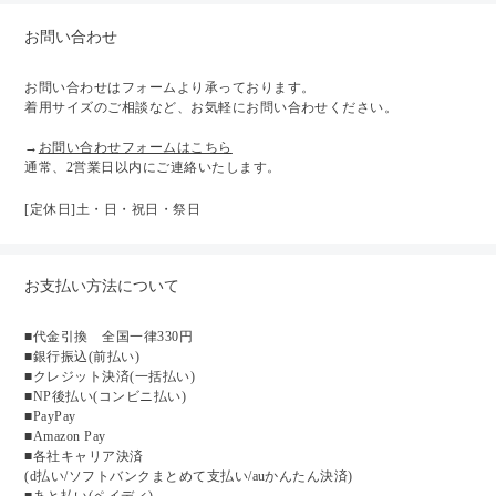
お問い合わせ
お問い合わせはフォームより承っております。
着用サイズのご相談など、お気軽にお問い合わせください。
→
お問い合わせフォームはこちら
通常、2営業日以内にご連絡いたします。
[定休日]土・日・祝日・祭日
お支払い方法について
■代金引換 全国一律330円
■銀行振込(前払い)
■クレジット決済(一括払い)
■NP後払い(コンビニ払い)
■PayPay
■Amazon Pay
■各社キャリア決済
(d払い/ソフトバンクまとめて支払い/auかんたん決済)