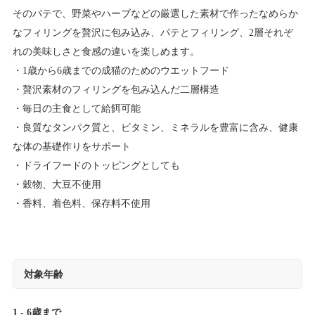
そのパテで、野菜やハーブなどの厳選した素材で作ったなめらか
なフィリングを贅沢に包み込み、パテとフィリング、2層それぞ
れの美味しさと食感の違いを楽しめます。
1歳から6歳までの成猫のためのウエットフード
贅沢素材のフィリングを包み込んだ二層構造
毎日の主食として給餌可能
良質なタンパク質と、ビタミン、ミネラルを豊富に含み、健康
な体の基礎作りをサポート
ドライフードのトッピングとしても
穀物、大豆不使用
香料、着色料、保存料不使用
対象年齢
1 - 6歳まで