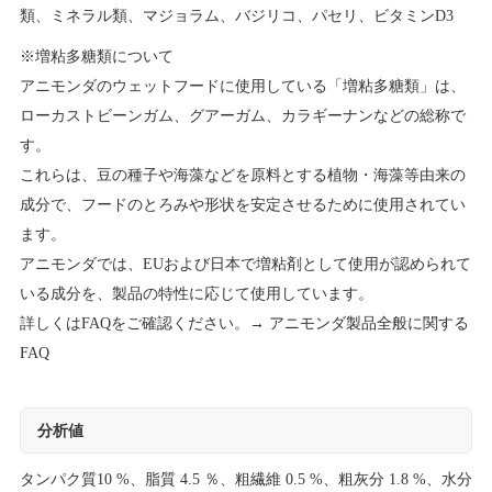
類、ミネラル類、マジョラム、バジリコ、パセリ、ビタミンD3
※増粘多糖類について
アニモンダのウェットフードに使用している「増粘多糖類」は、
ローカストビーンガム、グアーガム、カラギーナンなどの総称で
す。
これらは、豆の種子や海藻などを原料とする植物・海藻等由来の
成分で、フードのとろみや形状を安定させるために使用されてい
ます。
アニモンダでは、EUおよび日本で増粘剤として使用が認められて
いる成分を、製品の特性に応じて使用しています。
詳しくはFAQをご確認ください。→
アニモンダ製品全般に関する
FAQ
分析値
タンパク質10 %、脂質 4.5 ％、粗繊維 0.5 %、粗灰分 1.8 %、水分