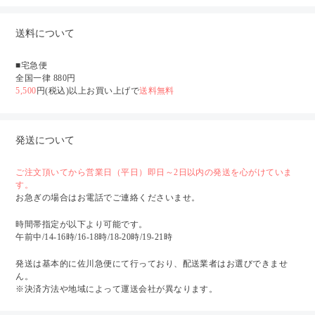
送料について
■宅急便
全国一律 880円
5,500
円(税込)以上お買い上げで
送料無料
発送について
ご注文頂いてから営業日（平日）即日～2日以内の発送を心がけていま
す。
お急ぎの場合はお電話でご連絡くださいませ。
時間帯指定が以下より可能です。
午前中/14-16時/16-18時/18-20時/19-21時
発送は基本的に佐川急便にて行っており、配送業者はお選びできませ
ん。
※決済方法や地域によって運送会社が異なります。