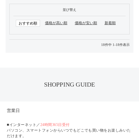
並び替え
価格が高い順
価格が安い順
新着順
おすすめ順
18
件中
1
-
18
件表示
SHOPPING GUIDE
営業日
■インターネット／
24時間365日受付
パソコン、スマートフォンからいつでもどこでも買い物をお楽しみいた
だけます。