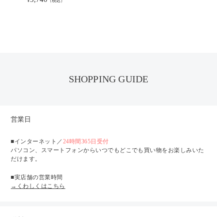
¥
（税込）
SHOPPING GUIDE
営業日
■インターネット／
24時間365日受付
パソコン、スマートフォンからいつでもどこでも買い物をお楽しみいた
だけます。
■実店舗の営業時間
→くわしくはこちら