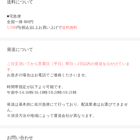
送料について
■宅急便
全国一律 880円
5,500
円(税込)以上お買い上げで
送料無料
発送について
ご注文頂いてから営業日（平日）即日～2日以内の発送を心がけていま
す。
お急ぎの場合はお電話でご連絡くださいませ。
時間帯指定が以下より可能です。
午前中/14-16時/16-18時/18-20時/19-21時
発送は基本的に佐川急便にて行っており、配送業者はお選びできませ
ん。
※決済方法や地域によって運送会社が異なります。
お問い合わせ