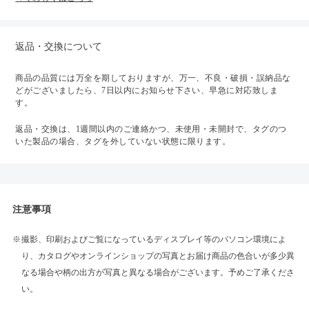
返品・交換について
商品の品質には万全を期しておりますが、万一、不良・破損・誤納品な
どがございましたら、7日以内にお知らせ下さい、早急に対応致しま
す。
返品・交換は、1週間以内のご連絡かつ、未使用・未開封で、タグのつ
いた製品の場合、タグを外していない状態に限ります。
注意事項
撮影、印刷およびご覧になっているディスプレイ等のパソコン環境によ
り、カタログやオンラインショップの写真とお届け商品の色合いが多少異
なる場合や柄の出方が写真と異なる場合がございます。予めご了承くださ
い。