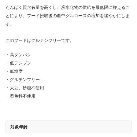
たんぱく質含有量を高くし、炭水化物の供給を最低限に抑えるこ
とにより、フード摂取後の血中グルコースの増加を緩やかにしま
す。
このフードはグルテンフリーです。
高タンパク
低デンプン
低糖度
グルテンフリー
大豆、砂糖不使用
着色料不使用
対象年齢