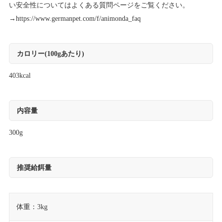
い安全性についてはよくある質問ページをご覧ください。
→
https://www.germanpet.com/f/animonda_faq
カロリー(100gあたり)
403kcal
内容量
300g
推奨給餌量
体重：3kg