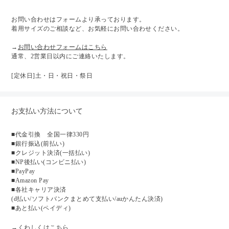
お問い合わせはフォームより承っております。
着用サイズのご相談など、お気軽にお問い合わせください。
→
お問い合わせフォームはこちら
通常、2営業日以内にご連絡いたします。
[定休日]土・日・祝日・祭日
お支払い方法について
■代金引換 全国一律330円
■銀行振込(前払い)
■クレジット決済(一括払い)
■NP後払い(コンビニ払い)
■PayPay
■Amazon Pay
■各社キャリア決済
(d払い/ソフトバンクまとめて支払い/auかんたん決済)
■あと払い(ペイディ)
→くわしくはこちら