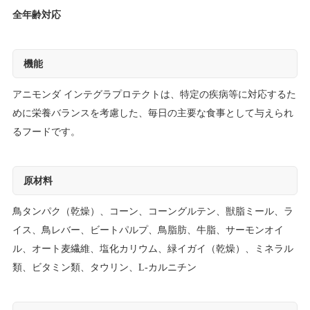
全年齢対応
機能
アニモンダ インテグラプロテクトは、特定の疾病等に対応するた
めに栄養バランスを考慮した、毎日の主要な食事として与えられ
るフードです。
原材料
鳥タンパク（乾燥）、コーン、コーングルテン、獣脂ミール、ラ
イス、鳥レバー、ビートパルプ、鳥脂肪、牛脂、サーモンオイ
ル、オート麦繊維、塩化カリウム、緑イガイ（乾燥）、ミネラル
類、ビタミン類、タウリン、L-カルニチン