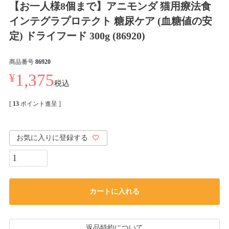
【お一人様8個まで】アニモンダ 猫用療法食
インテグラプロテクト 糖尿ケア (血糖値の安
定) ドライフード 300g (86920)
商品番号
86920
¥
1,375
税込
[
13
ポイント進呈 ]
お気に入りに登録する
カートに入れる
返品特約について