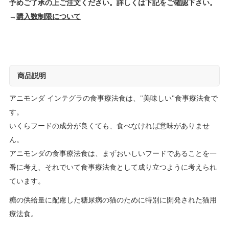
予めご了承の上ご注文ください。詳しくは下記をご確認下さい。
→
購入数制限について
商品説明
アニモンダ インテグラの食事療法食は、"美味しい"食事療法食で
す。
いくらフードの成分が良くても、食べなければ意味がありませ
ん。
アニモンダの食事療法食は、まずおいしいフードであることを一
番に考え、それでいて食事療法食として成り立つように考えられ
ています。
糖の供給量に配慮した糖尿病の猫のために特別に開発された猫用
療法食。