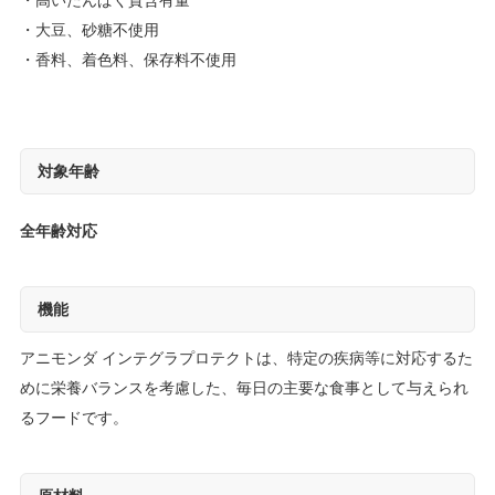
高いたんぱく質含有量
大豆、砂糖不使用
香料、着色料、保存料不使用
対象年齢
全年齢対応
機能
アニモンダ インテグラプロテクトは、特定の疾病等に対応するた
めに栄養バランスを考慮した、毎日の主要な食事として与えられ
るフードです。