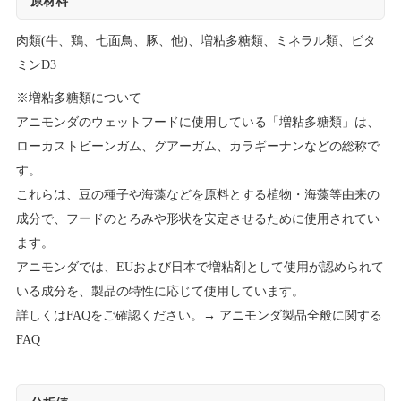
原材料
肉類(牛、鶏、七面鳥、豚、他)、増粘多糖類、ミネラル類、ビタ
ミンD3
※増粘多糖類について
アニモンダのウェットフードに使用している「増粘多糖類」は、
ローカストビーンガム、グアーガム、カラギーナンなどの総称で
す。
これらは、豆の種子や海藻などを原料とする植物・海藻等由来の
成分で、フードのとろみや形状を安定させるために使用されてい
ます。
アニモンダでは、EUおよび日本で増粘剤として使用が認められて
いる成分を、製品の特性に応じて使用しています。
詳しくはFAQをご確認ください。→
アニモンダ製品全般に関する
FAQ