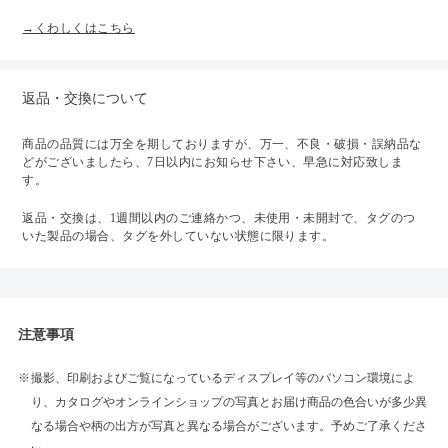
→くわしくはこちら
返品・交換について
商品の品質には万全を期しておりますが、万一、不良・破損・誤納品な
どがございましたら、7日以内にお知らせ下さい、早急に対応致しま
す。
返品・交換は、1週間以内のご連絡かつ、未使用・未開封で、タグのつ
いた製品の場合、タグを外していない状態に限ります。
注意事項
撮影、印刷およびご覧になっているディスプレイ等のパソコン環境によ
り、カタログやオンラインショップの写真とお届け商品の色合いが多少異
なる場合や柄の出方が写真と異なる場合がございます。予めご了承くださ