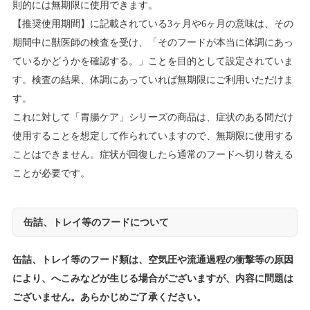
則的には無期限に使用できます。
【推奨使用期間】に記載されている3ヶ月や6ヶ月の意味は、その
期間中に獣医師の検査を受け、「そのフードが本当に体調にあっ
ているかどうかを確認する。」ことを目的として設定されていま
す。検査の結果、体調にあっていれば無期限にご利用いただけま
す。
これに対して「胃腸ケア」シリーズの商品は、症状のある間だけ
使用することを想定して作られていますので、無期限に使用する
ことはできません。症状が回復したら通常のフードへ切り替える
ことが必要です。
缶詰、トレイ等のフードについて
缶詰、トレイ等のフード類は、空気圧や流通過程の衝撃等の原因
により、へこみなどが生じる場合がございますが、内容に問題は
ございません。あらかじめご了承ください。