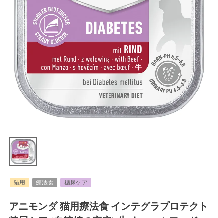
猫用
療法食
糖尿ケア
アニモンダ 猫用療法食 インテグラプロテクト