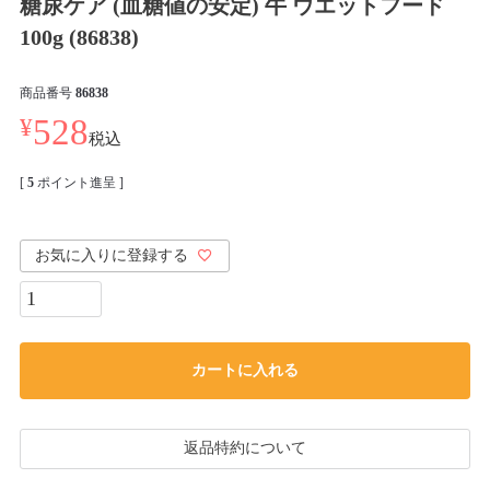
糖尿ケア (血糖値の安定) 牛 ウエットフード
100g (86838)
商品番号
86838
¥
528
税込
[
5
ポイント進呈 ]
お気に入りに登録する
カートに入れる
返品特約について