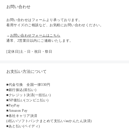
お問い合わせ
お問い合わせはフォームより承っております。
着用サイズのご相談など、お気軽にお問い合わせください。
→
お問い合わせフォームはこちら
通常、2営業日以内にご連絡いたします。
[定休日]土・日・祝日・祭日
お支払い方法について
■代金引換 全国一律330円
■銀行振込(前払い)
■クレジット決済(一括払い)
■NP後払い(コンビニ払い)
■PayPay
■Amazon Pay
■各社キャリア決済
(d払い/ソフトバンクまとめて支払い/auかんたん決済)
■あと払い(ペイディ)