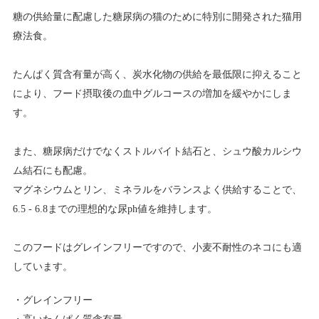
糖の供給量に配慮した糖尿病の猫のために特別に開発された猫用
療法食。
たんぱく質含有量が高く、炭水化物の供給を最低限に抑えること
により、フード摂取後の血中グルコースの増加を緩やかにしま
す。
また、糖尿病だけでなくストルバイト結石と、シュウ酸カルシウ
ム結石にも配慮。
マグネシウムとリン、ミネラルをバランスよく供給することで、
6.5 - 6.8までの理想的な尿ph値を維持します。
このフードはグレインフリーですので、小麦不耐性のネコにも適
しています。
グレインフリー