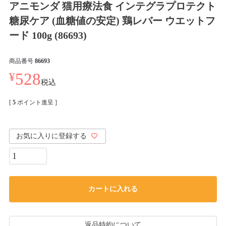
アニモンダ 猫用療法食 インテグラプロテクト
糖尿ケア (血糖値の安定) 鶏レバー ウエットフ
ード 100g (86693)
商品番号
86693
¥
528
税込
[
5
ポイント進呈 ]
お気に入りに登録する
カートに入れる
返品特約について