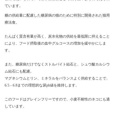
ています。
糖の供給量に配慮した糖尿病の猫のために特別に開発された猫用
療法食。
たんぱく質含有量が高く、炭水化物の供給を最低限に抑えること
により、フード摂取後の血中グルコースの増加を緩やかにしま
す。
また、糖尿病だけでなくストルバイト結石と、シュウ酸カルシウ
ム結石にも配慮。
マグネシウムとリン、ミネラルをバランスよく供給することで、
6.5 - 6.8までの理想的な尿ph値を維持します。
このフードはグレインフリーですので、小麦不耐性のネコにも適
しています。