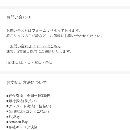
お問い合わせ
お問い合わせはフォームより承っております。
着用サイズのご相談など、お気軽にお問い合わせください。
→
お問い合わせフォームはこちら
通常、2営業日以内にご連絡いたします。
[定休日]土・日・祝日・祭日
お支払い方法について
■代金引換 全国一律330円
■銀行振込(前払い)
■クレジット決済(一括払い)
■NP後払い(コンビニ払い)
■PayPay
■Amazon Pay
■各社キャリア決済