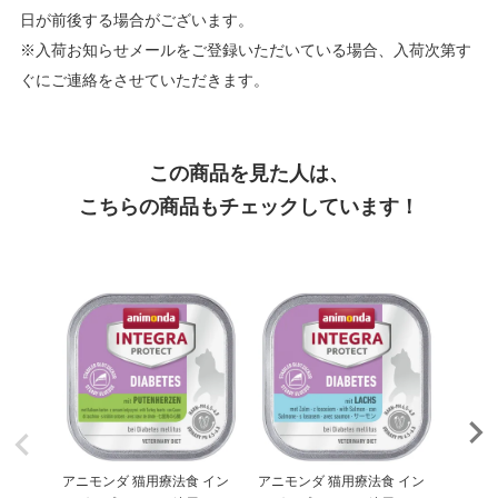
日が前後する場合がございます。
※入荷お知らせメールをご登録いただいている場合、入荷次第す
ぐにご連絡をさせていただきます。
この商品を見た人は、
こちらの商品もチェックしています！
アニモンダ 猫用療法食 イン
アニモンダ 猫用療法食 イン
【お一