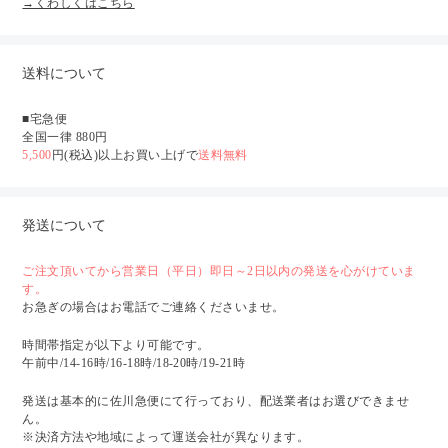
→くわしくはこちら
送料について
■宅急便
全国一律 880円
5,500
円(税込)以上お買い上げで
送料無料
発送について
ご注文頂いてから営業日（平日）即日～2日以内の発送を心がけていま
す。
お急ぎの場合はお電話でご連絡くださいませ。
時間帯指定が以下より可能です。
午前中/14-16時/16-18時/18-20時/19-21時
発送は基本的に佐川急便にて行っており、配送業者はお選びできませ
ん。
※決済方法や地域によって運送会社が異なります。