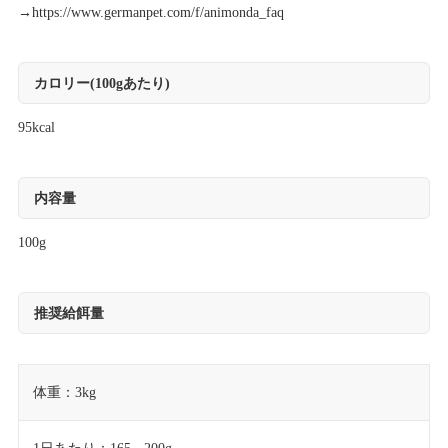
→
https://www.germanpet.com/f/animonda_faq
カロリー(100gあたり)
95kcal
内容量
100g
推奨給餌量
体重：3kg