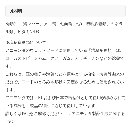
原材料
肉類(牛、鶏レバー、豚、鶏、七面鳥、他)、増粘多糖類、ミネラ
ル類、ビタミンD3
※増粘多糖類について
アニモンダのウェットフードに使用している「増粘多糖類」は、
ローカストビーンガム、グアーガム、カラギーナンなどの総称で
す。
これらは、豆の種子や海藻などを原料とする植物・海藻等由来の
成分で、フードのとろみや形状を安定させるために使用されてい
ます。
アニモンダでは、EUおよび日本で増粘剤として使用が認められて
いる成分を、製品の特性に応じて使用しています。
詳しくはFAQをご確認ください。→
アニモンダ製品全般に関する
FAQ