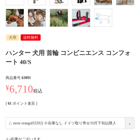
犬用
送料無料
ハンター 犬用 首輪 コンビニエンス コンフォ
ート 40/S
商品番号
63091
¥
6,710
税込
[
61
ポイント進呈 ]
在庫がございます。
○