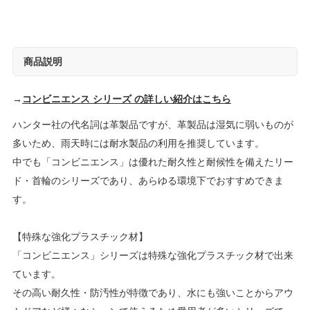
商品説明
→
コンビニエンス シリーズ の詳しい紹介はこちら
ハンター社の代名詞は革製品ですが、革製品は湿気に弱いものが
多いため、雨天時には耐水製品の利用を推奨しています。
中でも「コンビニエンス」は優れた耐久性と耐候性を備えたリー
ド・首輪のシリーズであり、あらゆる環境下でおすすめできま
す。
【特殊な強化プラスチック材】
「コンビニエンス」シリーズは特殊な強化プラスチック材で出来
ています。
その高い耐久性・防汚性が特徴であり、水にも強いことからアウ