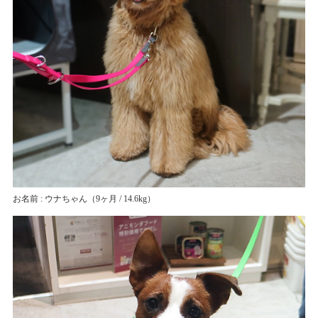
お名前 : ウナちゃん
（9ヶ月 / 14.6kg）