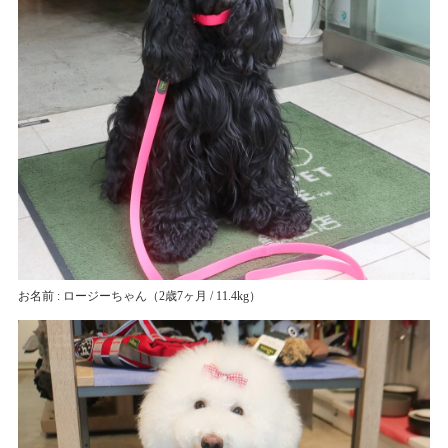
お名前 : ロージーちゃん
（2歳7ヶ月 / 11.4kg）