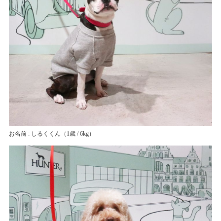
お名前 : しるくくん
（1歳 / 6kg）