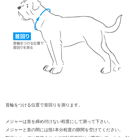
首輪をつける位置で首回りを測ります。
メジャーは首を締め付けない程度にして測って下さい。
メジャーと首の間には指1本分程度の隙間を空けてください。