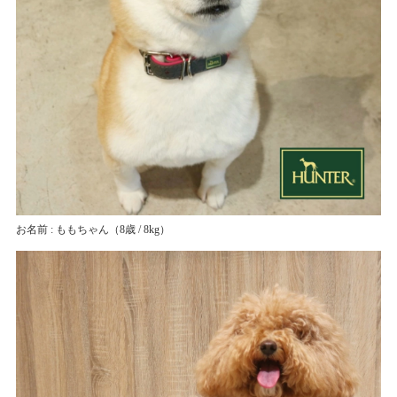
お名前 : ももちゃん
（8歳 / 8kg）