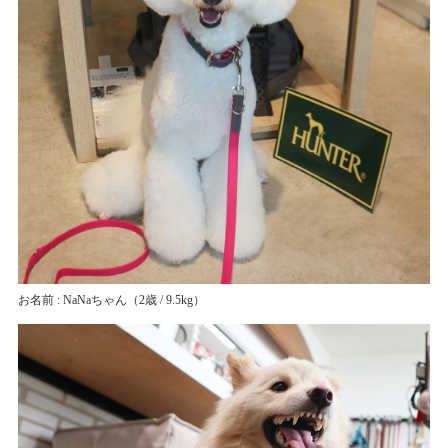
お名前 : NaNaちゃん
（2歳 / 9.5kg）