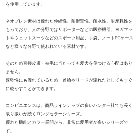
を使用しています。
ネオプレン素材は優れた伸縮性、耐衝撃性、耐水性、耐摩耗性を
もっており、人の分野ではサポーターなどの医療機器、ヨガマッ
トやウェットスーツなどのスポーツ用品、手袋、ノートPCケース
など様々な分野で使われている素材です。
そのため直接皮膚・被毛に当たっても愛犬を傷つける心配はあり
ません。
速乾性にも優れているため、首輪やリードが濡れたとしてもすぐ
に乾かすことができます。
コンビニエンスは、商品ラインナップの多いハンター社でも長く
取り扱いが続くロングセラーシリーズ。
優れた機能とカラー展開から、非常に愛用者が多いシリーズで
す。