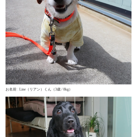
お名前 : Line（リアン）くん
（3歳 / 8kg）