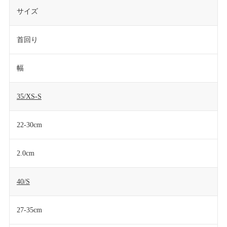
サイズ
首回り
幅
35/XS-S
22-30cm
2.0cm
40/S
27-35cm