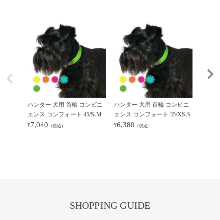
ハンター 犬用 首輪 コンビニ
ハンター 犬用 首輪 コンビニ
ハンタ
エンス コンフォート 45/S-M
エンス コンフォート 35/XS-S
ー 37/X
7,040
6,380
6,93
¥
¥
¥
（税込）
（税込）
SHOPPING GUIDE