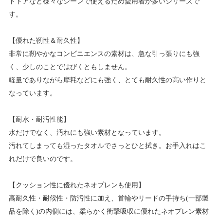
トドアなど様々なシーンで使えるため愛用者が多いシリーズで
す。
【優れた靭性＆耐久性】
非常に靭やかなコンビニエンスの素材は、急な引っ張りにも強
く、少しのことではびくともしません。
軽量でありながら摩耗などにも強く、とても耐久性の高い作りと
なっています。
【耐水・耐汚性能】
水だけでなく、汚れにも強い素材となっています。
汚れてしまっても湿ったタオルでさっとひと拭き。お手入れはこ
れだけで良いのです。
【クッション性に優れたネオプレンも使用】
高耐久性・耐候性・防汚性に加え、首輪やリードの手持ち(一部製
品を除く)の内側には、柔らかく衝撃吸収に優れたネオプレン素材