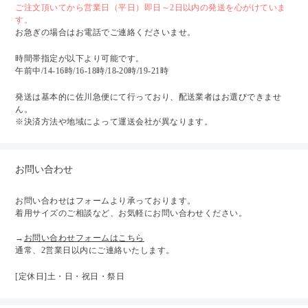
ご注文頂いてから営業日（平日）即日～2日以内の発送を心がけていま
す。
お急ぎの場合はお電話でご連絡くださいませ。
時間帯指定が以下より可能です。
午前中/14-16時/16-18時/18-20時/19-21時
発送は基本的に佐川急便にて行っており、配送業者はお選びできませ
ん。
※決済方法や地域によって運送会社が異なります。
お問い合わせ
お問い合わせはフォームより承っております。
着用サイズのご相談など、お気軽にお問い合わせください。
→
お問い合わせフォームはこちら
通常、2営業日以内にご連絡いたします。
[定休日]土・日・祝日・祭日