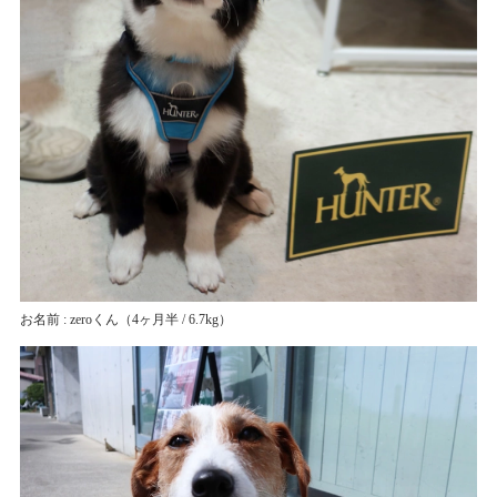
お名前 : zeroくん
（4ヶ月半 / 6.7kg）