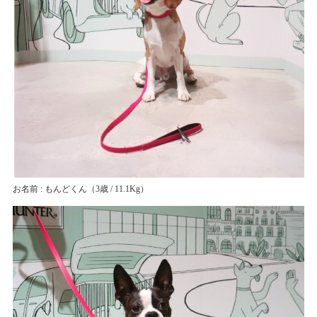
お名前 : もんどくん
（3歳 / 11.1Kg）