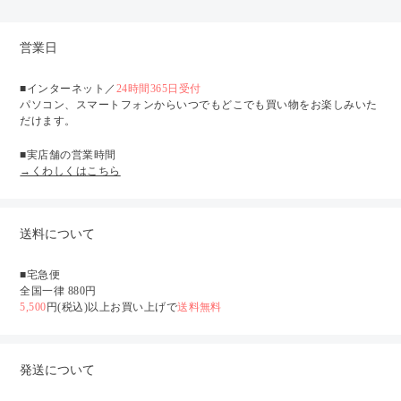
営業日
■インターネット／
24時間365日受付
パソコン、スマートフォンからいつでもどこでも買い物をお楽しみいた
だけます。
■実店舗の営業時間
→くわしくはこちら
送料について
■宅急便
全国一律 880円
5,500
円(税込)以上お買い上げで
送料無料
発送について