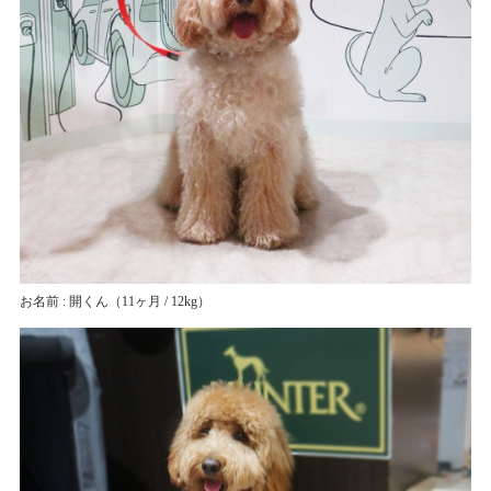
お名前 : 開くん
（11ヶ月 / 12kg）