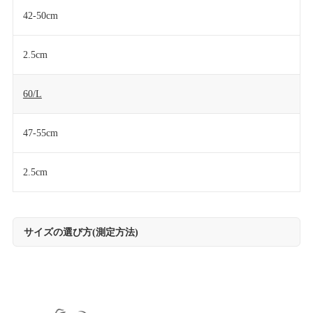
42-50cm
2.5cm
60/L
47-55cm
2.5cm
サイズの選び方(測定方法)