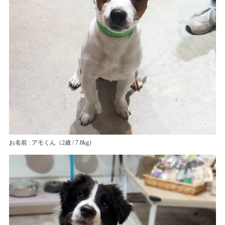
お名前 : アモくん
（2歳 / 7.8kg）