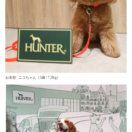
お名前 : ニコちゃん
（5歳 / 7.2Kg）