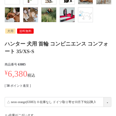
犬用
送料無料
ハンター 犬用 首輪 コンビニエンス コンフォ
ート 35/XS-S
商品番号
63085
¥
6,380
税込
[
58
ポイント進呈 ]
在庫がございます。
○