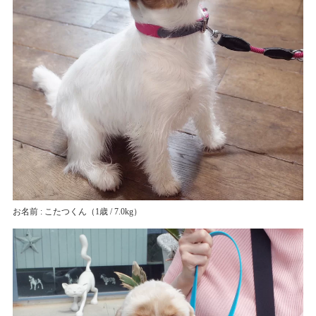
お名前 : こたつくん
（1歳 / 7.0kg）