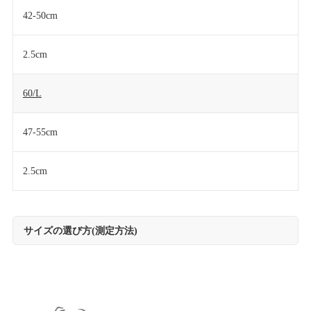
42-50cm
2.5cm
60/L
47-55cm
2.5cm
サイズの選び方(測定方法)