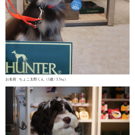
お名前 : ちょこ太郎くん
（1歳 / 3.5㎏）