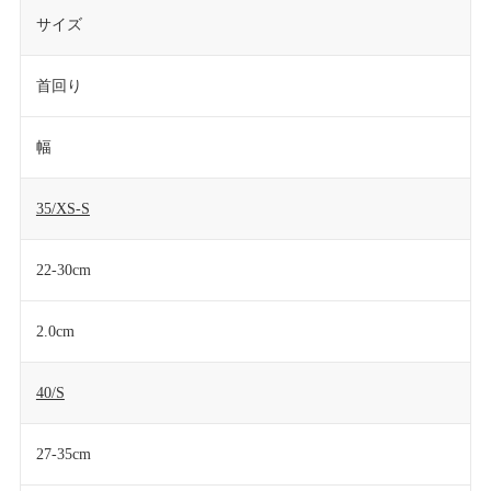
サイズ
首回り
幅
35/XS-S
22-30cm
2.0cm
40/S
27-35cm