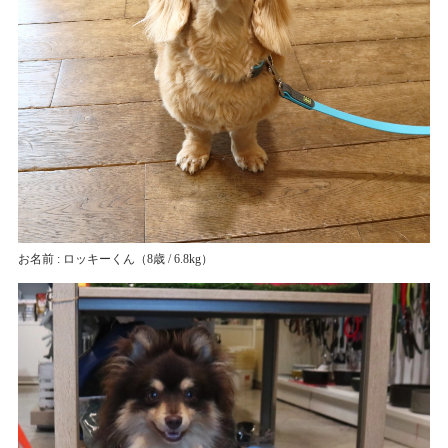
お名前 : ロッキーくん
（8歳 / 6.8kg）