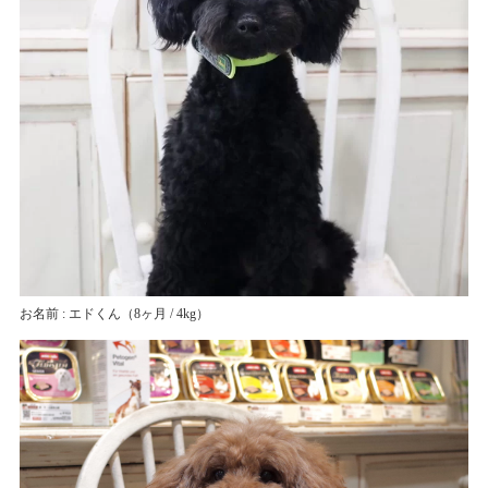
お名前 : エドくん
（8ヶ月 / 4kg）