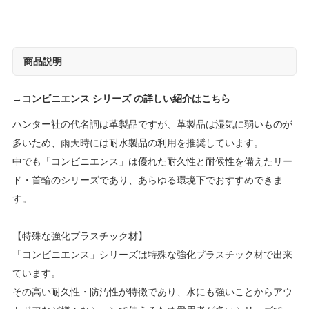
商品説明
→
コンビニエンス シリーズ の詳しい紹介はこちら
ハンター社の代名詞は革製品ですが、革製品は湿気に弱いものが
多いため、雨天時には耐水製品の利用を推奨しています。
中でも「コンビニエンス」は優れた耐久性と耐候性を備えたリー
ド・首輪のシリーズであり、あらゆる環境下でおすすめできま
す。
【特殊な強化プラスチック材】
「コンビニエンス」シリーズは特殊な強化プラスチック材で出来
ています。
その高い耐久性・防汚性が特徴であり、水にも強いことからアウ