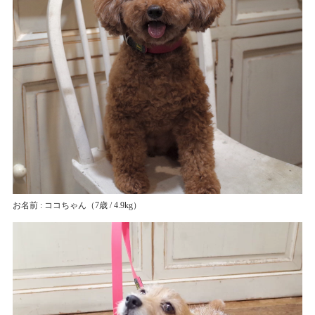
お名前 : ココちゃん
（7歳 / 4.9kg）