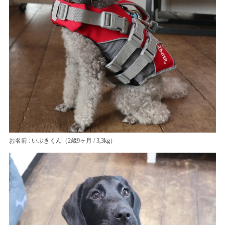
お名前 : いぶきくん
（2歳9ヶ月 / 3,3kg）