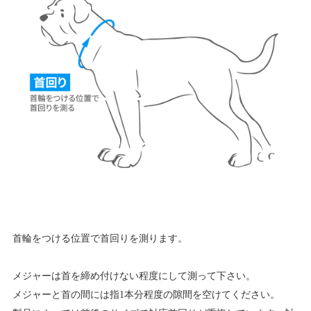
首輪をつける位置で首回りを測ります。
メジャーは首を締め付けない程度にして測って下さい。
メジャーと首の間には指1本分程度の隙間を空けてください。