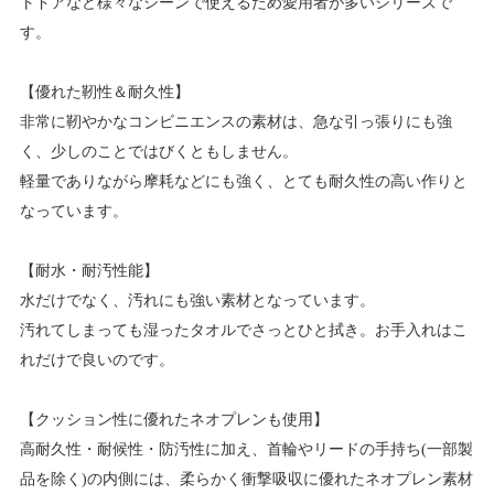
トドアなど様々なシーンで使えるため愛用者が多いシリーズで
す。
【優れた靭性＆耐久性】
非常に靭やかなコンビニエンスの素材は、急な引っ張りにも強
く、少しのことではびくともしません。
軽量でありながら摩耗などにも強く、とても耐久性の高い作りと
なっています。
【耐水・耐汚性能】
水だけでなく、汚れにも強い素材となっています。
汚れてしまっても湿ったタオルでさっとひと拭き。お手入れはこ
れだけで良いのです。
【クッション性に優れたネオプレンも使用】
高耐久性・耐候性・防汚性に加え、首輪やリードの手持ち(一部製
品を除く)の内側には、柔らかく衝撃吸収に優れたネオプレン素材