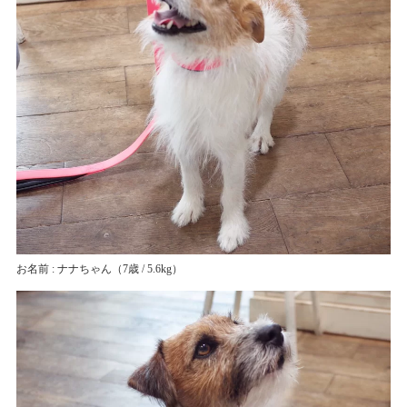
お名前 : ナナちゃん
（7歳 / 5.6kg）