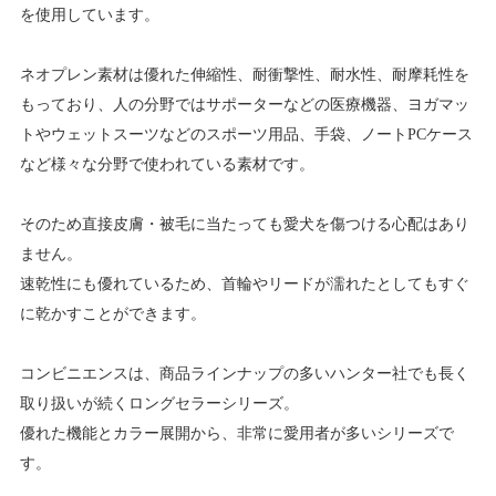
を使用しています。
ネオプレン素材は優れた伸縮性、耐衝撃性、耐水性、耐摩耗性を
もっており、人の分野ではサポーターなどの医療機器、ヨガマッ
トやウェットスーツなどのスポーツ用品、手袋、ノートPCケース
など様々な分野で使われている素材です。
そのため直接皮膚・被毛に当たっても愛犬を傷つける心配はあり
ません。
速乾性にも優れているため、首輪やリードが濡れたとしてもすぐ
に乾かすことができます。
コンビニエンスは、商品ラインナップの多いハンター社でも長く
取り扱いが続くロングセラーシリーズ。
優れた機能とカラー展開から、非常に愛用者が多いシリーズで
す。