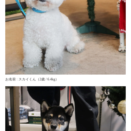
お名前 : スカイくん
（2歳 / 6.4kg）