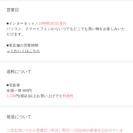
営業日
■インターネット／
24時間365日受付
パソコン、スマートフォンからいつでもどこでも買い物をお楽しみいた
だけます。
■実店舗の営業時間
→くわしくはこちら
送料について
■宅急便
全国一律 880円
5,500
円(税込)以上お買い上げで
送料無料
発送について
ご注文頂いてから営業日（平日）即日～2日以内の発送を心がけていま