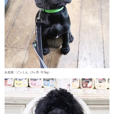
お名前 : ゾンくん
（3ヶ月 / 8.5kg）