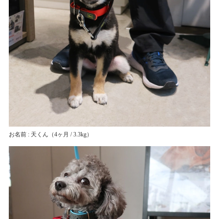
お名前 : 天くん
（4ヶ月 / 3.3kg）