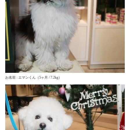
お名前 : エマンくん
（5ヶ月 / 7.2kg）