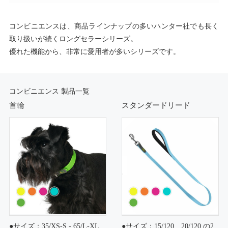
コンビニエンスは、商品ラインナップの多いハンター社でも長く
取り扱いが続くロングセラーシリーズ。
優れた機能から、非常に愛用者が多いシリーズです。
コンビニエンス 製品一覧
首輪
スタンダードリード
●サイズ：35/XS-S - 65/L-XL
●サイズ：15/120、20/120 の2