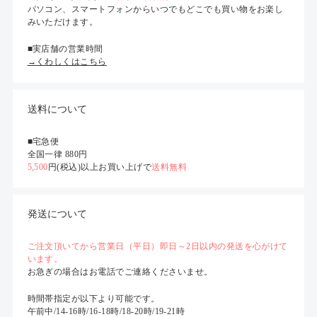
パソコン、スマートフォンからいつでもどこでも買い物をお楽し
みいただけます。
■実店舗の営業時間
→くわしくはこちら
送料について
■宅急便
全国一律 880円
5,500
円(税込)以上お買い上げで
送料無料
発送について
ご注文頂いてから営業日（平日）即日～2日以内の発送を心がけて
います。
お急ぎの場合はお電話でご連絡くださいませ。
時間帯指定が以下より可能です。
午前中/14-16時/16-18時/18-20時/19-21時