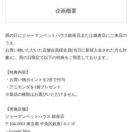
企画概要
雨の日にジャーマンペットハウス銀座店または鎌倉店にご来店の
うえ、
お買い物いただいた店舗会員様全員(当日に新規入会された方も対
象)に、雨の日限定で以下の特典をご用意しております。
【特典内容】
・お買い物ポイントを2倍で付与
・アニモンダを1個プレゼント
※製品の種類はお選びいただけません。
【実施店舗】
ジャーマンペットハウス 銀座店
〒104-0061 東京都 中央区銀座1-6-1 1F
→
Google Map