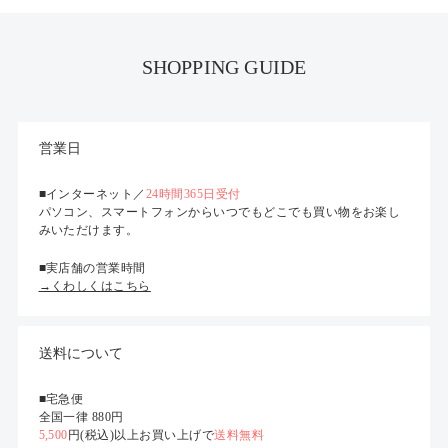
SHOPPING GUIDE
営業日
■インターネット／
24時間365日受付
パソコン、スマートフォンからいつでもどこでも買い物をお楽し
みいただけます。
■実店舗の営業時間
→くわしくはこちら
送料について
■宅急便
全国一律 880円
5,500
円(税込)以上お買い上げで
送料無料