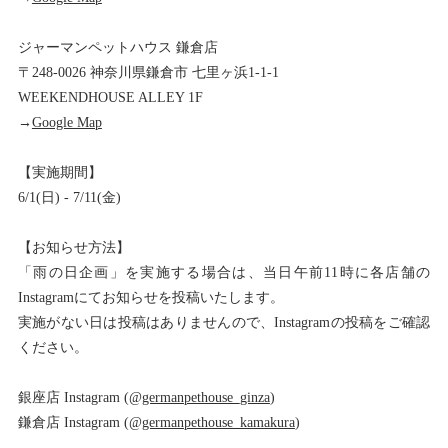
ジャーマンペットハウス 鎌倉店
〒248-0026 神奈川県鎌倉市 七里ヶ浜1-1-1
WEEKENDHOUSE ALLEY 1F
→
Google Map
【実施期間】
6/1(日) - 7/11(金)
【お知らせ方法】
「雨の日企画」を実施する場合は、当日午前11時に各店舗の
Instagramにてお知らせを投稿いたします。
実施がない日は投稿はありませんので、Instagramの投稿をご確認
ください。
銀座店 Instagram (@
germanpethouse_ginza
)
鎌倉店 Instagram (@
germanpethouse_kamakura
)