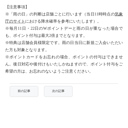
【注意事項】
※「雨の日」の判断は店舗ごとに行います（当日11時時点の
気象
庁のサイト
における降水確率を参考にいたします）。
※毎月11日・22日のWポイントデーと雨の日が重なった場合で
も、ポイント付与は最大2倍までとなります。
※特典は店舗会員様限定です。雨の日当日に新規ご入会いただい
た方も対象となります。
※ポイントカードをお忘れの場合、ポイントの付与はできませ
ん。後日対応や後付けもいたしかねますので、ポイント付与をご
希望の方は、お忘れのないようご注意ください。