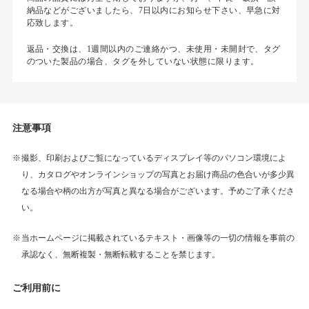
納品などがございましたら、7日以内にお知らせ下さい、早急に対
応致します。
返品・交換は、1週間以内のご連絡かつ、未使用・未開封で、タグ
のついた製品の場合、タグを外していない状態に限ります。
注意事項
撮影、印刷およびご覧になっているディスプレイ等のパソコン環境によ
り、カタログやオンラインショップの写真とお届け商品の色合いが多少異
なる場合や柄の出方が写真と異なる場合がございます。予めご了承くださ
い。
当ホームページに掲載されているテキスト・画像等の一切の情報を事前の
承認なく、無断複製・無断転載することを禁じます。
ご利用前に