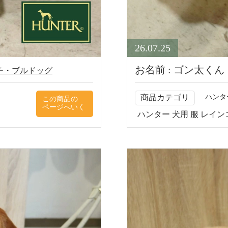
26.07.25
お名前 : ゴン太くん
チ・ブルドッグ
商品カテゴリ
ハンタ
ハンター 犬用 服 レイン