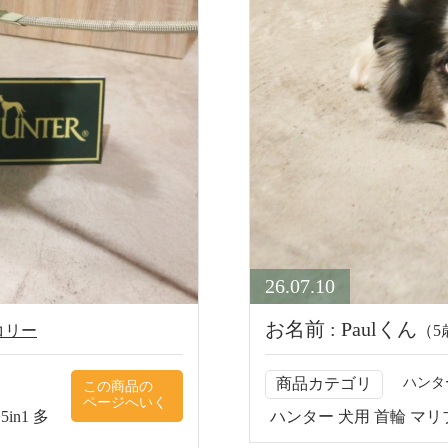
26.07.10
お名前 : Paulくん
コリー
（5歳
商品カテゴリ
ハンタ
n1 多
ハンター 犬用 首輪 マリブ