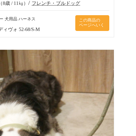
（8歳 / 11㎏）
フレンチ・ブルドッグ
ー 犬用品 ハーネス
ヴォ 52-68/S-M