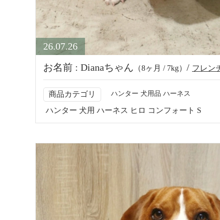
26.07.26
お名前 : Dianaちゃん
（8ヶ月 / 7kg）
フレン
商品カテゴリ
ハンター 犬用品 ハーネス
ハンター 犬用 ハーネス ヒロ コンフォート S