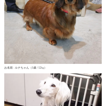
お名前 : ルナちゃん
（1歳 / 12㎏）