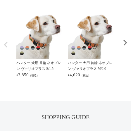
ハンター 犬用 首輪 ネオプレ
ハンター 犬用 首輪 ネオプレ
ハンター
ン ヴァリオプラス S/1.5
ン ヴァリオプラス M/2.0
リオ ベ
3,850
4,620
4,95
¥
¥
¥
（税込）
（税込）
SHOPPING GUIDE