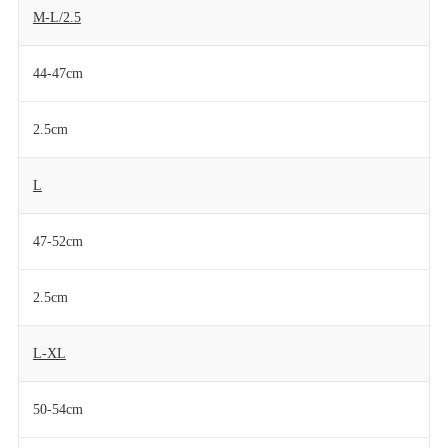
M-L/2.5
44-47cm
2.5cm
L
47-52cm
2.5cm
L-XL
50-54cm