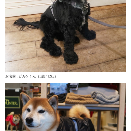
お名前 : ピカケくん
（3歳 / 12kg）