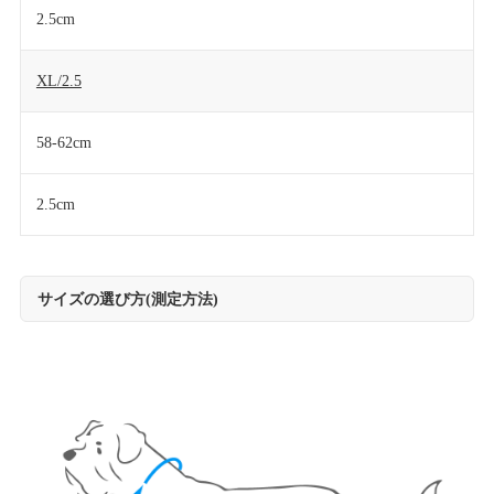
2.5cm
XL/2.5
58-62cm
2.5cm
サイズの選び方(測定方法)