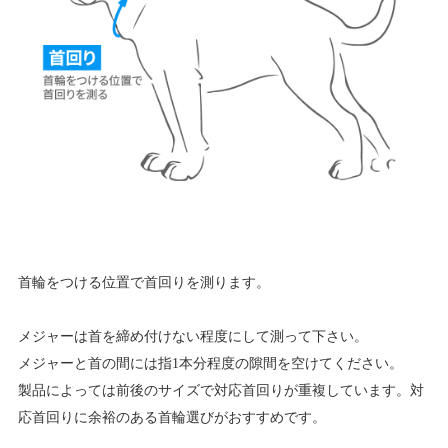
首輪をつける位置で首回りを測ります。
メジャーは首を締め付けない程度にして測って下さい。
メジャーと首の間には指1本分程度の隙間を空けてください。
製品によっては前後のサイズで対応首回りが重複しています。対
応首回りに余裕のある首輪選びがおすすめです。