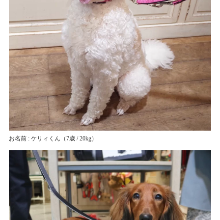
お名前 : ケリィくん
（7歳 / 20kg）