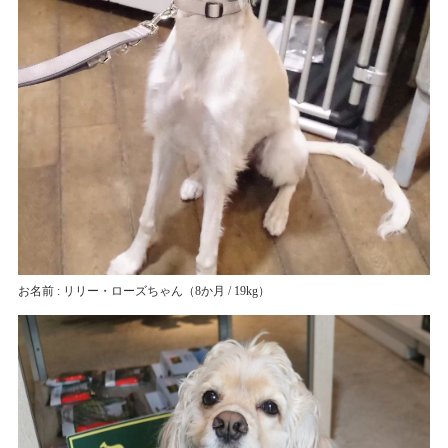
お名前 : リリー・ローズちゃん
（8か月 / 19kg）