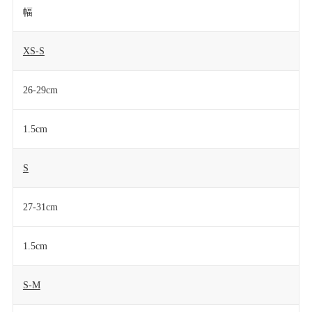
幅
XS-S
26-29cm
1.5cm
S
27-31cm
1.5cm
S-M