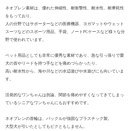
ネオプレン素材は、優れた伸縮性、耐衝撃性、耐水性、耐摩耗性
をもっており、
人の分野ではサポーターなどの医療機器、ヨガマットやウェット
スーツなどのスポーツ用品、手袋、ノートPCケースなど様々な分
野で使われています。
ペット用品としても非常に優秀な素材であり、急な引っ張りで愛
犬の首やリードを持つ手などを痛めづらかったり、
高い耐水性から、海や川などの水辺遊びや水遊びにも向いていま
す。
活発的なワンちゃんは勿論、関節を痛めやすくなってきてしまっ
ているシニアなワンちゃんにもおすすめです。
ネオプレンの首輪は、バックルが強固なプラスチック製。
大型犬が引いたとしてもピクともしません。