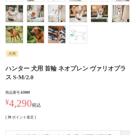
犬用
ハンター 犬用 首輪 ネオプレン ヴァリオプラ
ス S-M/2.0
商品番号
63989
¥
4,290
税込
[
39
ポイント進呈 ]