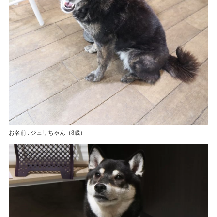
お名前 : ジュリちゃん
（8歳）