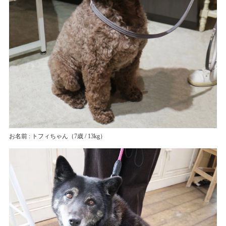
お名前 : トフィちゃん
（7歳 / 13kg）