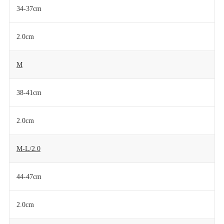
34-37cm
2.0cm
M
38-41cm
2.0cm
M-L/2.0
44-47cm
2.0cm