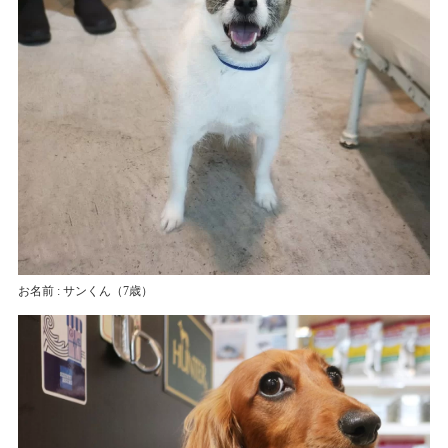
お名前 : サンくん
（7歳）