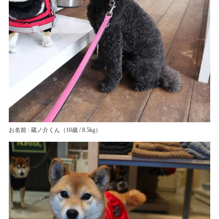
お名前 : 蔵ノ介くん
（10歳 / 8.5kg）