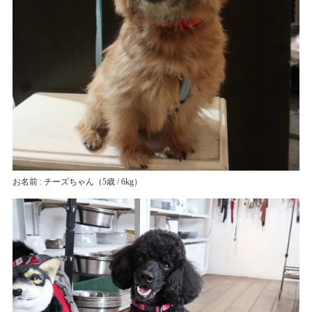
お名前 : チーズちゃん
（5歳 / 6kg）