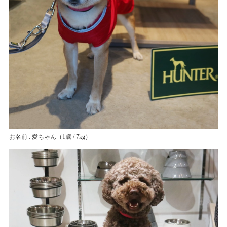
お名前 : 愛ちゃん
（1歳 / 7kg）