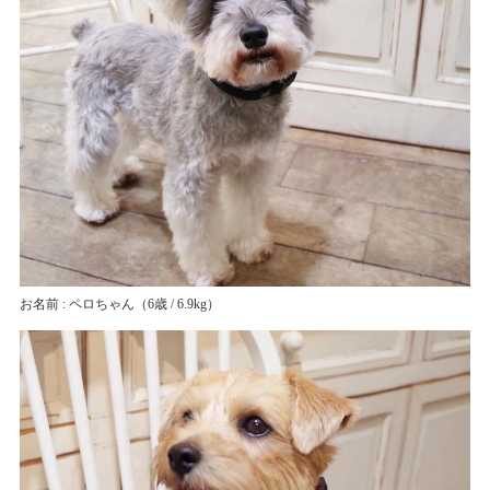
お名前 : ペロちゃん
（6歳 / 6.9kg）