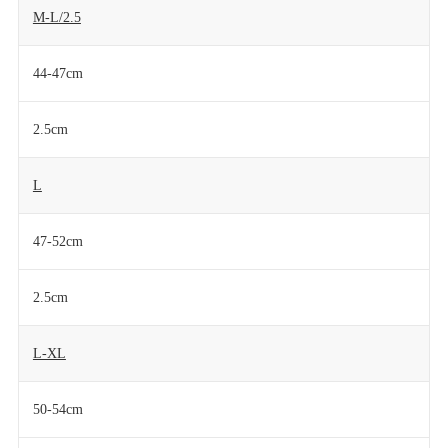
M-L/2.5
44-47cm
2.5cm
L
47-52cm
2.5cm
L-XL
50-54cm