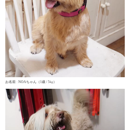
お名前 : NOAちゃん
（1歳 / 5㎏）