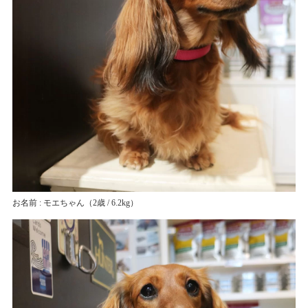
お名前 : モエちゃん
（2歳 / 6.2kg）