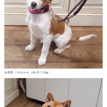
お名前 : ベルちゃん
（4か月 / 5.3kg ）