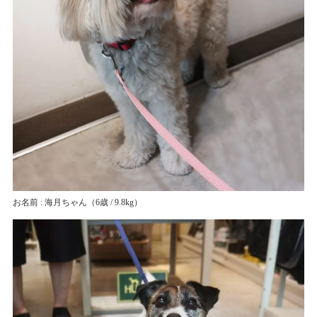
お名前 : 海月ちゃん
（6歳 / 9.8kg）