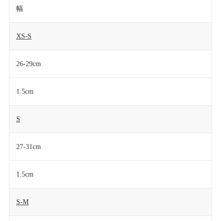
幅
XS-S
26-29cm
1.5cm
S
27-31cm
1.5cm
S-M