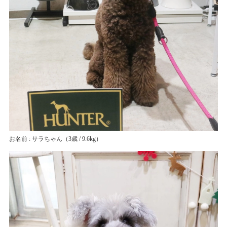
お名前 : サラちゃん
（3歳 / 9.6kg）