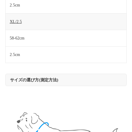
2.5cm
XL/2.5
58-62cm
2.5cm
サイズの選び方(測定方法)