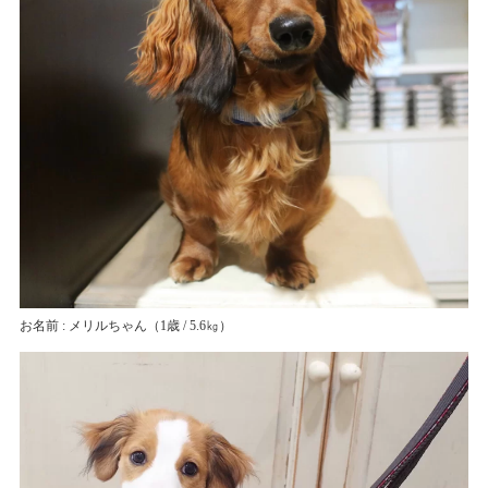
お名前 : メリルちゃん
（1歳 / 5.6㎏）