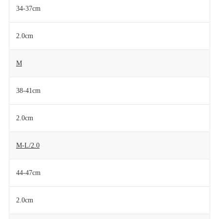
34-37cm
2.0cm
M
38-41cm
2.0cm
M-L/2.0
44-47cm
2.0cm