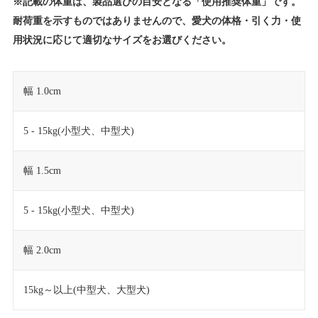
※記載の体重は、製品選びの目安となる「使用推奨体重」です。
耐荷重を示すものではありませんので、愛犬の体格・引く力・使
用状況に応じて適切なサイズをお選びください。
幅 1.0cm
5 - 15kg(小型犬、中型犬)
幅 1.5cm
5 - 15kg(小型犬、中型犬)
幅 2.0cm
15kg～以上(中型犬、大型犬)