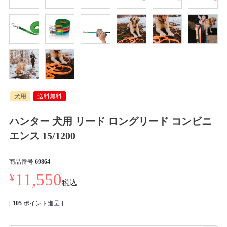
犬用
送料無料
ハンター 犬用 リード ロングリード コンビニ
エンス 15/1200
商品番号
69864
¥
11,550
税込
[
105
ポイント進呈 ]