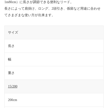
1m80cm）に長さが調節できる便利なリード。
長さによって肩掛け、ロング、2頭引き、係留など用途に合わせ
てさまざまな使い方が出来ます。
サイズ
長さ
幅
重さ
15/200
200cm