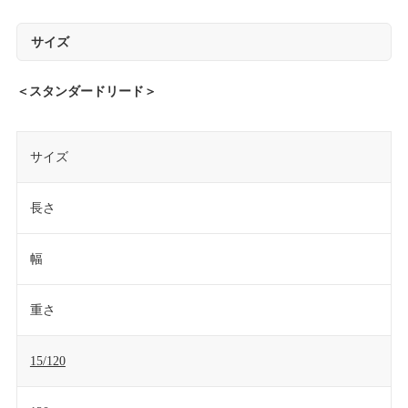
サイズ
＜スタンダードリード＞
サイズ
長さ
幅
重さ
15/120