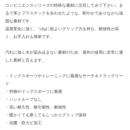
コンビニエンスシリーズの特殊な素材に注目してみて下さい。ま
るで革とプラスチックを合わせたような、靭やかでありながら強
固な素材です。
温度変化に強く、つねに程よいグリップ力を持ち、耐候性が高
く、お手入れも簡単です。
汚れに強く水が染み込まない素材のため、屋外の使用に非常に適
した素材と言えます。
・ドッグスポーツやトレーニングに最適なサーチ＆ドラッグリー
ド
・狩猟やドッグスポーツに最適
・ハントループなし
・高い耐久性、耐引裂性、耐候性
・暖かくても寒くてもしっかりグリップ保持
・抗菌・防カビ加工