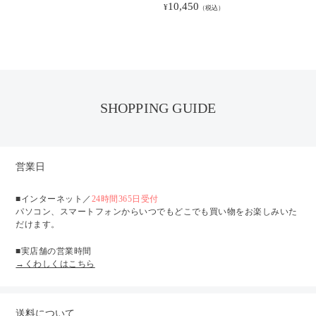
10,450
¥
（税込）
SHOPPING GUIDE
営業日
■インターネット／
24時間365日受付
パソコン、スマートフォンからいつでもどこでも買い物をお楽しみいた
だけます。
■実店舗の営業時間
→くわしくはこちら
送料について