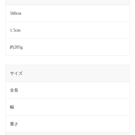
500cm
1.5cm
約285g
サイズ
全長
幅
重さ