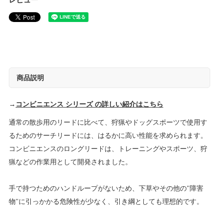
レビュー
商品説明
→
コンビニエンス シリーズ の詳しい紹介はこちら
通常の散歩用のリードに比べて、狩猟やドッグスポーツで使用す
るためのサーチリードには、はるかに高い性能を求められます。
コンビニエンスのロングリードは、トレーニングやスポーツ、狩
猟などの作業用として開発されました。
手で持つためのハンドループがないため、下草やその他の"障害
物"に引っかかる危険性が少なく、引き綱としても理想的です。