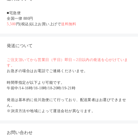
■宅急便
全国一律 880円
5,500
円(税込)以上お買い上げで
送料無料
発送について
ご注文頂いてから営業日（平日）即日～2日以内の発送を心がけていま
す。
お急ぎの場合はお電話でご連絡くださいませ。
時間帯指定が以下より可能です。
午前中/14-16時/16-18時/18-20時/19-21時
発送は基本的に佐川急便にて行っており、配送業者はお選びできませ
ん。
※決済方法や地域によって運送会社が異なります。
お問い合わせ