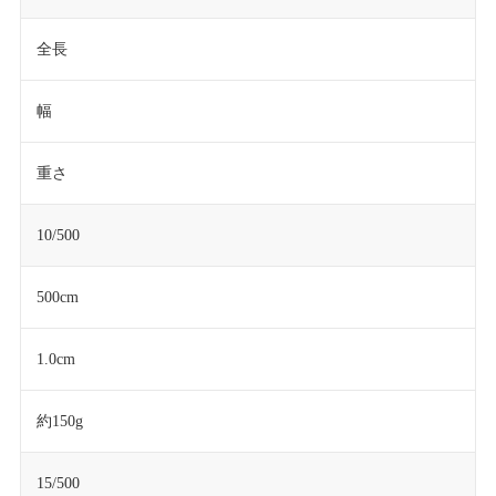
全長
幅
重さ
10/500
500cm
1.0cm
約150g
15/500