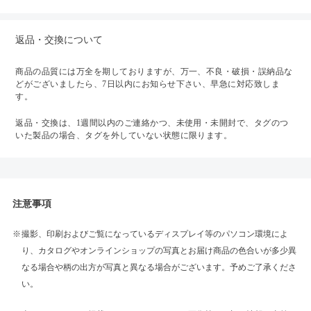
返品・交換について
商品の品質には万全を期しておりますが、万一、不良・破損・誤納品な
どがございましたら、7日以内にお知らせ下さい、早急に対応致しま
す。
返品・交換は、1週間以内のご連絡かつ、未使用・未開封で、タグのつ
いた製品の場合、タグを外していない状態に限ります。
注意事項
撮影、印刷およびご覧になっているディスプレイ等のパソコン環境によ
り、カタログやオンラインショップの写真とお届け商品の色合いが多少異
なる場合や柄の出方が写真と異なる場合がございます。予めご了承くださ
い。