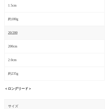
1.5cm
約180g
20/200
200cm
2.0cm
約235g
＜ロングリード＞
サイズ