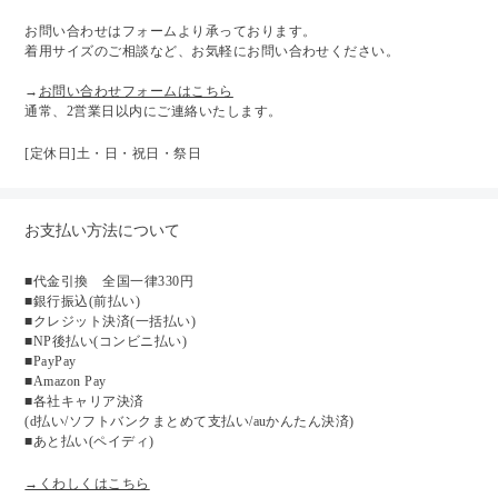
お問い合わせはフォームより承っております。
着用サイズのご相談など、お気軽にお問い合わせください。
→
お問い合わせフォームはこちら
通常、2営業日以内にご連絡いたします。
[定休日]土・日・祝日・祭日
お支払い方法について
■代金引換 全国一律330円
■銀行振込(前払い)
■クレジット決済(一括払い)
■NP後払い(コンビニ払い)
■PayPay
■Amazon Pay
■各社キャリア決済
(d払い/ソフトバンクまとめて支払い/auかんたん決済)
■あと払い(ペイディ)
→くわしくはこちら