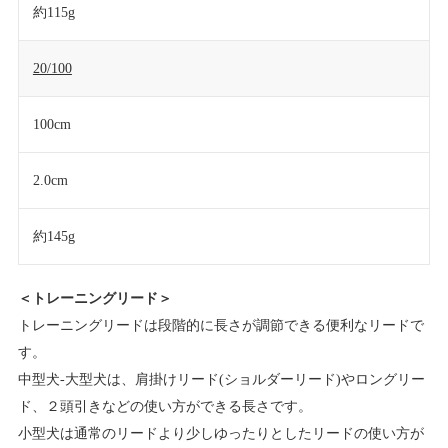
約115g
20/100
100cm
2.0cm
約145g
＜トレーニングリード＞
トレーニングリードは段階的に長さが調節できる便利なリードで
す。
中型犬-大型犬は、肩掛けリード(ショルダーリード)やロングリー
ド、２頭引きなどの使い方ができる長さです。
小型犬は通常のリードより少しゆったりとしたリードの使い方が