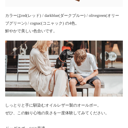
カラーはred(レッド) / darkblue(ダークブルー) / olivegreen(オリー
ブグリーン) / cognac(コニャック) の4色。
鮮やかで美しい色合いです。
しっとりと手に馴染むオイルレザー製のオールボー。
ぜひ、この触り心地の良さを一度体験してみてください。