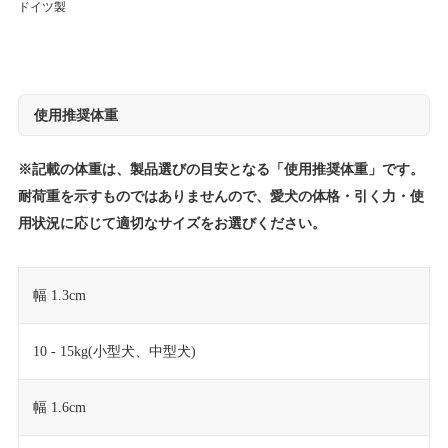
ドイツ製
使用推奨体重
※記載の体重は、製品選びの目安となる「使用推奨体重」です。
耐荷重を示すものではありませんので、愛犬の体格・引く力・使
用状況に応じて適切なサイズをお選びください。
幅 1.3cm
10 - 15kg(小型犬、中型犬)
幅 1.6cm