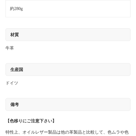
約280g
材質
牛革
生産国
ドイツ
備考
【色移りにご注意下さい】
特性上、オイルレザー製品は他の革製品と比較して、色ムラや色