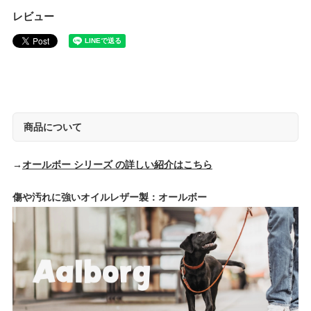
レビュー
商品について
→
オールボー シリーズ の詳しい紹介はこちら
傷や汚れに強いオイルレザー製：オールボー