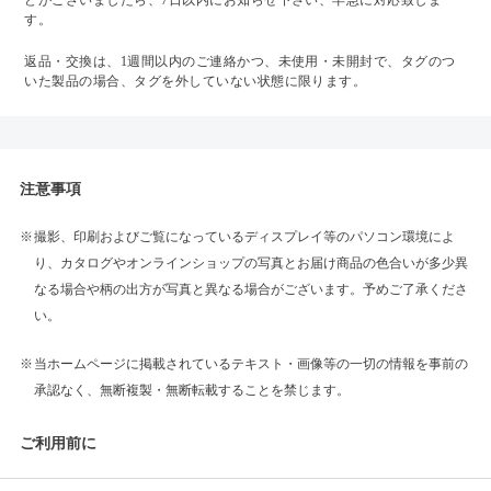
どがございましたら、7日以内にお知らせ下さい、早急に対応致しま
す。
返品・交換は、1週間以内のご連絡かつ、未使用・未開封で、タグのつ
いた製品の場合、タグを外していない状態に限ります。
注意事項
撮影、印刷およびご覧になっているディスプレイ等のパソコン環境によ
り、カタログやオンラインショップの写真とお届け商品の色合いが多少異
なる場合や柄の出方が写真と異なる場合がございます。予めご了承くださ
い。
当ホームページに掲載されているテキスト・画像等の一切の情報を事前の
承認なく、無断複製・無断転載することを禁じます。
ご利用前に