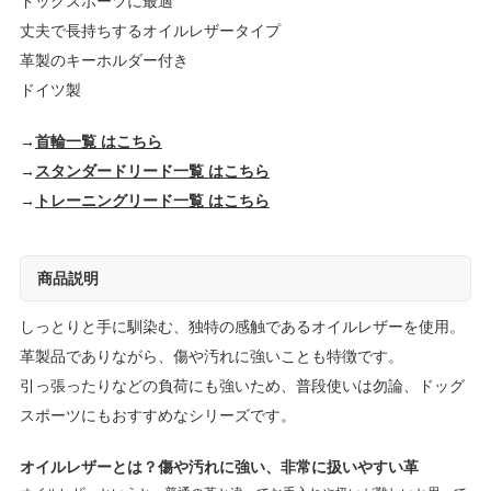
ドッグスポーツに最適
丈夫で長持ちするオイルレザータイプ
革製のキーホルダー付き
ドイツ製
→
首輪一覧 はこちら
→
スタンダードリード一覧 はこちら
→
トレーニングリード一覧 はこちら
商品説明
しっとりと手に馴染む、独特の感触であるオイルレザーを使用。
革製品でありながら、傷や汚れに強いことも特徴です。
引っ張ったりなどの負荷にも強いため、普段使いは勿論、ドッグ
スポーツにもおすすめなシリーズです。
オイルレザーとは？傷や汚れに強い、非常に扱いやすい革