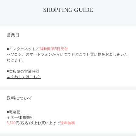
SHOPPING GUIDE
営業日
■インターネット／
24時間365日受付
パソコン、スマートフォンからいつでもどこでも買い物をお楽しみいた
だけます。
■実店舗の営業時間
→くわしくはこちら
送料について
■宅急便
全国一律 880円
5,500
円(税込)以上お買い上げで
送料無料