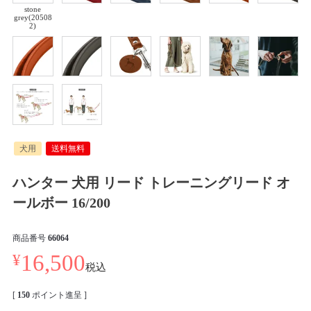
stone
grey(20508
2)
犬用
送料無料
ハンター 犬用 リード トレーニングリード オ
ールボー 16/200
商品番号
66064
¥
16,500
税込
[
150
ポイント進呈 ]