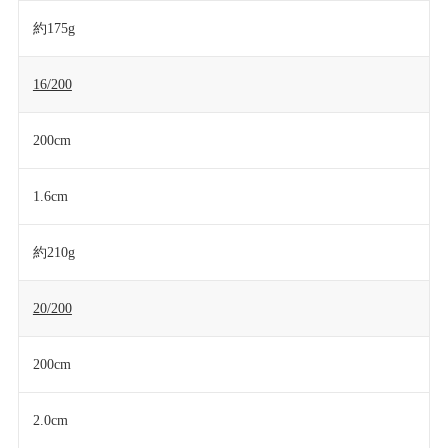
約175g
16/200
200cm
1.6cm
約210g
20/200
200cm
2.0cm