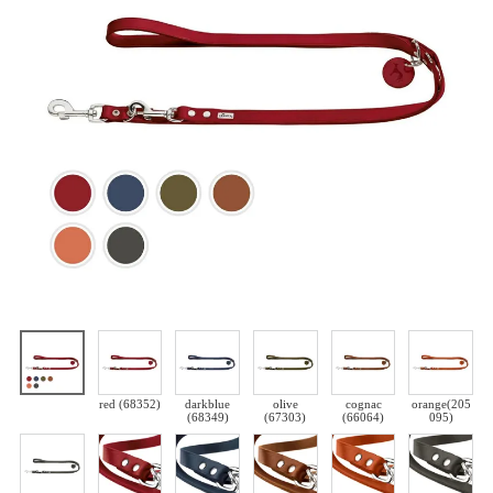
red (68352)
darkblue
olive
cognac
orange(205
(68349)
(67303)
(66064)
095)