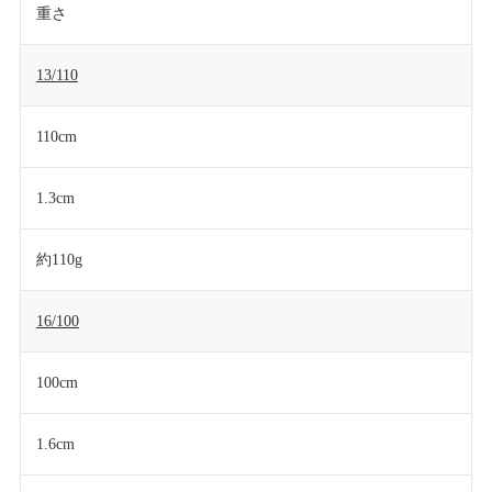
重さ
13/110
110cm
1.3cm
約110g
16/100
100cm
1.6cm