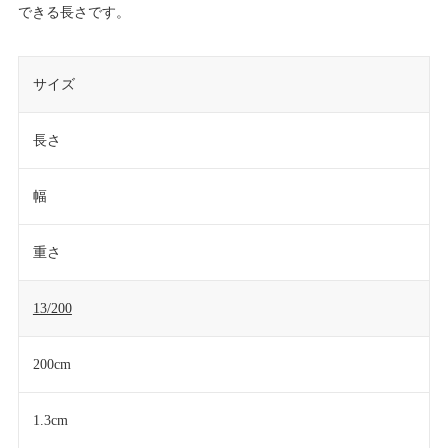
できる長さです。
サイズ
長さ
幅
重さ
13/200
200cm
1.3cm