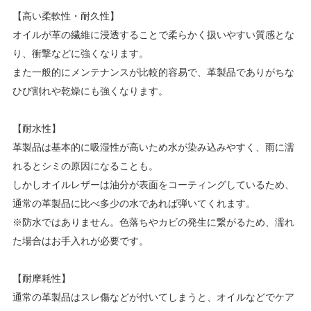
【高い柔軟性・耐久性】
オイルが革の繊維に浸透することで柔らかく扱いやすい質感とな
り、衝撃などに強くなります。
また一般的にメンテナンスが比較的容易で、革製品でありがちな
ひび割れや乾燥にも強くなります。
【耐水性】
革製品は基本的に吸湿性が高いため水が染み込みやすく、雨に濡
れるとシミの原因になることも。
しかしオイルレザーは油分が表面をコーティングしているため、
通常の革製品に比べ多少の水であれば弾いてくれます。
※防水ではありません。色落ちやカビの発生に繋がるため、濡れ
た場合はお手入れが必要です。
【耐摩耗性】
通常の革製品はスレ傷などが付いてしまうと、オイルなどでケア