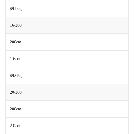
約175g
16/200
200cm
1.6cm
約210g
20/200
200cm
2.0cm