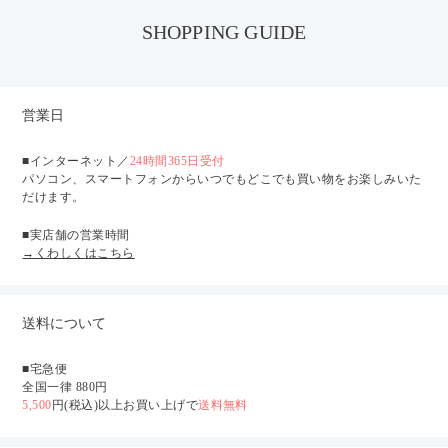
SHOPPING GUIDE
営業日
■インターネット／
24時間365日受付
パソコン、スマートフォンからいつでもどこでも買い物をお楽しみいた
だけます。
■実店舗の営業時間
→くわしくはこちら
送料について
■宅急便
全国一律 880円
5,500
円(税込)以上お買い上げで
送料無料