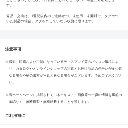
どがございましたら、7日以内にお知らせ下さい、早急に対応致しま
す。
返品・交換は、1週間以内のご連絡かつ、未使用・未開封で、タグのつ
いた製品の場合、タグを外していない状態に限ります。
注意事項
撮影、印刷およびご覧になっているディスプレイ等のパソコン環境によ
り、カタログやオンラインショップの写真とお届け商品の色合いが多少異
なる場合や柄の出方が写真と異なる場合がございます。予めご了承くださ
い。
当ホームページに掲載されているテキスト・画像等の一切の情報を事前の
承認なく、無断複製・無断転載することを禁じます。
ご利用前に