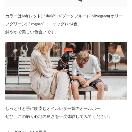
カラーはred(レッド) / darkblue(ダークブルー) / olivegreen(オリー
ブグリーン) / cognac(コニャック) の4色。
鮮やかで美しい色合いです。
しっとりと手に馴染むオイルレザー製のオールボー。
ぜひ、この触り心地の良さを一度体験してみてください。