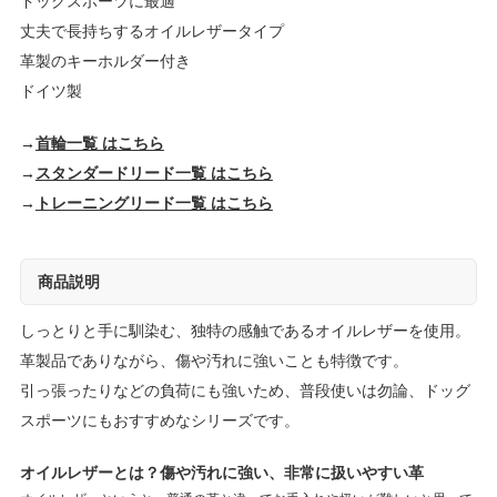
ドッグスポーツに最適
丈夫で長持ちするオイルレザータイプ
革製のキーホルダー付き
ドイツ製
→
首輪一覧 はこちら
→
スタンダードリード一覧 はこちら
→
トレーニングリード一覧 はこちら
商品説明
しっとりと手に馴染む、独特の感触であるオイルレザーを使用。
革製品でありながら、傷や汚れに強いことも特徴です。
引っ張ったりなどの負荷にも強いため、普段使いは勿論、ドッグ
スポーツにもおすすめなシリーズです。
オイルレザーとは？傷や汚れに強い、非常に扱いやすい革