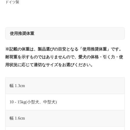
ドイツ製
使用推奨体重
※記載の体重は、製品選びの目安となる「使用推奨体重」です。
耐荷重を示すものではありませんので、愛犬の体格・引く力・使
用状況に応じて適切なサイズをお選びください。
幅 1.3cm
10 - 15kg(小型犬、中型犬)
幅 1.6cm