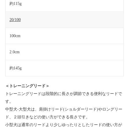
約115g
20/100
100cm
2.0cm
約145g
＜トレーニングリード＞
トレーニングリードは段階的に長さが調節できる便利なリードで
す。
中型犬-大型犬は、肩掛けリード(ショルダーリード)やロングリー
ド、２頭引きなどの使い方ができる長さです。
小型犬は通常のリードより少しゆったりとしたリードの使い方が