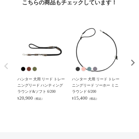
こちらの商品もチェックしています！
ハンター 犬用 リード トレー
ハンター 犬用 リード トレー
ハンタ
ニングリード ハンティング
ニングリード ソーホー ミニ
ニングリ
ラウンド&ソフト 6/200
ラウンド 6/200
ルドン 15
20,900
15,400
7,70
¥
¥
¥
（税込）
（税込）