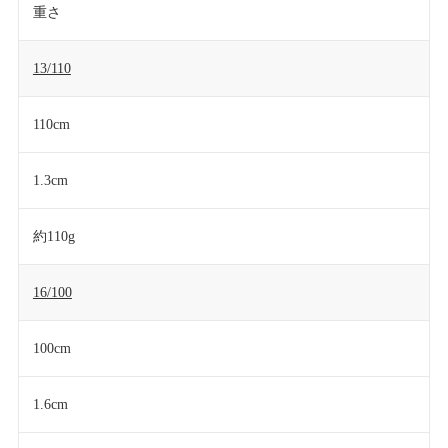
重さ
13/110
110cm
1.3cm
約110g
16/100
100cm
1.6cm