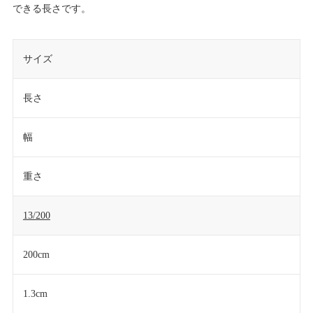
できる長さです。
サイズ
長さ
幅
重さ
13/200
200cm
1.3cm