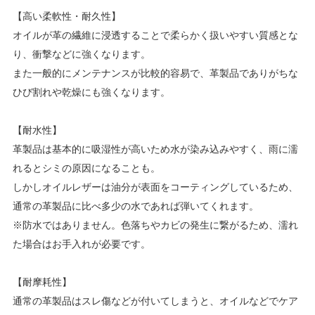
【高い柔軟性・耐久性】
オイルが革の繊維に浸透することで柔らかく扱いやすい質感とな
り、衝撃などに強くなります。
また一般的にメンテナンスが比較的容易で、革製品でありがちな
ひび割れや乾燥にも強くなります。
【耐水性】
革製品は基本的に吸湿性が高いため水が染み込みやすく、雨に濡
れるとシミの原因になることも。
しかしオイルレザーは油分が表面をコーティングしているため、
通常の革製品に比べ多少の水であれば弾いてくれます。
※防水ではありません。色落ちやカビの発生に繋がるため、濡れ
た場合はお手入れが必要です。
【耐摩耗性】
通常の革製品はスレ傷などが付いてしまうと、オイルなどでケア