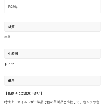
約280g
材質
牛革
生産国
ドイツ
備考
【色移りにご注意下さい】
特性上、オイルレザー製品は他の革製品と比較して、色ムラや色