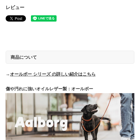
レビュー
商品について
→
オールボー シリーズ の詳しい紹介はこちら
傷や汚れに強いオイルレザー製：オールボー