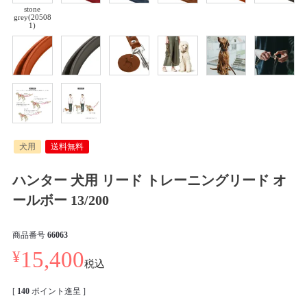
stone
grey(20508
1)
犬用
送料無料
ハンター 犬用 リード トレーニングリード オ
ールボー 13/200
商品番号
66063
¥
15,400
税込
[
140
ポイント進呈 ]