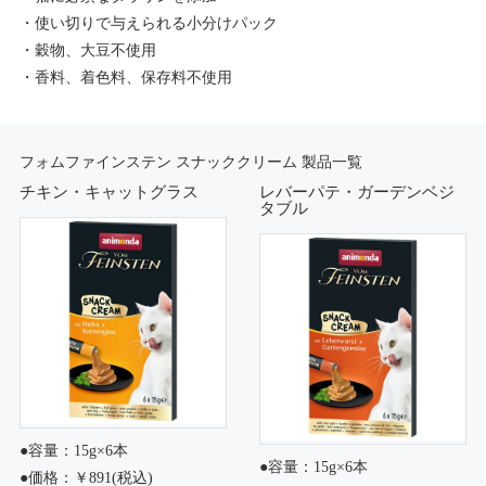
・使い切りで与えられる小分けパック
・穀物、大豆不使用
・香料、着色料、保存料不使用
フォムファインステン スナッククリーム 製品一覧
チキン・キャットグラス
レバーパテ・ガーデンベジ
タブル
●容量：15g×6本
●容量：15g×6本
●価格：￥891(税込)