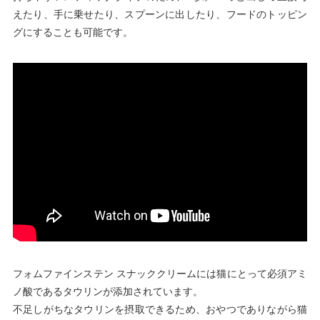
えたり、手に乗せたり、スプーンに出したり、フードのトッピン
グにすることも可能です。
フォムファインステン スナッククリームには猫にとって必須アミ
ノ酸であるタウリンが添加されています。
不足しがちなタウリンを摂取できるため、おやつでありながら猫