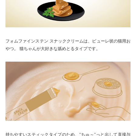
フォムファインステン スナッククリームは、ピューレ状の猫用お
やつ。 猫ちゃんが大好きな舐めとるタイプです。
持ちやすいスティックタイプのため、"ちゅ～"っと出して直接与