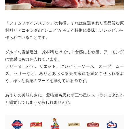
「フォムファインステン」の特徴、それは厳選された高品質な原
材料とアニモンダの"シェフ"が考えた特別に美味しいレシピから
作られていることです。
グルメな愛猫達は、原材料だけでなく食感にも敏感。アニモンダ
は食感にも力を入れています。
テリーヌ、パテ、リエット、グレイビーソース、スープ、ムー
ス、ゼリーなど…ありとあらゆる美食家達を満足させられるよ
う、様々な食感のフードを揃えているのです。
あまりの美味しさに、愛猫達も思わず三つ星レストランに来たか
と錯覚してしまうかもしれませんね。