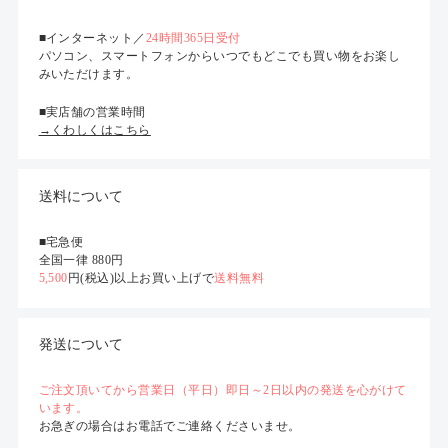
■インターネット／
24時間365日受付
パソコン、スマートフォンからいつでもどこでも買い物をお楽し
みいただけます。
■実店舗の営業時間
→くわしくはこちら
送料について
■宅急便
全国一律 880円
5,500
円(税込)以上お買い上げで
送料無料
発送について
ご注文頂いてから営業日（平日）即日～2日以内の発送を心がけて
います。
お急ぎの場合はお電話でご連絡くださいませ。