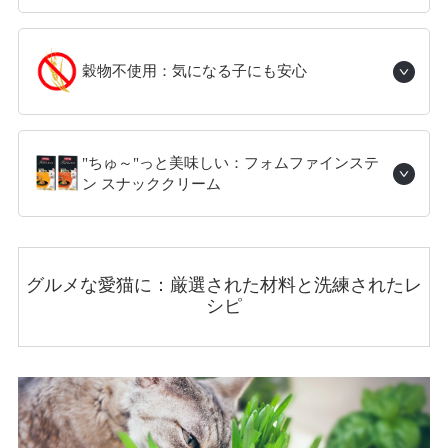
穀物不使用：気になる子にも安心
"ちゅ～"っと美味しい：フォムファインステ
ン スナッククリーム
グルメな愛猫に：厳選された材料と洗練されたレ
シピ