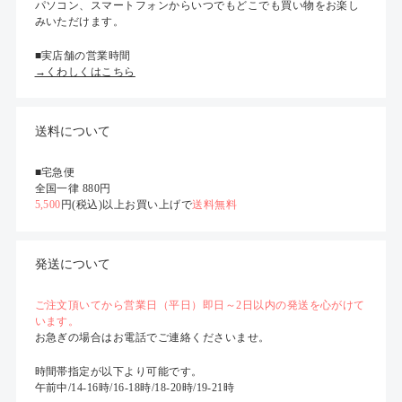
パソコン、スマートフォンからいつでもどこでも買い物をお楽し
みいただけます。
■実店舗の営業時間
→くわしくはこちら
送料について
■宅急便
全国一律 880円
5,500
円(税込)以上お買い上げで
送料無料
発送について
ご注文頂いてから営業日（平日）即日～2日以内の発送を心がけて
います。
お急ぎの場合はお電話でご連絡くださいませ。
時間帯指定が以下より可能です。
午前中/14-16時/16-18時/18-20時/19-21時