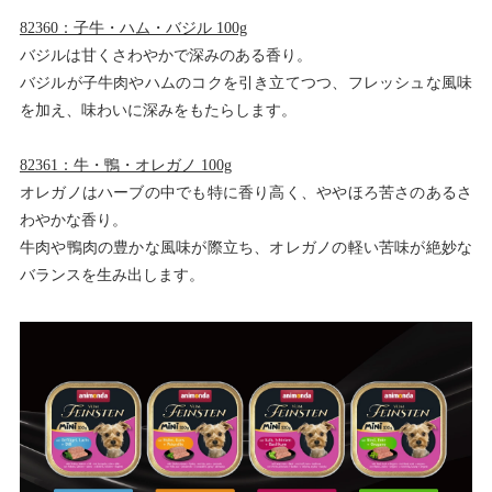
82360：子牛・ハム・バジル 100g
バジルは甘くさわやかで深みのある香り。
バジルが子牛肉やハムのコクを引き立てつつ、フレッシュな風味
を加え、味わいに深みをもたらします。
82361：牛・鴨・オレガノ 100g
オレガノはハーブの中でも特に香り高く、ややほろ苦さのあるさ
わやかな香り。
牛肉や鴨肉の豊かな風味が際立ち、オレガノの軽い苦味が絶妙な
バランスを生み出します。