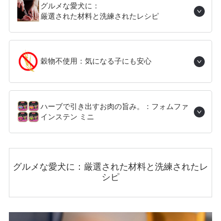
グルメな愛犬に：
厳選された材料と洗練されたレシピ
穀物不使用：気になる子にも安心
ハーブで引き出すお肉の旨み。：フォムファ
インステン ミニ
グルメな愛犬に：厳選された材料と洗練されたレ
シピ