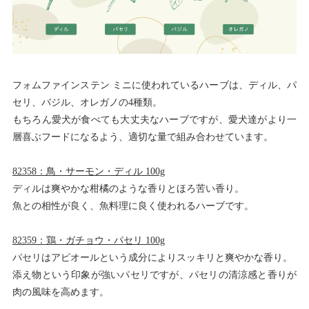
フォムファインステン ミニに使われているハーブは、ディル、パ
セリ、バジル、オレガノの4種類。
もちろん愛犬が食べても大丈夫なハーブですが、愛犬達がより一
層喜ぶフードになるよう、適切な量で組み合わせています。
82358：鳥・サーモン・ディル 100g
ディルは爽やかな柑橘のような香りとほろ苦い香り。
魚との相性が良く、魚料理に良く使われるハーブです。
82359：鶏・ガチョウ・パセリ 100g
パセリはアピオールという成分によりスッキリと爽やかな香り。
添え物という印象が強いパセリですが、パセリの清涼感と香りが
肉の風味を高めます。