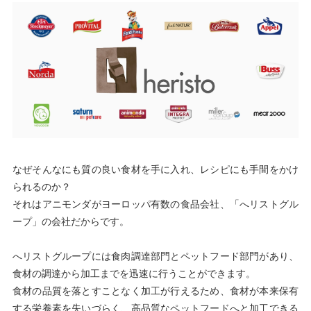
なぜそんなにも質の良い食材を手に入れ、レシピにも手間をかけ
られるのか？
それはアニモンダがヨーロッパ有数の食品会社、「へリストグル
ープ」の会社だからです。
へリストグループには食肉調達部門とペットフード部門があり、
食材の調達から加工までを迅速に行うことができます。
食材の品質を落とすことなく加工が行えるため、食材が本来保有
する栄養素を失いづらく、高品質なペットフードへと加工できる