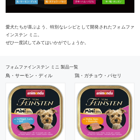
愛犬たちが喜ぶよう、特別なレシピとして開発されたフォムファ
インステン ミニ。
ぜひ一度試してみてはいかがでしょうか。
フォムファインステン ミニ 製品一覧
鳥・サーモン・ディル
鶏・ガチョウ・パセリ