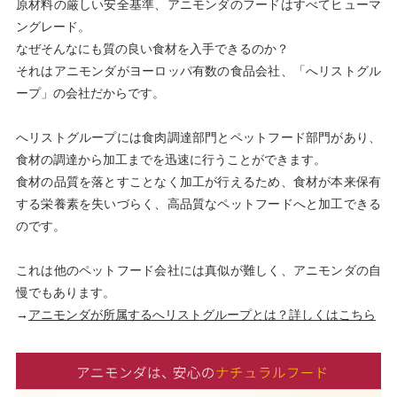
原材料の厳しい安全基準、アニモンダのフードはすべてヒューマ
ングレード。
なぜそんなにも質の良い食材を入手できるのか？
それはアニモンダがヨーロッパ有数の食品会社、「へリストグル
ープ」の会社だからです。
へリストグループには食肉調達部門とペットフード部門があり、
食材の調達から加工までを迅速に行うことができます。
食材の品質を落とすことなく加工が行えるため、食材が本来保有
する栄養素を失いづらく、高品質なペットフードへと加工できる
のです。
これは他のペットフード会社には真似が難しく、アニモンダの自
慢でもあります。
→
アニモンダが所属するへリストグループとは？詳しくはこちら