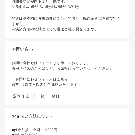
時間帯指定が以下より可能です。
午前中/14-16時/16-18時/18-20時/19-21時
発送は基本的に佐川急便にて行っており、配送業者はお選びでき
ません。
※決済方法や地域によって運送会社が異なります。
お問い合わせ
お問い合わせはフォームより承っております。
着用サイズのご相談など、お気軽にお問い合わせください。
→
お問い合わせフォームはこちら
通常、2営業日以内にご連絡いたします。
[定休日]土・日・祝日・祭日
お支払い方法について
■代金引換 全国一律330円