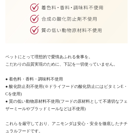
ペットにとって理想的で愛情あふれる食事を。
こだわりの品質実現のために、下記を一切使っていません。
● 着色料・香料・調味料不使用
● 酸化防止剤不使用(※ドライフードの酸化防止にはビタミンE・
Cを使用)
● 質の低い動物原材料不使用(フードの原材料として不適切なフェ
ザーミールやブラッドミールなどは不使用)
これらを厳守しており、アニモンダは安心・安全を徹底したナチ
ュラルフードです。