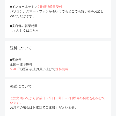
■インターネット／
24時間365日受付
パソコン、スマートフォンからいつでもどこでも買い物をお楽し
みいただけます。
■実店舗の営業時間
→くわしくはこちら
送料について
■宅急便
全国一律 880円
5,500
円(税込)以上お買い上げで
送料無料
発送について
ご注文頂いてから営業日（平日）即日～2日以内の発送を心がけて
います。
お急ぎの場合はお電話でご連絡くださいませ。