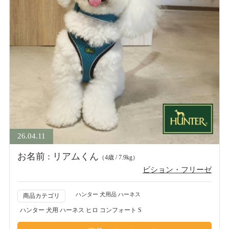
26.04.11
お名前 : リアムくん
（4歳 / 7.9kg）
ビション・フリーゼ
ハンター 犬用品 ハーネス
商品カテゴリ
ハンター 犬用 ハーネス ヒロ コンフォート S