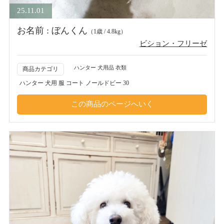
25.11.01
お名前 : ぼんくん
（1歳 / 4.8kg）
ビション・フリーゼ
ハンター 犬用品 衣類
商品カテゴリ
ハンター 犬用 服 コート ノールドビー 30