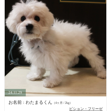
24.11.29
お名前 : わたまるくん
（4ヶ月 / 2kg）
ビション・フリーゼ