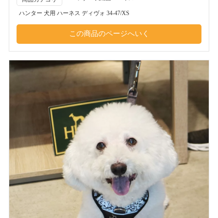
ハンター 犬用 ハーネス ディヴォ 34-47/XS