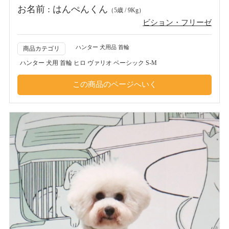
お名前 : はんぺんくん
（5歳 / 9Kg）
ビション・フリーゼ
ハンター 犬用品 首輪
商品カテゴリ
ハンター 犬用 首輪 ヒロ ヴァリオ ベーシック S-M