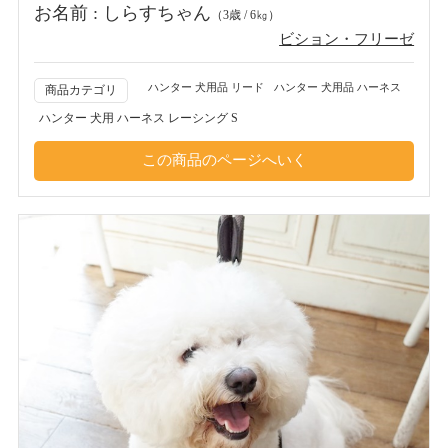
お名前 : しらすちゃん
（3歳 / 6㎏）
ビション・フリーゼ
ハンター 犬用品 リード
ハンター 犬用品 ハーネス
商品カテゴリ
ハンター 犬用 ハーネス レーシング S