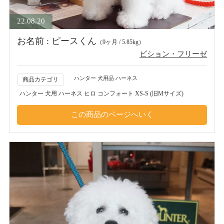
22.08.20
お名前 : ピースくん
（9ヶ月 / 5.85kg）
ビション・フリーゼ
ハンター 犬用品 ハーネス
商品カテゴリ
ハンター 犬用 ハーネス ヒロ コンフォート XS-S (旧Mサイズ)