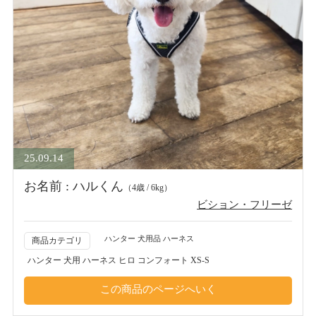
25.09.14
お名前 : ハルくん
（4歳 / 6kg）
ビション・フリーゼ
ハンター 犬用品 ハーネス
商品カテゴリ
ハンター 犬用 ハーネス ヒロ コンフォート XS-S