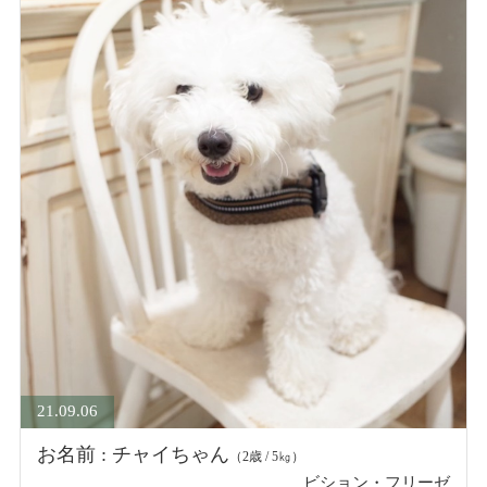
21.09.06
お名前 : チャイちゃん
（2歳 / 5㎏）
ビション・フリーゼ