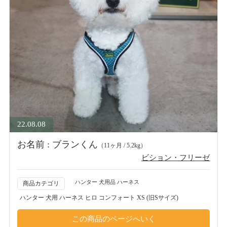
22.08.08
お名前 : ブランくん
（11ヶ月 / 5.2kg）
ビション・フリーゼ
ハンター 犬用品 ハーネス
商品カテゴリ
ハンター 犬用 ハーネス ヒロ コンフォート XS (旧Sサイズ)