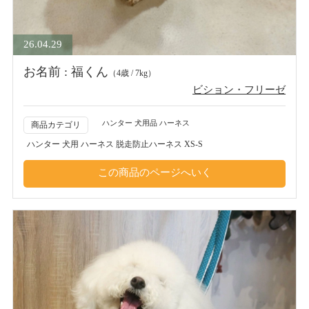
26.04.29
お名前 : 福くん
（4歳 / 7kg）
ビション・フリーゼ
ハンター 犬用品 ハーネス
商品カテゴリ
ハンター 犬用 ハーネス 脱走防止ハーネス XS-S