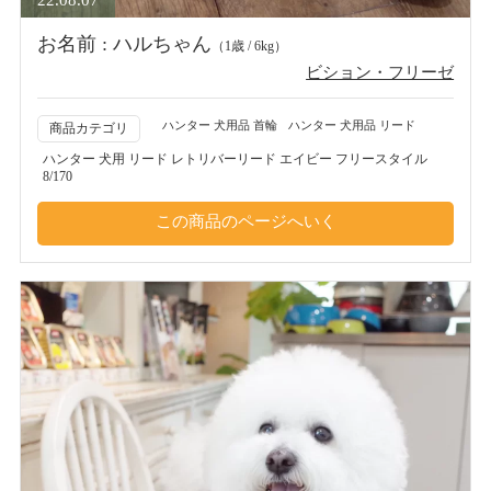
お名前 : ハルちゃん
（1歳 / 6kg）
ビション・フリーゼ
ハンター 犬用品 首輪
ハンター 犬用品 リード
商品カテゴリ
ハンター 犬用 リード レトリバーリード エイビー フリースタイル
8/170