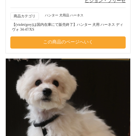
ビション・フリーゼ
ハンター 犬用品 ハーネス
商品カテゴリ
【(violet/grey)は国内在庫にて販売終了】ハンター 犬用 ハーネス ディ
ヴォ 34-47/XS