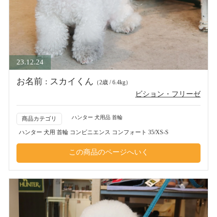
23.12.24
お名前 : スカイくん
（2歳 / 6.4kg）
ビション・フリーゼ
ハンター 犬用品 首輪
商品カテゴリ
ハンター 犬用 首輪 コンビニエンス コンフォート 35/XS-S