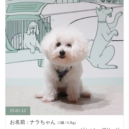
25.01.12
お名前 : ナラちゃん
（3歳 / 4.2kg）