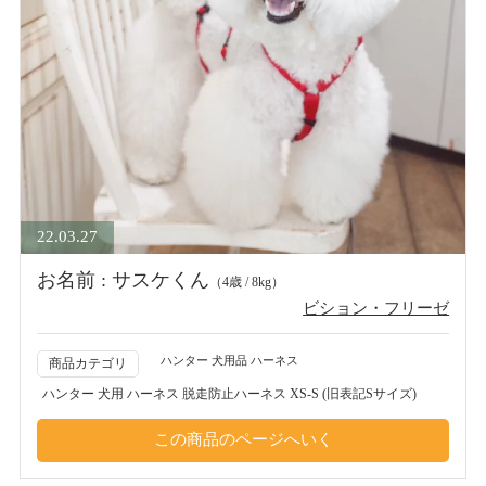
22.03.27
お名前 : サスケくん
（4歳 / 8kg）
ビション・フリーゼ
ハンター 犬用品 ハーネス
商品カテゴリ
ハンター 犬用 ハーネス 脱走防止ハーネス XS-S (旧表記Sサイズ)