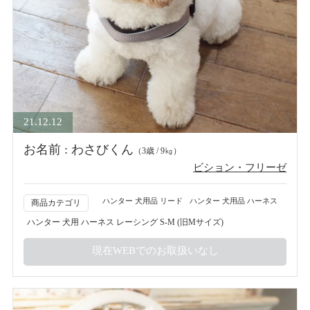
21.12.12
お名前 : わさびくん
（3歳 / 9㎏）
ビション・フリーゼ
ハンター 犬用品 リード
ハンター 犬用品 ハーネス
商品カテゴリ
ハンター 犬用 ハーネス レーシング S-M (旧Mサイズ)