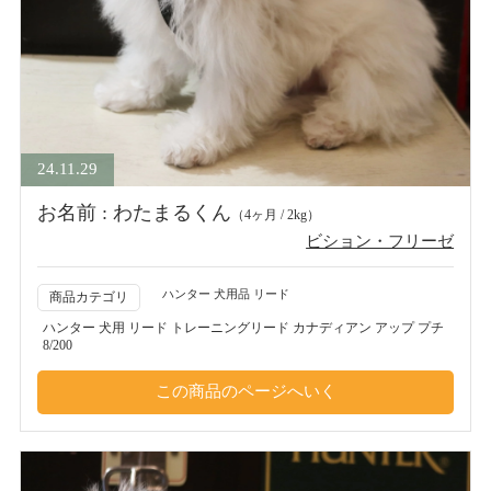
24.11.29
お名前 : わたまるくん
（4ヶ月 / 2kg）
ビション・フリーゼ
ハンター 犬用品 リード
商品カテゴリ
ハンター 犬用 リード トレーニングリード カナディアン アップ プチ
8/200