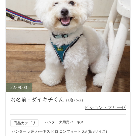
22.09.03
お名前 : ダイキチくん
（1歳 / 5kg）
ビション・フリーゼ
ハンター 犬用品 ハーネス
商品カテゴリ
ハンター 犬用 ハーネス ヒロ コンフォート XS (旧Sサイズ)