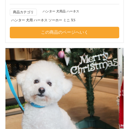
ハンター 犬用品 ハーネス
商品カテゴリ
ハンター 犬用 ハーネス ソーホー ミニ XS