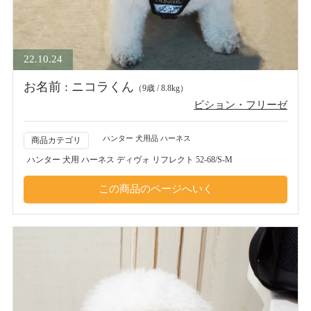
22.10.24
お名前 : ニコラくん
（9歳 / 8.8kg）
ビション・フリーゼ
ハンター 犬用品 ハーネス
商品カテゴリ
ハンター 犬用 ハーネス ディヴォ リフレクト 52-68/S-M