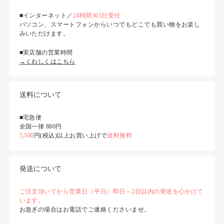
■インターネット／
24時間365日受付
パソコン、スマートフォンからいつでもどこでも買い物をお楽し
みいただけます。
■実店舗の営業時間
→くわしくはこちら
送料について
■宅急便
全国一律 880円
5,500
円(税込)以上お買い上げで
送料無料
発送について
ご注文頂いてから営業日（平日）即日～2日以内の発送を心がけて
います。
お急ぎの場合はお電話でご連絡くださいませ。