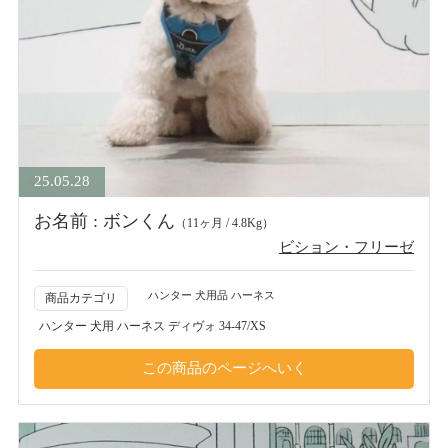
25.05.28
お名前 : ボンくん
（11ヶ月 / 4.8Kg）
ビション・フリーゼ
ハンター 犬用品 ハーネス
商品カテゴリ
ハンター 犬用 ハーネス ディヴォ 34-47/XS