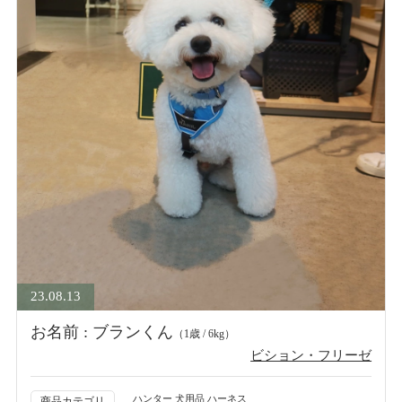
23.08.13
お名前 : ブランくん
（1歳 / 6kg）
ビション・フリーゼ
ハンター 犬用品 ハーネス
商品カテゴリ