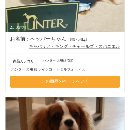
23.05.04
お名前 : ペッパーちゃん
（8歳 / 5.8kg）
キャバリア・キング・チャールズ・スパニエル
ハンター 犬用品 衣類
商品カテゴリ
ハンター 犬用 服 レインコート ミルフォード 35