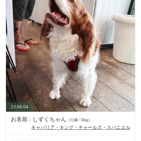
23.06.04
お名前 : しずくちゃん
（12歳 / 10kg）
キャバリア・キング・チャールズ・スパニエル