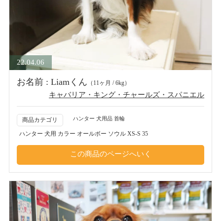
22.04.06
お名前 : Liamくん
（11ヶ月 / 6kg）
キャバリア・キング・チャールズ・スパニエル
ハンター 犬用品 首輪
商品カテゴリ
ハンター 犬用 カラー オールボー ソウル XS-S 35