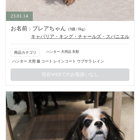
23.01.14
お名前 : ブレアちゃん
（9歳 / 6kg）
キャバリア・キング・チャールズ・スパニエル
ハンター 犬用品 衣類
商品カテゴリ
ハンター 犬用 服 コート レインコート ウプサラ レイン