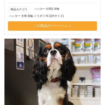
ハンター 犬用品 首輪
商品カテゴリ
ハンター 犬用 首輪 トリポリ M (旧Sサイズ)