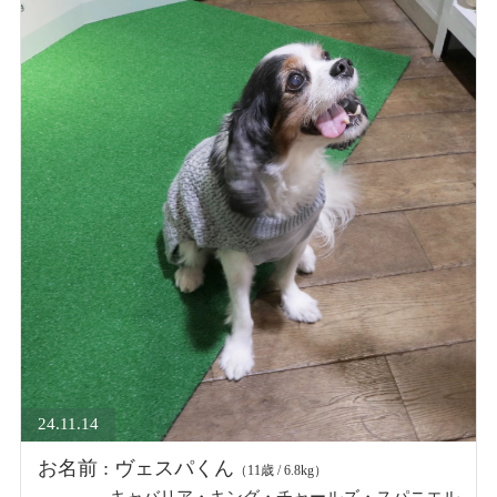
24.11.14
お名前 : ヴェスパくん
（11歳 / 6.8kg）
キャバリア・キング・チャールズ・スパニエル