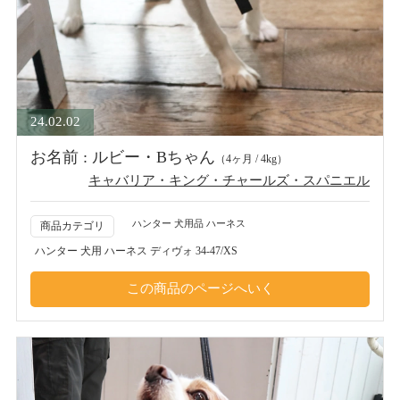
24.02.02
お名前 : ルビー・Bちゃん
（4ヶ月 / 4kg）
キャバリア・キング・チャールズ・スパニエル
ハンター 犬用品 ハーネス
商品カテゴリ
ハンター 犬用 ハーネス ディヴォ 34-47/XS