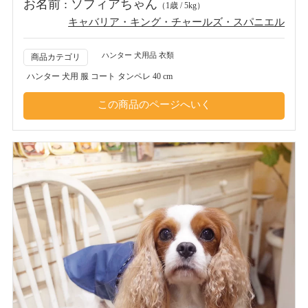
お名前 : ソフィアちゃん
（1歳 / 5kg）
キャバリア・キング・チャールズ・スパニエル
ハンター 犬用品 衣類
商品カテゴリ
ハンター 犬用 服 コート タンペレ 40 cm