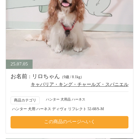
25.07.05
お名前 : リロちゃん
（9歳 / 8.1kg）
キャバリア・キング・チャールズ・スパニエル
ハンター 犬用品 ハーネス
商品カテゴリ
ハンター 犬用 ハーネス ディヴォ リフレクト 52-68/S-M