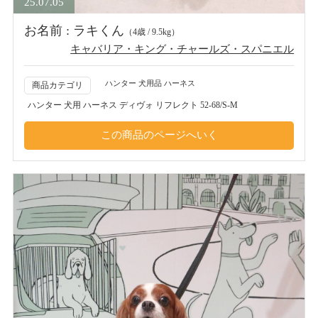
25.07.05
お名前 : ラキくん
（4歳 / 9.5kg）
キャバリア・キング・チャールズ・スパニエル
ハンター 犬用品 ハーネス
商品カテゴリ
ハンター 犬用 ハーネス ディヴォ リフレクト 52-68/S-M