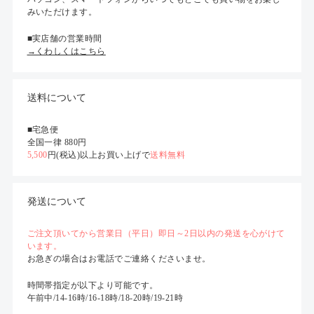
みいただけます。
■実店舗の営業時間
→くわしくはこちら
送料について
■宅急便
全国一律 880円
5,500
円(税込)以上お買い上げで
送料無料
発送について
ご注文頂いてから営業日（平日）即日～2日以内の発送を心がけて
います。
お急ぎの場合はお電話でご連絡くださいませ。
時間帯指定が以下より可能です。
午前中/14-16時/16-18時/18-20時/19-21時