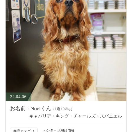
22.04.06
お名前 : Noelくん
（1歳 / 9.8㎏）
キャバリア・キング・チャールズ・スパニエル
ハンター 犬用品 首輪
商品カテゴリ