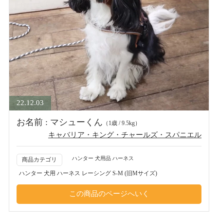
22.12.03
お名前 : マシューくん
（1歳 / 9.5kg）
キャバリア・キング・チャールズ・スパニエル
ハンター 犬用品 ハーネス
商品カテゴリ
ハンター 犬用 ハーネス レーシング S-M (旧Mサイズ)