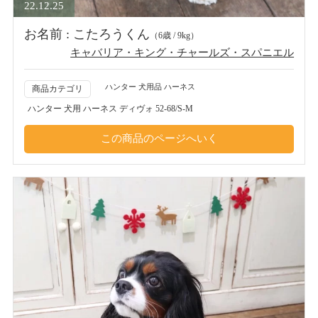
22.12.25
お名前 : こたろうくん
（6歳 / 9kg）
キャバリア・キング・チャールズ・スパニエル
ハンター 犬用品 ハーネス
商品カテゴリ
ハンター 犬用 ハーネス ディヴォ 52-68/S-M