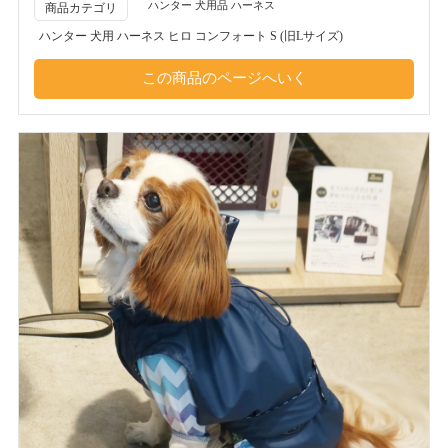
ハンター 犬用品 ハーネス
商品カテゴリ
ハンター 犬用 ハーネス ヒロ コンフォート S (旧Lサイズ)