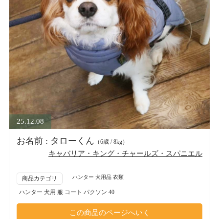
25.12.08
お名前 : タローくん
（6歳 / 8kg）
キャバリア・キング・チャールズ・スパニエル
ハンター 犬用品 衣類
商品カテゴリ
ハンター 犬用 服 コート パクソン 40