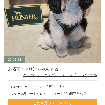
23.01.14
お名前 : マロンちゃん
（10歳 / 7kg）
キャバリア・キング・チャールズ・スパニエル
ハンター 犬用品 ハーネス
商品カテゴリ
ハンター 犬用 ハーネス ヒロ コンフォート S-M (旧XLサイズ)