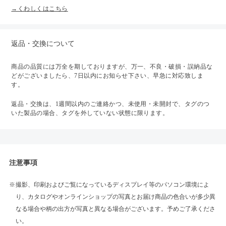
→くわしくはこちら
返品・交換について
商品の品質には万全を期しておりますが、万一、不良・破損・誤納品な
どがございましたら、7日以内にお知らせ下さい、早急に対応致しま
す。
返品・交換は、1週間以内のご連絡かつ、未使用・未開封で、タグのつ
いた製品の場合、タグを外していない状態に限ります。
注意事項
撮影、印刷およびご覧になっているディスプレイ等のパソコン環境によ
り、カタログやオンラインショップの写真とお届け商品の色合いが多少異
なる場合や柄の出方が写真と異なる場合がございます。予めご了承くださ
い。