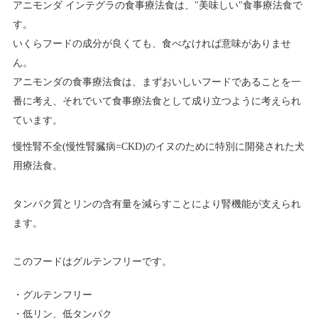
アニモンダ インテグラの食事療法食は、"美味しい"食事療法食で
す。
いくらフードの成分が良くても、食べなければ意味がありませ
ん。
アニモンダの食事療法食は、まずおいしいフードであることを一
番に考え、それでいて食事療法食として成り立つように考えられ
ています。
慢性腎不全(慢性腎臓病=CKD)のイヌのために特別に開発された犬
用療法食。
タンパク質とリンの含有量を減らすことにより腎機能が支えられ
ます。
このフードはグルテンフリーです。
グルテンフリー
低リン、低タンパク