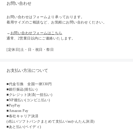
お問い合わせ
お問い合わせはフォームより承っております。
着用サイズのご相談など、お気軽にお問い合わせください。
→
お問い合わせフォームはこちら
通常、2営業日以内にご連絡いたします。
[定休日]土・日・祝日・祭日
お支払い方法について
■代金引換 全国一律330円
■銀行振込(前払い)
■クレジット決済(一括払い)
■NP後払い(コンビニ払い)
■PayPay
■Amazon Pay
■各社キャリア決済
(d払い/ソフトバンクまとめて支払い/auかんたん決済)
■あと払い(ペイディ)