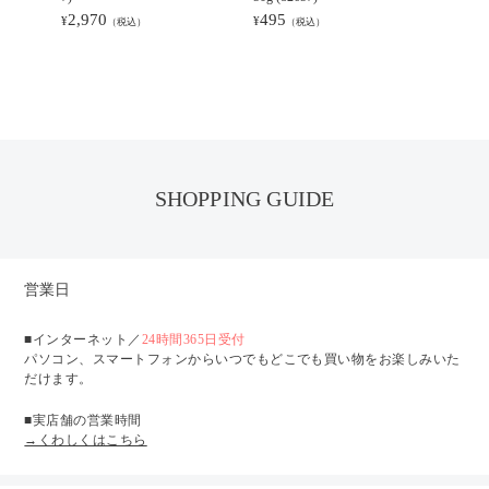
2,970
495
¥
¥
（税込）
（税込）
SHOPPING GUIDE
営業日
■インターネット／
24時間365日受付
パソコン、スマートフォンからいつでもどこでも買い物をお楽しみいた
だけます。
■実店舗の営業時間
→くわしくはこちら