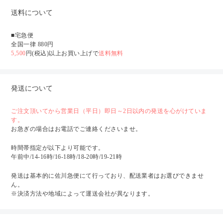
送料について
■宅急便
全国一律 880円
5,500
円(税込)以上お買い上げで
送料無料
発送について
ご注文頂いてから営業日（平日）即日～2日以内の発送を心がけていま
す。
お急ぎの場合はお電話でご連絡くださいませ。
時間帯指定が以下より可能です。
午前中/14-16時/16-18時/18-20時/19-21時
発送は基本的に佐川急便にて行っており、配送業者はお選びできませ
ん。
※決済方法や地域によって運送会社が異なります。