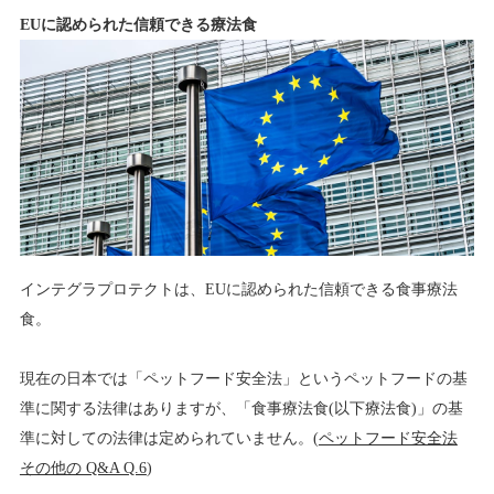
EUに認められた信頼できる療法食
インテグラプロテクトは、EUに認められた信頼できる食事療法
食。
現在の日本では「ペットフード安全法」というペットフードの基
準に関する法律はありますが、「食事療法食(以下療法食)」の基
準に対しての法律は定められていません。(
ペットフード安全法
その他の Q&A Q.6
)