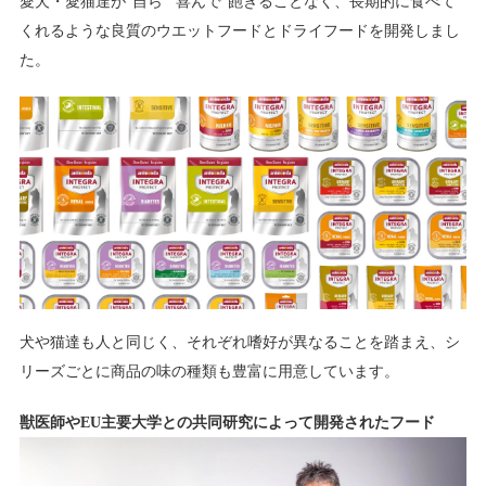
愛犬・愛猫達が"自ら""喜んで"飽きることなく、長期的に食べて
くれるような良質のウエットフードとドライフードを開発しまし
た。
犬や猫達も人と同じく、それぞれ嗜好が異なることを踏まえ、シ
リーズごとに商品の味の種類も豊富に用意しています。
獣医師やEU主要大学との共同研究によって開発されたフード