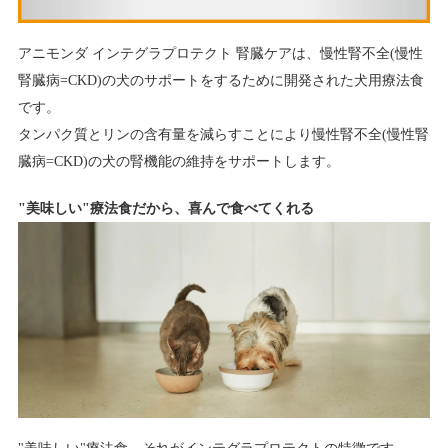
アニモンダ インテグラプロテクト 腎臓ケアは、慢性腎不全(慢性
腎臓病=CKD)の犬のサポートをするために開発された犬用療法食
です。
タンパク質とリンの含有量を減らすことにより慢性腎不全(慢性腎
臓病=CKD)の犬の腎機能の維持をサポートします。
"美味しい"療法食だから、喜んで食べてくれる