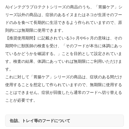
A)インテグラプロテクトシリーズの商品のうち、「胃腸ケア」シ
リーズ以外の商品は、症状のあるイヌまたはネコが生涯そのフー
ドのみを食べて長期的に生活できるよう作られていますので、原
則的には無期限に使用できます。
【推奨使用期間】に記載されている3ヶ月や6ヶ月の意味は、その
期間中に獣医師の検査を受け、「そのフードが本当に体調にあっ
ているかどうかを確認する。」ことを目的として設定されていま
す。検査の結果、体調にあっていれば無期限にご利用いただけま
す。
これに対して「胃腸ケア」シリーズの商品は、症状のある間だけ
使用することを想定して作られていますので、無期限に使用する
ことはできません。症状が回復したら通常のフードへ切り替える
ことが必要です。
缶詰、トレイ等のフードについて