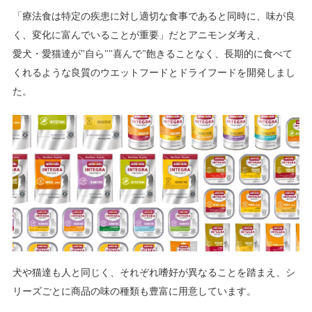
「療法食は特定の疾患に対し適切な食事であると同時に、味が良
く、変化に富んでいることが重要」だとアニモンダ考え、
愛犬・愛猫達が"自ら""喜んで"飽きることなく、長期的に食べて
くれるような良質のウエットフードとドライフードを開発しまし
た。
犬や猫達も人と同じく、それぞれ嗜好が異なることを踏まえ、シ
リーズごとに商品の味の種類も豊富に用意しています。