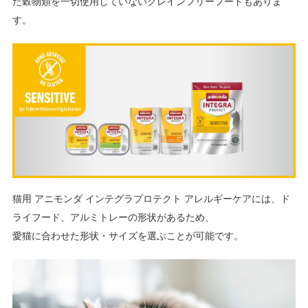
た穀物類を一切使用していないグレインフリーフードもありま
す。
猫用 アニモンダ インテグラプロテクト アレルギーケアには、ド
ライフード、アルミトレーの形状があるため、
愛猫に合わせた形状・サイズを選ぶことが可能です。