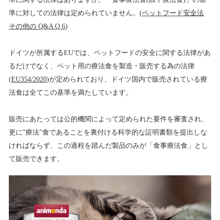
準に対しての法律は定められていません。(
ペットフード安全法
その他の Q&A Q.6
)
ドイツが所属するEUでは、ペットフードの安全に関する法律があ
るだけでなく、ペット用の療法食を製造・販売する為の法律
(
EU354/2020
)が定められており、ドイツ国内で販売されている療
法食は全てこの基準を満たしています。
販売にあたっては公的機関によって定められた要件を審査され、
更に”療法”食であることを裏付ける科学的な証明書類を提出しな
ければならず、この過程を踏んだ製品のみが「食事療法食」とし
て販売できます。