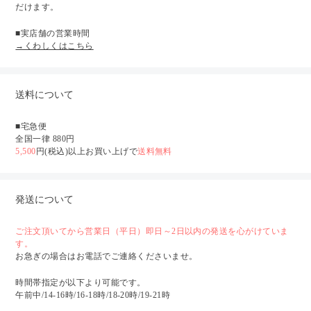
だけます。
■実店舗の営業時間
→くわしくはこちら
送料について
■宅急便
全国一律 880円
5,500
円(税込)以上お買い上げで
送料無料
発送について
ご注文頂いてから営業日（平日）即日～2日以内の発送を心がけていま
す。
お急ぎの場合はお電話でご連絡くださいませ。
時間帯指定が以下より可能です。
午前中/14-16時/16-18時/18-20時/19-21時