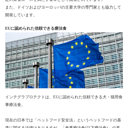
また、ドイツおよびヨーロッパの主要大学の専門家とも協力して
開発しています。
EUに認められた信頼できる療法食
インテグラプロテクトは、EUに認められた信頼できる犬・猫用食
事療法食。
現在の日本では「ペットフード安全法」というペットフードの基
準に関する法律はありますが、「食事療法食(以下療法食)」の基