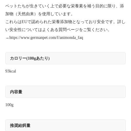
ペットたちが生きていく上で必要な栄養素を補う目的に限り、添
加物（天然由来）を使用しています。
これらはEUで認められた栄養添加物となっており安全です。詳し
い安全性についてはよくある質問ページをご覧ください。
→
https://www.germanpet.com/f/animonda_faq
カロリー(100gあたり)
93kcal
内容量
100g
推奨給餌量