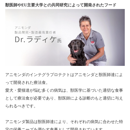
獣医師やEU主要大学との共同研究によって開発されたフード
アニモンダのインテグラプロテクトはアニモンダと獣医師達によ
って開発された療法食。
愛犬・愛猫達が悩む多くの病気は、獣医学に基づいた適切な食事
として療法食が必要であり、獣医師による診断のもと適切に与え
られるべきです。
アニモンダ製品は獣医師達により、それぞれの病気に合わせた特
定の栄養ニーズを満たす食事として開発されています。