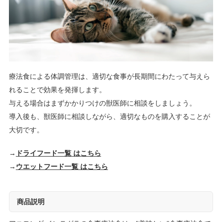
療法食による体調管理は、適切な食事が長期間にわたって与えら
れることで効果を発揮します。
与える場合はまずかかりつけの獣医師に相談をしましょう。
導入後も、獣医師に相談しながら、適切なものを購入することが
大切です。
→
ドライフード一覧 はこちら
→
ウエットフード一覧 はこちら
商品説明