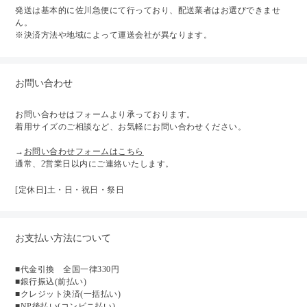
発送は基本的に佐川急便にて行っており、配送業者はお選びできませ
ん。
※決済方法や地域によって運送会社が異なります。
お問い合わせ
お問い合わせはフォームより承っております。
着用サイズのご相談など、お気軽にお問い合わせください。
→
お問い合わせフォームはこちら
通常、2営業日以内にご連絡いたします。
[定休日]土・日・祝日・祭日
お支払い方法について
■代金引換 全国一律330円
■銀行振込(前払い)
■クレジット決済(一括払い)
■NP後払い(コンビニ払い)