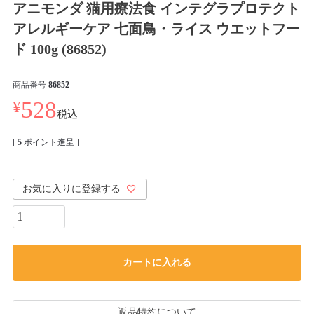
アニモンダ 猫用療法食 インテグラプロテクト
アレルギーケア 七面鳥・ライス ウエットフー
ド 100g (86852)
商品番号
86852
¥
528
税込
[
5
ポイント進呈 ]
お気に入りに登録する
カートに入れる
返品特約について