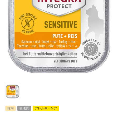
猫用
療法食
アレルギーケア