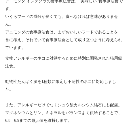
アニモンダ インテグラの食事療法食は、"美味しい"食事療法食で
す。
いくらフードの成分が良くても、食べなければ意味がありませ
ん。
アニモンダの食事療法食は、まずおいしいフードであることを一
番に考え、それでいて食事療法食として成り立つように考えられ
ています。
食物アレルギーのネコに対処するために特別に開発された猫用療
法食。
動物性たんぱく源を1種類に限定し不耐性のネコに対応しまし
た。
また、アレルギーだけでなくシュウ酸カルシウム結石にも配慮。
マグネシウムとリン、ミネラルをバランスよく供給することで、
6.8 - 6.9までの尿ph値を維持します。