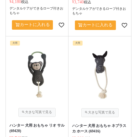
¥
4,180
税込
¥
3,740
税込
デンタルケアができるロープ付きお
デンタルケアができるロープ付きお
もちゃ
もちゃ
カートに入れる
カートに入れる
犬用
犬用
ハンター 犬用 おもちゃ リオ サル
ハンター 犬用 おもちゃ ネブラス
(69420)
カ ホース (69416)