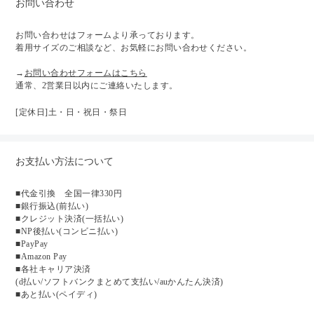
お問い合わせ
お問い合わせはフォームより承っております。
着用サイズのご相談など、お気軽にお問い合わせください。
→
お問い合わせフォームはこちら
通常、2営業日以内にご連絡いたします。
[定休日]土・日・祝日・祭日
お支払い方法について
■代金引換 全国一律330円
■銀行振込(前払い)
■クレジット決済(一括払い)
■NP後払い(コンビニ払い)
■PayPay
■Amazon Pay
■各社キャリア決済
(d払い/ソフトバンクまとめて支払い/auかんたん決済)
■あと払い(ペイディ)