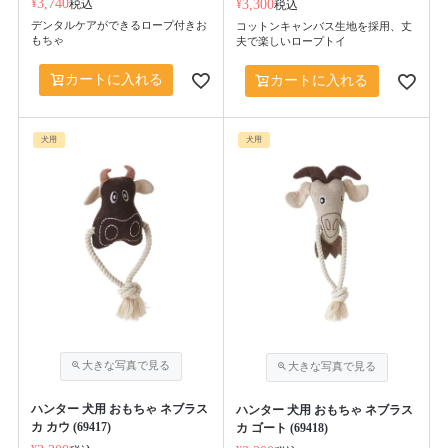
¥
3,740
税込
¥
3,300
税込
デンタルケアができるロープ付きお
コットンキャンバス生地を採用、丈
もちゃ
夫で楽しいロープトイ
カートに入れる
カートに入れる
犬用
犬用
ハンター 犬用 おもちゃ ネブラス
ハンター 犬用 おもちゃ ネブラス
カ カウ (69417)
カ ゴート (69418)