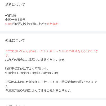
送料について
■宅急便
全国一律 880円
5,500
円(税込)以上お買い上げで
送料無料
発送について
ご注文頂いてから営業日（平日）即日～2日以内の発送を心がけていま
す。
お急ぎの場合はお電話でご連絡くださいませ。
時間帯指定が以下より可能です。
午前中/14-16時/16-18時/18-20時/19-21時
発送は基本的に佐川急便にて行っており、配送業者はお選びできませ
ん。
※決済方法や地域によって運送会社が異なります。