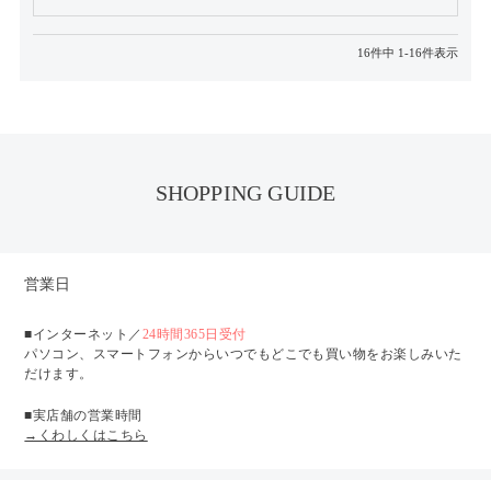
16
件中
1
-
16
件表示
SHOPPING GUIDE
営業日
■インターネット／
24時間365日受付
パソコン、スマートフォンからいつでもどこでも買い物をお楽しみいた
だけます。
■実店舗の営業時間
→くわしくはこちら