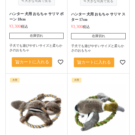
ハンター 犬用 おもちゃ サリマ ボ
ハンター 犬用 おもちゃ サリマ ス
ーン 18cm
ター 17cm
¥
3,300
税込
¥
3,300
税込
在庫切れ
在庫切れ
子犬でも遊びやすいサイズと柔らか
子犬でも遊びやすいサイズと柔らか
さのおもちゃ
さのおもちゃ
カートに入れる
カートに入れる
犬用
犬用