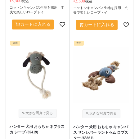
¥
3,300
税込
¥
3,300
税込
コットンキャンバス生地を採用、丈
コットンキャンバス生地を採用、丈
夫で楽しいロープトイ
夫で楽しいロープトイ
カートに入れる
カートに入れる
犬用
犬用
ハンター 犬用 おもちゃ ネブラス
ハンター 犬用 おもちゃ キャンバ
カ シープ (69419)
ス サンシバー ラントゥム ロブス
ター (65661)