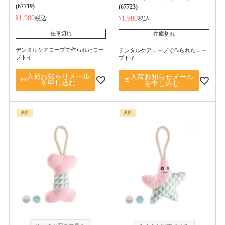
(67719)
(67723)
¥
1,980
税込
¥
1,980
税込
在庫切れ
在庫切れ
デンタルケアロープで作られたロー
デンタルケアロープで作られたロー
プトイ
プトイ
入荷お知らせメール
入荷お知らせメール
を申し込む
を申し込む
犬用
犬用