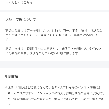
→くわしくはこちら
返品・交換について
商品の品質には万全を期しておりますが、万一、不良・破損・誤納品な
どがございましたら、7日以内にお知らせ下さい、早急に対応致しま
す。
返品・交換は、1週間以内のご連絡かつ、未使用・未開封で、タグのつ
いた製品の場合、タグを外していない状態に限ります。
注意事項
撮影、印刷およびご覧になっているディスプレイ等のパソコン環境によ
り、カタログやオンラインショップの写真とお届け商品の色合いが多少異
なる場合や柄の出方が写真と異なる場合がございます。予めご了承くださ
い。