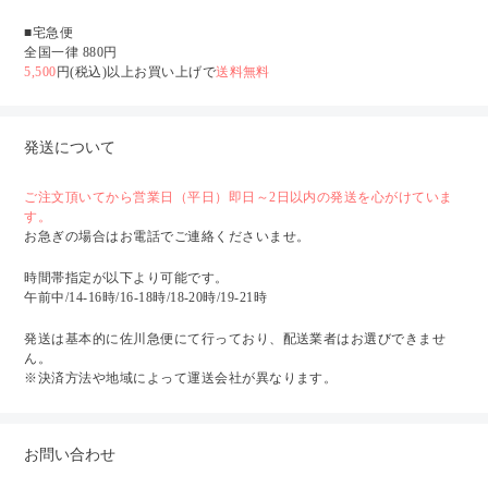
■宅急便
全国一律 880円
5,500
円(税込)以上お買い上げで
送料無料
発送について
ご注文頂いてから営業日（平日）即日～2日以内の発送を心がけていま
す。
お急ぎの場合はお電話でご連絡くださいませ。
時間帯指定が以下より可能です。
午前中/14-16時/16-18時/18-20時/19-21時
発送は基本的に佐川急便にて行っており、配送業者はお選びできませ
ん。
※決済方法や地域によって運送会社が異なります。
お問い合わせ