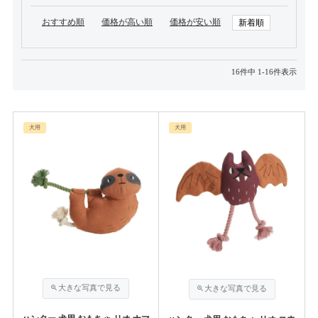
おすすめ順
価格が高い順
価格が安い順
新着順
16
件中
1
-
16
件表示
犬用
犬用