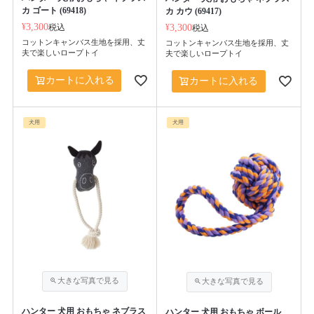
カ ゴート (69418)
カ カウ (69417)
¥
3,300
税込
¥
3,300
税込
コットンキャンバス生地を採用、丈
コットンキャンバス生地を採用、丈
夫で楽しいロープトイ
夫で楽しいロープトイ
カートに入れる
カートに入れる
犬用
犬用
ハンター 犬用 おもちゃ ネブラス
ハンター 犬用 おもちゃ ボール