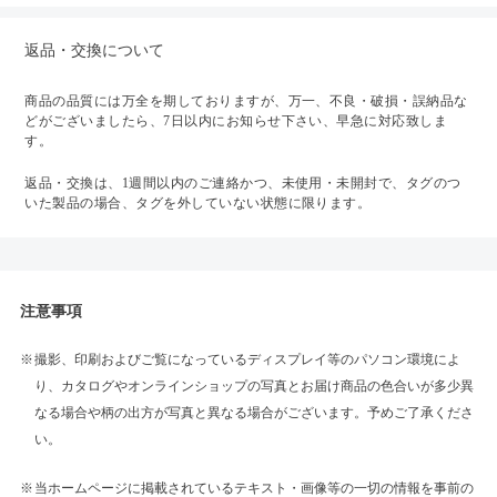
返品・交換について
商品の品質には万全を期しておりますが、万一、不良・破損・誤納品な
どがございましたら、7日以内にお知らせ下さい、早急に対応致しま
す。
返品・交換は、1週間以内のご連絡かつ、未使用・未開封で、タグのつ
いた製品の場合、タグを外していない状態に限ります。
注意事項
撮影、印刷およびご覧になっているディスプレイ等のパソコン環境によ
り、カタログやオンラインショップの写真とお届け商品の色合いが多少異
なる場合や柄の出方が写真と異なる場合がございます。予めご了承くださ
い。
当ホームページに掲載されているテキスト・画像等の一切の情報を事前の