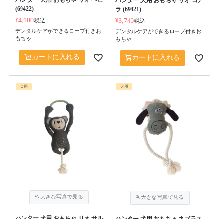
ハンター 犬用 おもちゃ リオ コア
(69422)
ラ (69421)
¥
4,180
税込
¥
3,740
税込
デンタルケアができるロープ付きお
デンタルケアができるロープ付きお
もちゃ
もちゃ
カートに入れる
カートに入れる
犬用
犬用
ハンター 犬用 おもちゃ リオ サル
ハンター 犬用 おもちゃ ネブラス