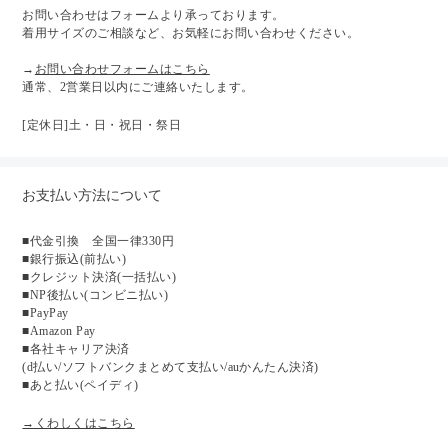
お問い合わせはフォームより承っております。
着用サイズのご相談など、お気軽にお問い合わせください。
→
お問い合わせフォームはこちら
通常、2営業日以内にご連絡いたします。
[定休日]土・日・祝日・祭日
お支払い方法について
■代金引換 全国一律330円
■銀行振込(前払い)
■クレジット決済(一括払い)
■NP後払い(コンビニ払い)
■PayPay
■Amazon Pay
■各社キャリア決済
(d払い/ソフトバンクまとめて支払い/auかんたん決済)
■あと払い(ペイディ)
→くわしくはこちら