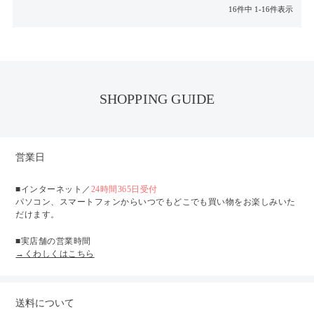
16
件中
1
-
16
件表示
SHOPPING GUIDE
営業日
■インターネット／
24時間365日受付
パソコン、スマートフォンからいつでもどこでも買い物をお楽しみいた
だけます。
■実店舗の営業時間
→くわしくはこちら
送料について