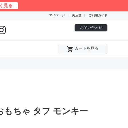
く見る
マイページ
実店舗
ご利用ガイド
お問い合わせ
local_grocery_store
カートを見る
おもちゃ タフ モンキー