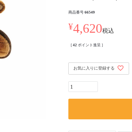
商品番号
66549
4,620
¥
税込
[
42
ポイント進呈 ]
お気に入りに登録する