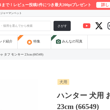
/31まで！レビュー投稿1件につき最大200ptプレゼント
詳し
) ジャーマンペット
さがす
photo_camera
stars
ンド紹介
特集
みんなの写真
タフ モンキー 23cm (66549)
犬用
ハンター 犬用 
23cm (66549)