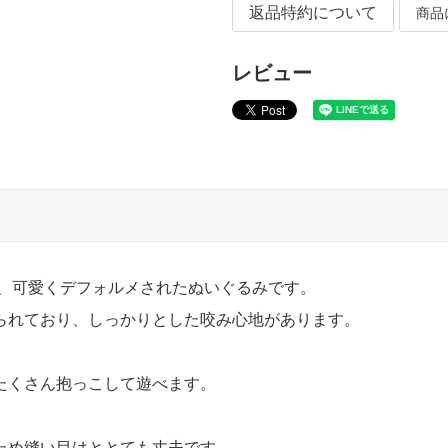
返品特約について
商品
レビュー
た、可愛くデフォルメされたぬいぐるみです。
られており、しっかりとした咬み心地があります。
たくさん抱っこして遊べます。
ため縫い目はととても丈夫です。