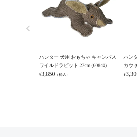
ハンター 犬用 おもちゃ キャンバス
ハンタ
ワイルドラビット 27cm (60840)
カウ (6
3,850
3,30
¥
¥
（税込）