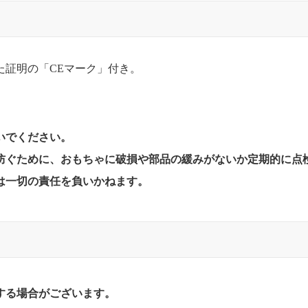
た証明の「CEマーク」付き。
いでください。
防ぐために、おもちゃに破損や部品の緩みがないか定期的に点
は一切の責任を負いかねます。
する場合がございます。