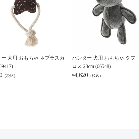
ー 犬用 おもちゃ ネブラスカ
ハンター 犬用 おもちゃ タフ 
9417)
ロス 23cm (66548)
0
4,620
¥
（税込）
（税込）