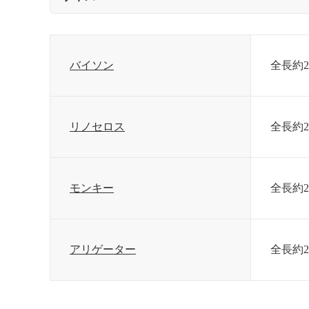
バイソン
全長約2
リノセロス
全長約2
モンキー
全長約2
アリゲーター
全長約2