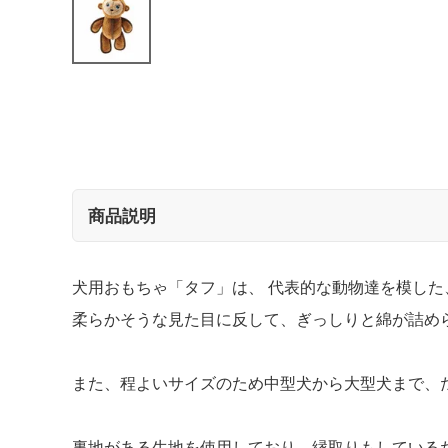
商品説明
犬用おもちゃ「タフ」は、 代表的な動物達を模し
柔らかそうな見た目に反して、ぎっしりと綿が詰め
また、程よいサイズのため中型犬から大型犬まで、
裏地がある生地を使用しており、縁取りもしている