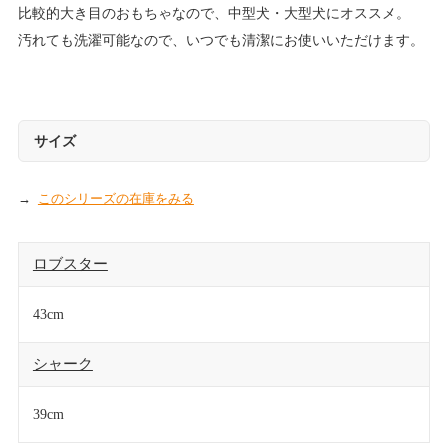
比較的大き目のおもちゃなので、中型犬・大型犬にオススメ。
汚れても洗濯可能なので、いつでも清潔にお使いいただけます。
サイズ
このシリーズの在庫をみる
ロブスター
43cm
シャーク
39cm