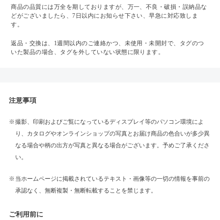
商品の品質には万全を期しておりますが、万一、不良・破損・誤納品な
どがございましたら、7日以内にお知らせ下さい、早急に対応致しま
す。
返品・交換は、1週間以内のご連絡かつ、未使用・未開封で、タグのつ
いた製品の場合、タグを外していない状態に限ります。
注意事項
撮影、印刷およびご覧になっているディスプレイ等のパソコン環境によ
り、カタログやオンラインショップの写真とお届け商品の色合いが多少異
なる場合や柄の出方が写真と異なる場合がございます。予めご了承くださ
い。
当ホームページに掲載されているテキスト・画像等の一切の情報を事前の
承認なく、無断複製・無断転載することを禁じます。
ご利用前に