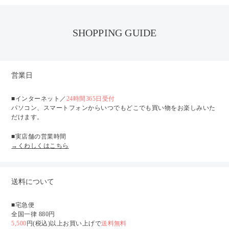
SHOPPING GUIDE
営業日
■インターネット／
24時間365日受付
パソコン、スマートフォンからいつでもどこでも買い物をお楽しみいた
だけます。
■実店舗の営業時間
→くわしくはこちら
送料について
■宅急便
全国一律 880円
5,500
円(税込)以上お買い上げで
送料無料