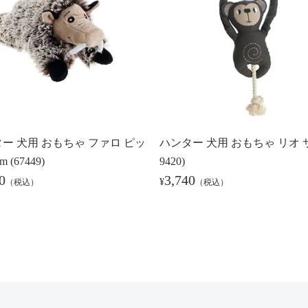
ー 犬用 おもちゃ ファロ ピッ
ハンター 犬用 おもちゃ リオ サ
m (67449)
9420)
0
3,740
¥
（税込）
（税込）