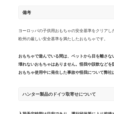
備考
ヨーロッパの子供用おもちゃの安全基準をクリアし
欧州の厳しい安全基準を満たしたおもちゃです。
おもちゃで遊んでいる間は、ペットから目を離さな
壊れないおもちゃはありません。怪我や誤飲などを
おもちゃ使用中に発生した事故や怪我について弊社
ハンター製品のドイツ取寄せについて
入荷予定時期は目安であり、運行状況等により前後