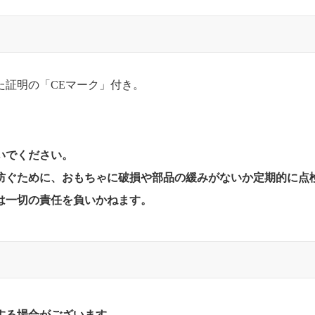
た証明の「CEマーク」付き。
いでください。
防ぐために、おもちゃに破損や部品の緩みがないか定期的に点
は一切の責任を負いかねます。
する場合がございます。