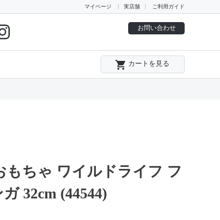
マイページ
実店舗
ご利用ガイド
お問い合わせ
local_grocery_store
カートを見る
おもちゃ ワイルドライフ フ
32cm (44544)