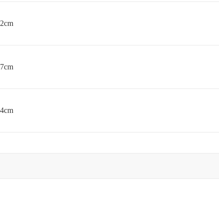
2cm
7cm
4cm