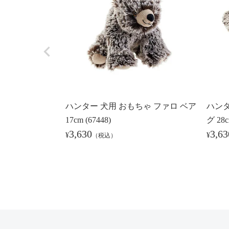
ハンター 犬用 おもちゃ ファロ ベア
ハンタ
17cm (67448)
グ 28c
3,630
3,63
¥
¥
（税込）