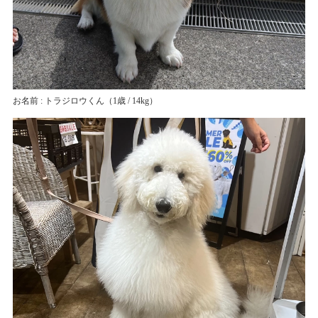
お名前 : トラジロウくん
（1歳 / 14kg）