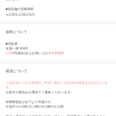
■実店舗の営業時間
→くわしくはこちら
送料について
■宅急便
全国一律 880円
5,500
円(税込)以上お買い上げで
送料無料
発送について
ご注文頂いてから営業日（平日）即日～2日以内の発送を心がけていま
す。
お急ぎの場合はお電話でご連絡くださいませ。
時間帯指定が以下より可能です。
午前中/14-16時/16-18時/18-20時/19-21時