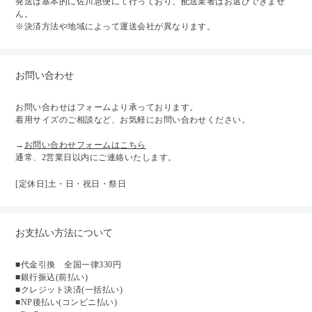
発送は基本的に佐川急便にて行っており、配送業者はお選びできませ
ん。
※決済方法や地域によって運送会社が異なります。
お問い合わせ
お問い合わせはフォームより承っております。
着用サイズのご相談など、お気軽にお問い合わせください。
→
お問い合わせフォームはこちら
通常、2営業日以内にご連絡いたします。
[定休日]土・日・祝日・祭日
お支払い方法について
■代金引換 全国一律330円
■銀行振込(前払い)
■クレジット決済(一括払い)
■NP後払い(コンビニ払い)