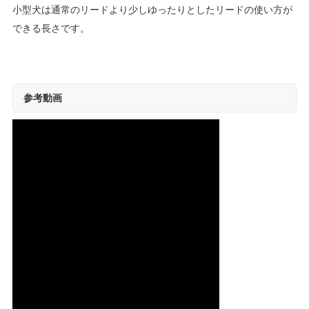
小型犬は通常のリードより少しゆったりとしたリードの使い方が
できる長さです。
参考動画