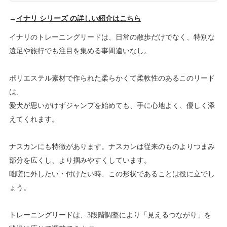
→
イナリ シリーズ の詳しい紹介はこちら
イナリのトレーニングリードは、日常の散歩だけでなく、特別な
遠足や旅行でも注目を集める事間違いなし。
ポリエステル素材で作られた柔らかくて柔軟性のあるこのリード
は、
愛犬が思いがけずジャンプを始めても、手に心地よく、優しく添
えてくれます。
ナスカンにも特徴があります。ナスカンは従来のものよりつまみ
部分を広くし、より掴みやすくしています。
咄嗟に外したい・付けたい時、この形状であることは役に立でし
ょう。
トレーニングリードは、3段階調整により「見えるつながり」を