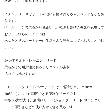
状況に応じて調整できます。
イナリシリーズはリードの他に首輪やおもちゃ、ベッドなどもあ
ります。
ペールトーンで柔らかい色合いは、軽さと喜びの概念を表現して
おり、これらのアイテムは
あなたとそのパートナーの生活をより豊かにしてくれることでし
ょう。
3wayで使えるトレーニングリード
柔らかくて耐久性のあるポリエステル素材
汚れても洗いやすい
トレーニングリード(3wayリード)は、3段階(1m、1m20cm、
1m80cm)に長さが調節できる便利なリードです。
中型犬-大型犬は、肩掛けリード(ショルダーリード)やロングリー
ド、２頭引きなどの使い方ができる長さです。