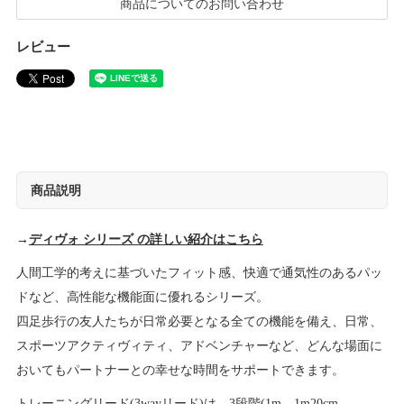
商品についてのお問い合わせ
レビュー
商品説明
→
ディヴォ シリーズ の詳しい紹介はこちら
人間工学的考えに基づいたフィット感、快適で通気性のあるパッ
ドなど、高性能な機能面に優れるシリーズ。
四足歩行の友人たちが日常必要となる全ての機能を備え、日常、
スポーツアクティヴィティ、アドベンチャーなど、どんな場面に
おいてもパートナーとの幸せな時間をサポートできます。
トレーニングリード(3wayリード)は、3段階(1m、1m20cm、