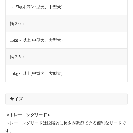
～15kg未満(小型犬、中型犬)
幅 2.0cm
15kg～以上(中型犬、大型犬)
幅 2.5cm
15kg～以上(中型犬、大型犬)
サイズ
＜トレーニングリード＞
トレーニングリードは段階的に長さが調節できる便利なリードで
す。