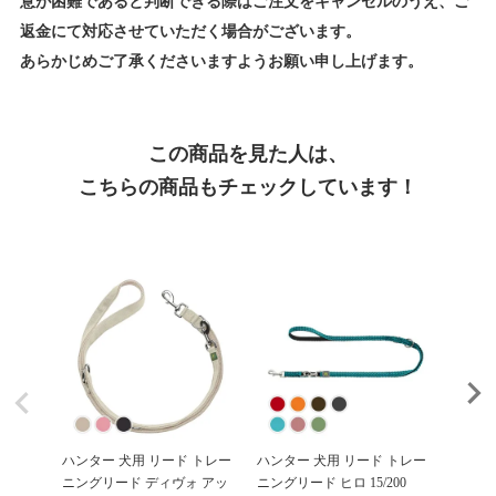
意が困難であると判断できる際はご注文をキャンセルのうえ、ご
返金にて対応させていただく場合がございます。
あらかじめご了承くださいますようお願い申し上げます。
この商品を見た人は、
こちらの商品もチェックしています！
ハンター 犬用 リード トレー
ハンター 犬用 リード トレー
ハンタ
ニングリード ディヴォ アッ
ニングリード ヒロ 15/200
ニングリ