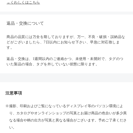
→くわしくはこちら
返品・交換について
商品の品質には万全を期しておりますが、万一、不良・破損・誤納品な
どがございましたら、7日以内にお知らせ下さい、早急に対応致しま
す。
返品・交換は、1週間以内のご連絡かつ、未使用・未開封で、タグのつ
いた製品の場合、タグを外していない状態に限ります。
注意事項
撮影、印刷およびご覧になっているディスプレイ等のパソコン環境によ
り、カタログやオンラインショップの写真とお届け商品の色合いが多少異
なる場合や柄の出方が写真と異なる場合がございます。予めご了承くださ
い。