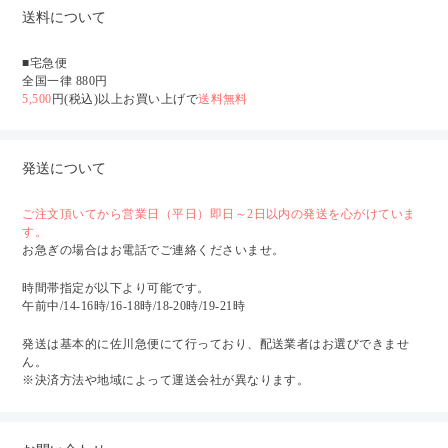
送料について
■宅急便
全国一律 880円
5,500
円(税込)以上お買い上げで
送料無料
発送について
ご注文頂いてから営業日（平日）即日～2日以内の発送を心がけていま
す。
お急ぎの場合はお電話でご連絡くださいませ。
時間帯指定が以下より可能です。
午前中/14-16時/16-18時/18-20時/19-21時
発送は基本的に佐川急便にて行っており、配送業者はお選びできませ
ん。
※決済方法や地域によって運送会社が異なります。