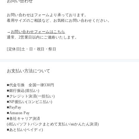
お問い合わせ
お問い合わせはフォームより承っております。
着用サイズのご相談など、お気軽にお問い合わせください。
→
お問い合わせフォームはこちら
通常、2営業日以内にご連絡いたします。
[定休日]土・日・祝日・祭日
お支払い方法について
■代金引換 全国一律330円
■銀行振込(前払い)
■クレジット決済(一括払い)
■NP後払い(コンビニ払い)
■PayPay
■Amazon Pay
■各社キャリア決済
(d払い/ソフトバンクまとめて支払い/auかんたん決済)
■あと払い(ペイディ)