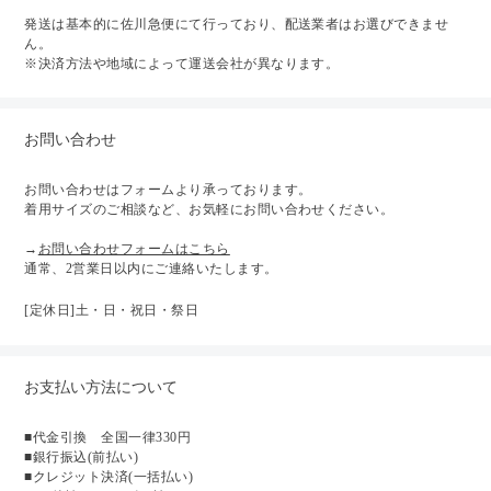
発送は基本的に佐川急便にて行っており、配送業者はお選びできませ
ん。
※決済方法や地域によって運送会社が異なります。
お問い合わせ
お問い合わせはフォームより承っております。
着用サイズのご相談など、お気軽にお問い合わせください。
→
お問い合わせフォームはこちら
通常、2営業日以内にご連絡いたします。
[定休日]土・日・祝日・祭日
お支払い方法について
■代金引換 全国一律330円
■銀行振込(前払い)
■クレジット決済(一括払い)