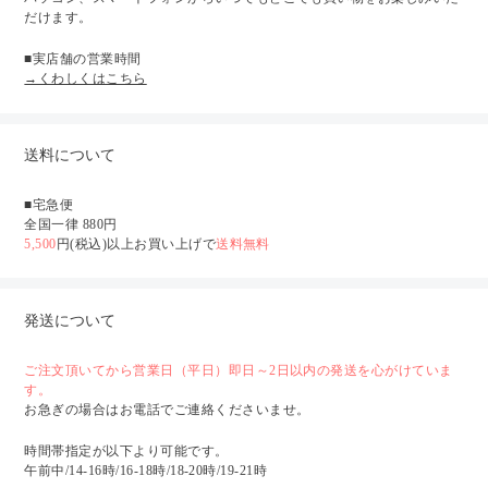
だけます。
■実店舗の営業時間
→くわしくはこちら
送料について
■宅急便
全国一律 880円
5,500
円(税込)以上お買い上げで
送料無料
発送について
ご注文頂いてから営業日（平日）即日～2日以内の発送を心がけていま
す。
お急ぎの場合はお電話でご連絡くださいませ。
時間帯指定が以下より可能です。
午前中/14-16時/16-18時/18-20時/19-21時