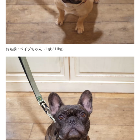
お名前 : ベイブちゃん
（1歳 / 11kg）