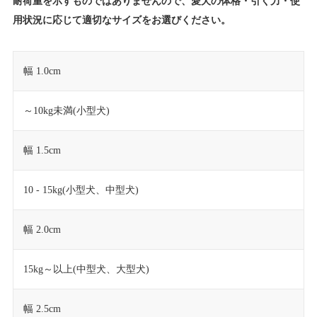
耐荷重を示すものではありませんので、愛犬の体格・引く力・使
用状況に応じて適切なサイズをお選びください。
幅 1.0cm
～10kg未満(小型犬)
幅 1.5cm
10 - 15kg(小型犬、中型犬)
幅 2.0cm
15kg～以上(中型犬、大型犬)
幅 2.5cm