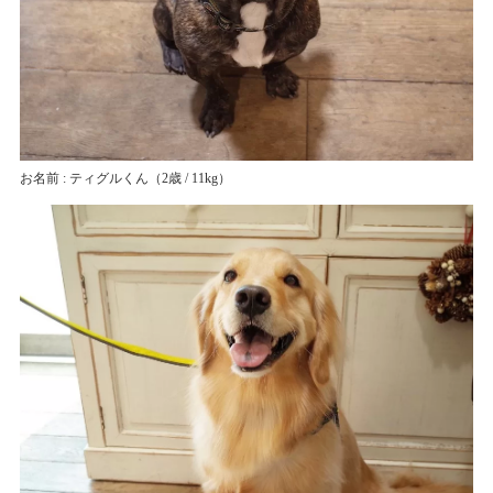
お名前 : ティグルくん
（2歳 / 11kg）