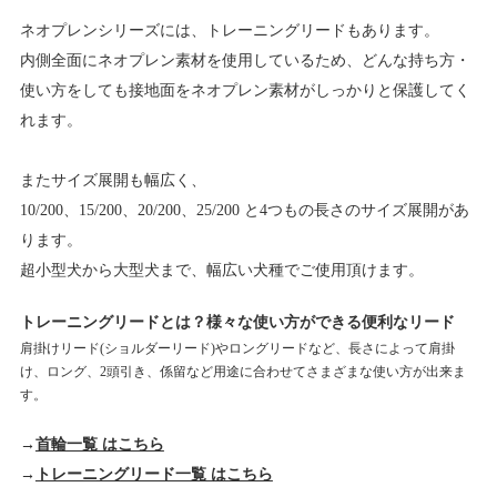
ネオプレンシリーズには、トレーニングリードもあります。
内側全面にネオプレン素材を使用しているため、どんな持ち方・
使い方をしても接地面をネオプレン素材がしっかりと保護してく
れます。
またサイズ展開も幅広く、
10/200、15/200、20/200、25/200 と4つもの長さのサイズ展開があ
ります。
超小型犬から大型犬まで、幅広い犬種でご使用頂けます。
トレーニングリードとは？様々な使い方ができる便利なリード
肩掛けリード(ショルダーリード)やロングリードなど、長さによって肩掛
け、ロング、2頭引き、係留など用途に合わせてさまざまな使い方が出来ま
す。
→
首輪一覧 はこちら
→
トレーニングリード一覧 はこちら