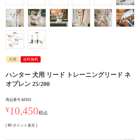
犬用
送料無料
ハンター 犬用 リード トレーニングリード ネ
オプレン 25/200
商品番号
62313
¥
10,450
税込
[
95
ポイント進呈 ]