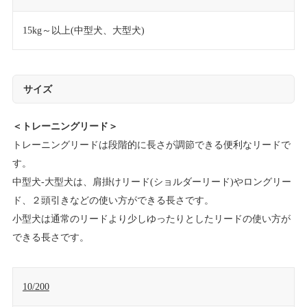
15kg～以上(中型犬、大型犬)
サイズ
＜トレーニングリード＞
トレーニングリードは段階的に長さが調節できる便利なリードで
す。
中型犬-大型犬は、肩掛けリード(ショルダーリード)やロングリー
ド、２頭引きなどの使い方ができる長さです。
小型犬は通常のリードより少しゆったりとしたリードの使い方が
できる長さです。
10/200